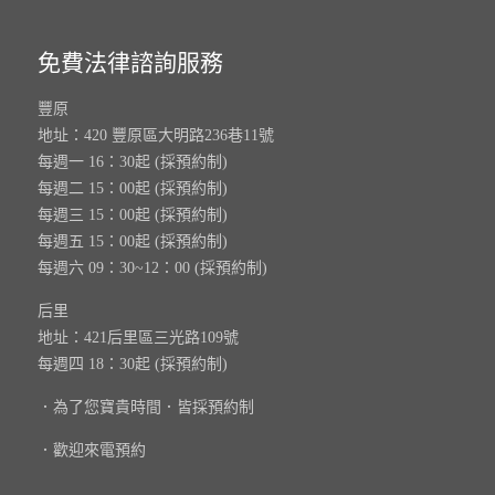
免費法律諮詢服務
豐原
地址：420 豐原區大明路236巷11號
每週一 16：30起 (採預約制)
每週二 15：00起 (採預約制)
每週三 15：00起 (採預約制)
每週五 15：00起 (採預約制)
每週六 09：30~12：00 (採預約制)
后里
地址：421后里區三光路109號
每週四 18：30起 (採預約制)
．為了您寶貴時間．皆採預約制
．歡迎來電預約