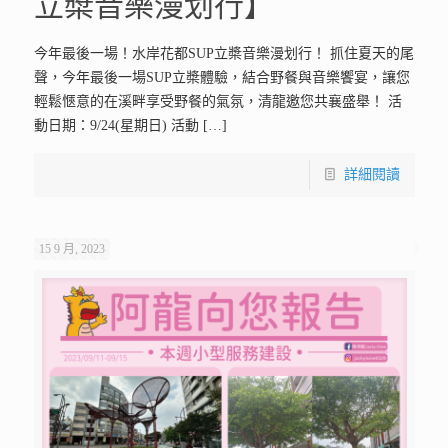
立槳音樂漫划行】
今年最後一場！水岸花都SUP立槳音樂漫划行！ 抓住夏天的尾
聲，今年最後一場SUP立槳體驗，結合野餐與音樂饗宴，讓您
輕鬆愜意的在溪畔享受野餐的氣氛，清龍邀您共襄盛舉！ 活
動日期：9/24(星期日) 活動
[…]
詳細閱讀
15 9 月, 2023