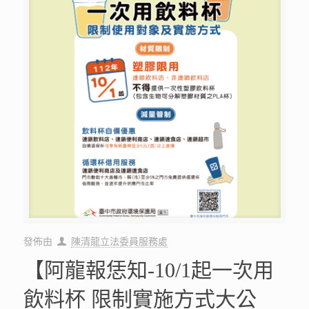
發佈由
陳清龍立法委員服務處
【阿龍報恁知-10/1起一次用
飲料杯 限制實施方式大公