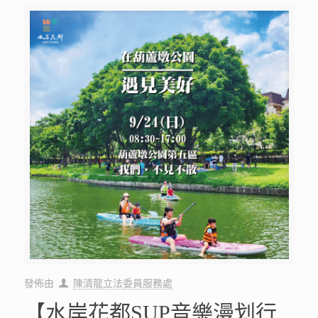
發佈由
陳清龍立法委員服務處
【水岸花都SUP音樂漫划行