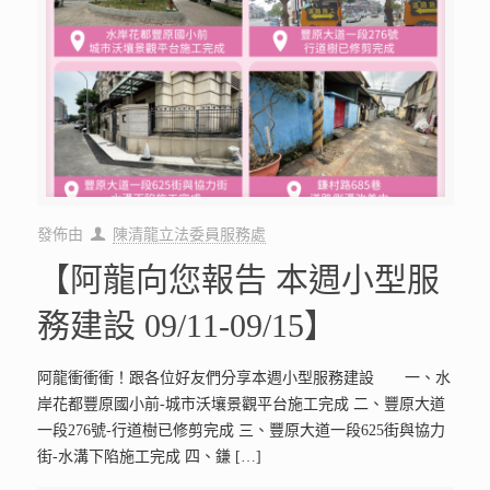
發佈由
陳清龍立法委員服務處
【阿龍向您報告 本週小型服
務建設 09/11-09/15】
阿龍衝衝衝！跟各位好友們分享本週小型服務建設 一、水
岸花都豐原國小前-城市沃壤景觀平台施工完成 二、豐原大道
一段276號-行道樹已修剪完成 三、豐原大道一段625街與協力
街-水溝下陷施工完成 四、鎌
[…]