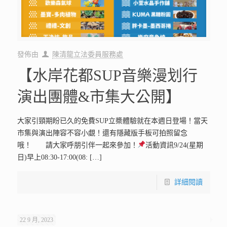
發佈由
陳清龍立法委員服務處
【水岸花都SUP音樂漫划行
演出團體&市集大公開】
大家引頸期盼已久的免費SUP立槳體驗就在本週日登場！當天
市集與演出陣容不容小覷！還有隱藏版手板可拍照留念
哦！ 請大家呼朋引伴一起來參加！
活動資訊9/24(星期
日)早上08:30-17:00(08:
[…]
詳細閱讀
22 9 月, 2023