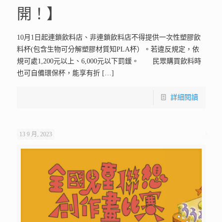
開！】
10月1日起連鎖飲料店、非連鎖飲料店不得提供一次性塑膠飲
料杯(包含生物可分解塑膠材質知PLA杯）。若違反規定，依
規可處1,200元以上、6,000元以下罰鍰。 民眾購買飲料時
也可自備環保杯，能享有折
[…]
詳細閱讀
13 9 月, 2023