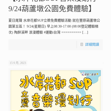
9/24葫蘆墩公園免費體驗】
夏日尾聲 水岸花都SUP立槳免費體驗活動 就在豐原葫蘆墩公
園第五區！ 9/24(星期日) 早上08:30-17:00 (08:00登記體驗梯
次) 陶醉溪畔 浪漫體驗 #運動i台灣 ==========
[…]
詳細閱讀
15 9 月, 2023