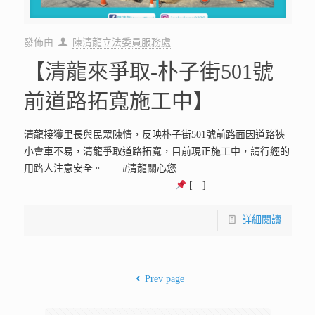
發佈由
陳清龍立法委員服務處
【清龍來爭取-朴子街501號
前道路拓寬施工中】
清龍接獲里長與民眾陳情，反映朴子街501號前路面因道路狹
小會車不易，清龍爭取道路拓寬，目前現正施工中，請行經的
用路人注意安全。 #清龍關心您
===========================
[…]
詳細閱讀
Prev page