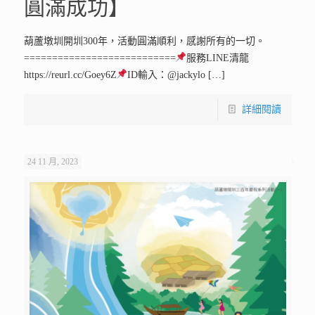
圓滿成功】
葫蘆墩圳開圳300年，活動圓滿順利，感謝所有的一切。
===========================
服務LINE清龍
https://reurl.cc/Goey6Z
ID輸入：@jackylo
[…]
詳細閱讀
24 11 月, 2023