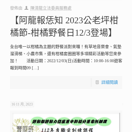
發佈由
陳清龍立法委員服務處
【阿龍報恁知 2023公老坪柑
橘節-柑橘野餐日12/3登場】
全台唯一以柑橘為主題的野餐派對來囉！有草地音樂會、氣墊
溜滑梯、小農市集，還有柑橘套圈圈等多項精彩活動等您來參
加！ 活動日期：2022/12/03(日)活動時間：10:00-16:00遊客
報到時間09
[…]
詳細閱讀
16 11 月, 2023