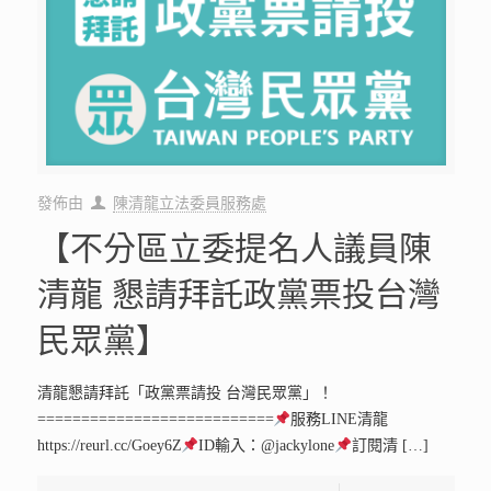
發佈由
陳清龍立法委員服務處
【不分區立委提名人議員陳
清龍 懇請拜託政黨票投台灣
民眾黨】
清龍懇請拜託「政黨票請投 台灣民眾黨」！
===========================
服務LINE清龍
https://reurl.cc/Goey6Z
ID輸入：@jackylone
訂閱清
[…]