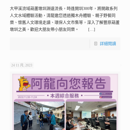
大甲溪流域葫蘆墩圳淵遠流長，時逢開圳300年，將開啟系列
人文水域體驗活動，清龍邀您透過獨木舟體驗、親子野餐同
樂、懷舊人文環境走讀、環保人文市集等，深入了解豐原葫蘆
墩圳之美，歡迎大朋友帶小朋友同樂。
[…]
詳細閱讀
24 11 月, 2023