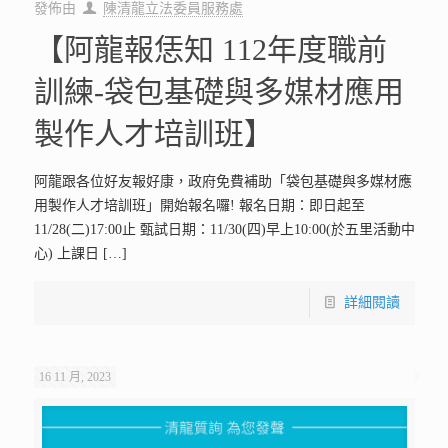
發佈由
陳清龍立法委員服務處
【阿龍報恁知 112年度職前
訓練-袋包基礎與多媒材應用
製作人才培訓班】
阿龍跟各位好友報好康，政府免費補助「袋包基礎與多媒材應
用製作人才培訓班」開始報名囉! 報名日期：即日起至
11/28(二)17:00止 甄試日期：11/30(四)早上10:00(於五里活動中
心) 上課日
[…]
詳細閱讀
16 11 月, 2023