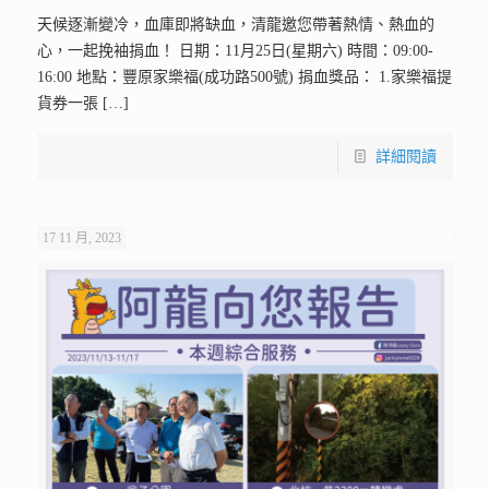
天候逐漸變冷，血庫即將缺血，清龍邀您帶著熱情、熱血的
心，一起挽袖捐血！ 日期：11月25日(星期六) 時間：09:00-
16:00 地點：豐原家樂福(成功路500號) 捐血獎品： 1.家樂福提
貨券一張
[…]
詳細閱讀
17 11 月, 2023