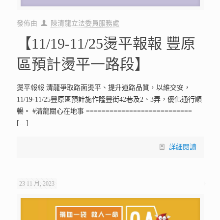
發佈由
陳清龍立法委員服務處
【11/19-11/25燙平報報 豐原
區預計燙平一路段】
燙平報報 清龍爭取路面燙平、提升道路品質，以維交安，
11/19-11/25豐原區預計施作隆豐街42巷及2、3弄，優化通行順
暢。 #清龍關心在地事 ===========================
[…]
詳細閱讀
23 11 月, 2023