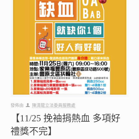
發佈由
陳清龍立法委員服務處
【11/25 挽袖捐熱血 多項好
禮獎不完】