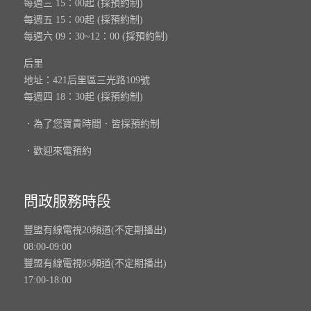
每週三 15：00起 (採預約制)
每週五 15：00起 (採預約制)
每週六 09：30~12：00 (採預約制)
后里
地址：421后里區三光路109號
每週四 18：30起 (採預約制)
．為了您寶貴時間．皆採預約制
．歡迎來電預約
問政服務時段
豐盟有線電視20頻道(不定期播出)
08:00-09:00
豐盟有線電視85頻道(不定期播出)
17:00-18:00