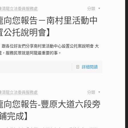
陳清龍立法委員服務處
分類
龍向您報告－南村里活動中
置公托說明會】
！跟各位好友們分享南村里活動中心設置公托案說明會 大
龍，服務民眾就是阿龍最重要的事。
詳細閱讀
陳清龍立法委員服務處
分類
龍向您報告-豐原大道六段旁
重鋪完成】