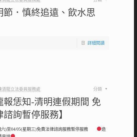
明節．慎終追遠、飲水思
詳細閱讀
陳清龍立法委員服務處
分類
龍報恁知-清明連假期間 免
律諮詢暫停服務】
(星期六)至04/05(星期三)免費法律諮詢服務暫停服務
造
請見諒