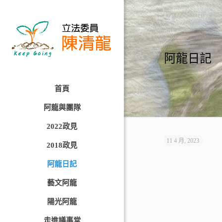
阿龍日記
首頁
阿龍與團隊
2022政見
11 4 月, 2023
2018政見
阿龍日記
藝文阿龍
陽光阿龍
走進議事堂