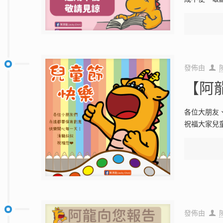
發佈由
【阿
各位大朋友
祝福大家兒
發佈由