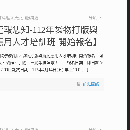
陳清龍立法委員服務處
分類
龍報恁知-112年袋物打版與
應用人才培訓班 開始報名】
鄉親報好康，袋物打版與縫紉應用人才培訓班開始報名！可
版、製作、手縫、車縫等技法哦！ 報名日期：即日起至
17:00止甄試日期：112年4月14日(五) 早上10:0
[…]
詳細閱讀
陳清龍立法委員服務處
分類