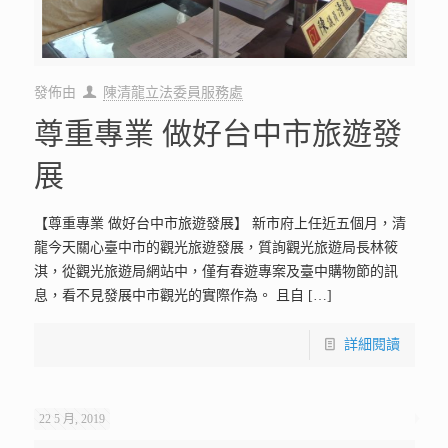
發佈由
陳清龍立法委員服務處
尊重專業 做好台中市旅遊發
展
【尊重專業 做好台中市旅遊發展】 新市府上任近五個月，清
龍今天關心臺中市的觀光旅遊發展，質詢觀光旅遊局長林筱
淇，從觀光旅遊局網站中，僅有春遊專案及臺中購物節的訊
息，看不見發展中市觀光的實際作為。 且自
[…]
詳細閱讀
22 5 月, 2019