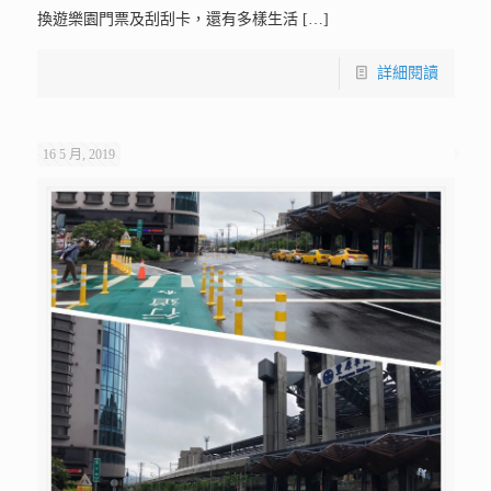
換遊樂園門票及刮刮卡，還有多樣生活
[…]
詳細閱讀
16 5 月, 2019