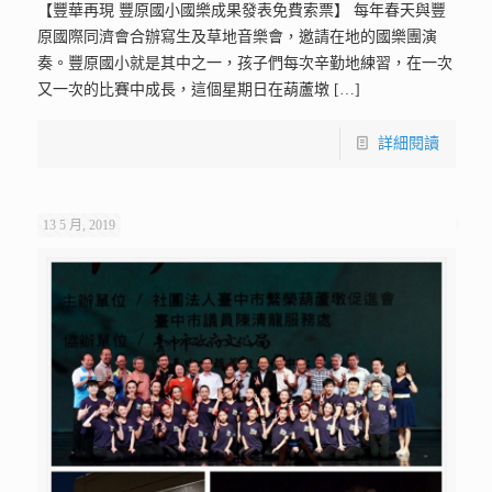
【豐華再現 豐原國小國樂成果發表免費索票】 每年春天與豐
原國際同濟會合辦寫生及草地音樂會，邀請在地的國樂團演
奏。豐原國小就是其中之一，孩子們每次辛勤地練習，在一次
又一次的比賽中成長，這個星期日在葫蘆墩
[…]
詳細閱讀
13 5 月, 2019