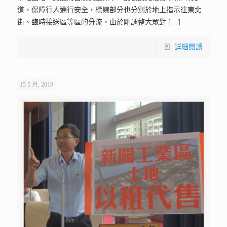
道，保障行人通行安全，標線部分也分別於地上指示往東北
街、臨時接送區等區的分流，由於剛調整大眾對
[…]
詳細閱讀
15 5 月, 2019