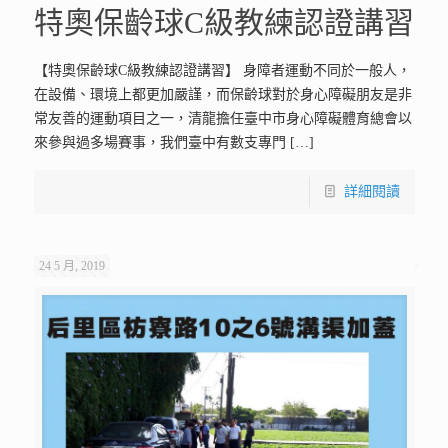
特奧保齡球C級教練認證講習
【特奧保齡球C級教練認證講習】 身障者運動不同於一般人，
在設備、環境上都更加嚴謹，而保齡球對於身心障礙朋友是非
常友善的運動項目之一，清龍擔任臺中市身心障礙體育總會以
來參與過多場賽事，我們臺中有數支專門
[…]
詳細閱讀
24 5 月, 2019