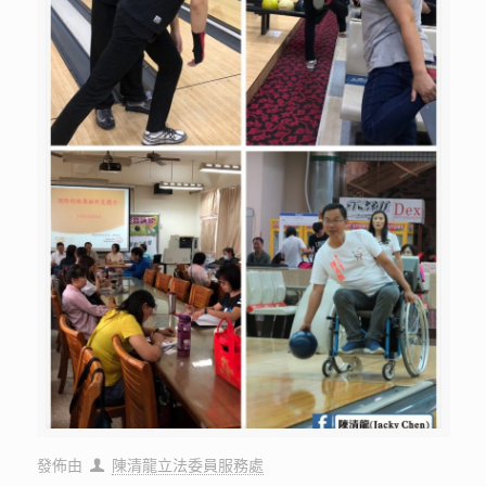
發佈由
陳清龍立法委員服務處