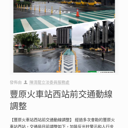
發佈由
陳清龍立法委員服務處
豐原火車站西站前交通動線
調整
【豐原火車站西站前交通動線調整】 經過多次會勘的豐原火
車站西站，交通局目前調整如下，加裝反光柱警示和人行步