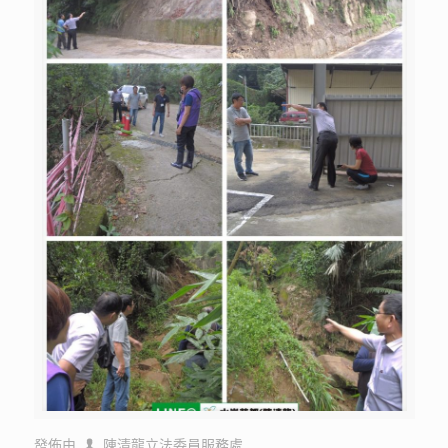
發佈由
陳清龍立法委員服務處