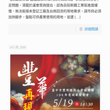
足問題，清龍於議會質詢提出，認為目前新闢工業區進度緩
慢，無法銜接未登記工廠及台商回流的用地需求，請市府必須
加快腳步，盤點可供產業使用的用地，並建
[…]
詳細閱讀
14 5 月, 2019