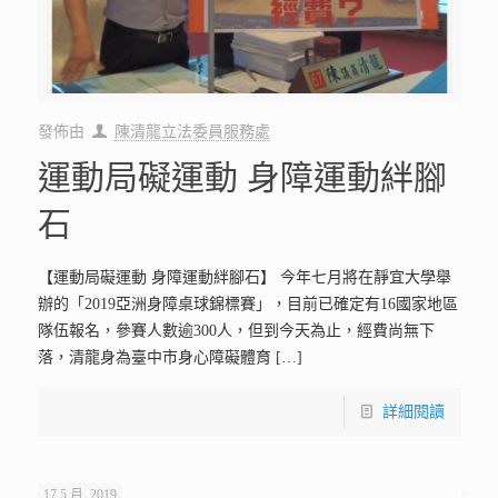
發佈由
陳清龍立法委員服務處
運動局礙運動 身障運動絆腳
石
【運動局礙運動 身障運動絆腳石】 今年七月將在靜宜大學舉
辦的「2019亞洲身障桌球錦標賽」，目前已確定有16國家地區
隊伍報名，參賽人數逾300人，但到今天為止，經費尚無下
落，清龍身為臺中市身心障礙體育
[…]
詳細閱讀
17 5 月, 2019