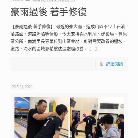
豪雨過後 著手修復
【豪雨過後 著手修復】 最近的豪大雨，造成山區不少土石滾
落路面、道路坍陷等情形，今天安排與水利局、建設局、豐原
區公所、南嵩里長等單位到山區會勘，針對需要改善的邊坡、
道路、淹水的區域都希望儘速處理改善，
[…]
詳細閱讀
25 5 月, 2019