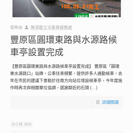
發佈由
陳清龍立法委員服務處
豐原區圓環東路與水源路候
車亭設置完成
【豐原區圓環東路與水源路候車亭設置完成】 豐原區「圓環
東水源路口」站牌，公車往來頻繁，提供許多人通勤候車，去
年在市民的建議下會勘於往南方向站位增設候車亭，今年度施
作時再次與相關單位協調，感謝鄰近的石頭
[…]
詳細閱讀
20 5 月, 2019