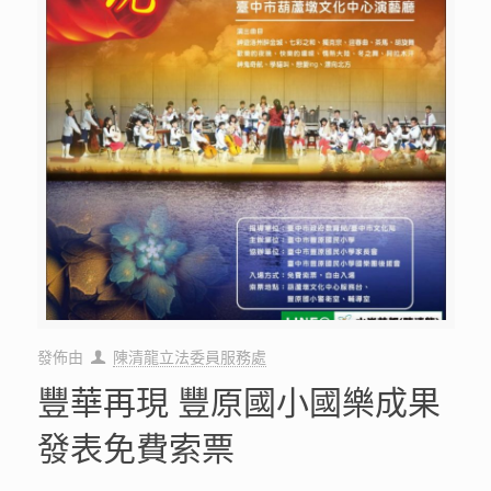
發佈由
陳清龍立法委員服務處
豐華再現 豐原國小國樂成果
發表免費索票