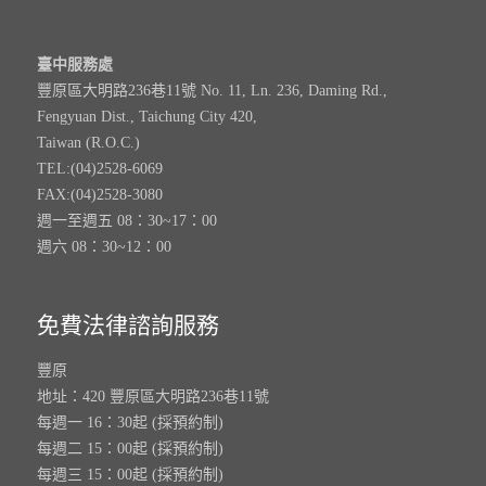
臺中服務處
豐原區大明路236巷11號 No. 11, Ln. 236, Daming Rd.,
Fengyuan Dist., Taichung City 420,
Taiwan (R.O.C.)
TEL:(04)2528-6069
FAX:(04)2528-3080
週一至週五 08：30~17：00
週六 08：30~12：00
免費法律諮詢服務
豐原
地址：420 豐原區大明路236巷11號
每週一 16：30起 (採預約制)
每週二 15：00起 (採預約制)
每週三 15：00起 (採預約制)