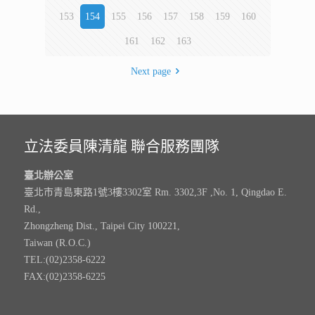
153
154
155
156
157
158
159
160
161
162
163
Next page
立法委員陳清龍 聯合服務團隊
臺北辦公室
臺北市青島東路1號3樓3302室 Rm. 3302,3F ,No. 1, Qingdao E.
Rd.,
Zhongzheng Dist., Taipei City 100221,
Taiwan (R.O.C.)
TEL:(02)2358-6222
FAX:(02)2358-6225