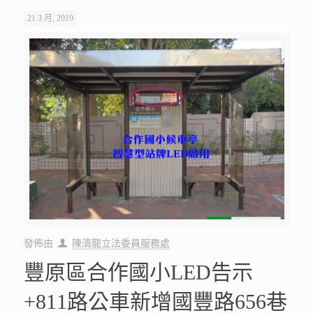
21 3 月, 2019
發佈由
陳清龍立法委員服務處
豐原區合作國小LED告示
+811路公車新增國豐路656巷