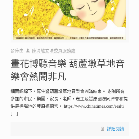
發佈由
陳清龍立法委員服務處
畫花博聽音樂 葫蘆墩草地音
樂會熱鬧非凡
細雨綿綿下，寫生暨葫蘆墩草地音樂會圓滿結束。 謝謝所有
參加的市民、樂團、家長、老師，志工及豐原國際同濟會和提
供最棒場地的豐原福德宮。 https://www.chinatimes.com/realti
[…]
詳細閱讀