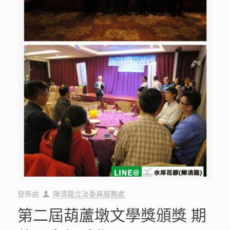
發佈由
陳清龍立法委員服務處
第二屆葫蘆墩文學獎頒獎 期