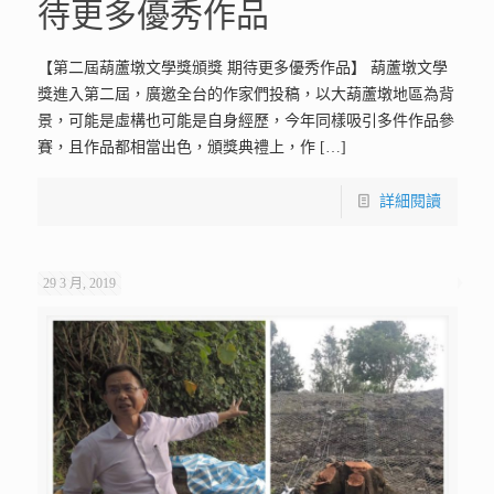
待更多優秀作品
【第二屆葫蘆墩文學獎頒獎 期待更多優秀作品】 葫蘆墩文學
獎進入第二屆，廣邀全台的作家們投稿，以大葫蘆墩地區為背
景，可能是虛構也可能是自身經歷，今年同樣吸引多件作品參
賽，且作品都相當出色，頒獎典禮上，作
[…]
詳細閱讀
29 3 月, 2019