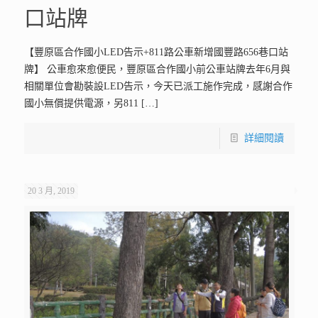
口站牌
【豐原區合作國小LED告示+811路公車新增國豐路656巷口站
牌】 公車愈來愈便民，豐原區合作國小前公車站牌去年6月與
相關單位會勘裝設LED告示，今天已派工施作完成，感謝合作
國小無償提供電源，另811
[…]
詳細閱讀
20 3 月, 2019