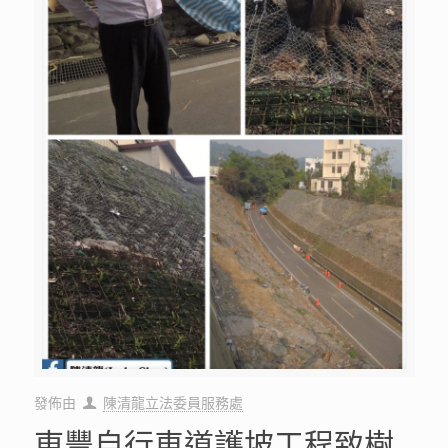
發佈由
陳清龍立法委員服務處
東豐自行車道護坡工程致樹