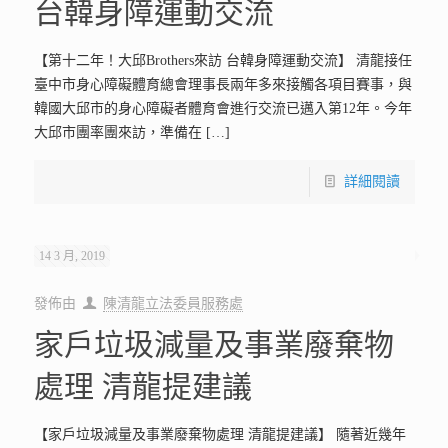
台韓身障運動交流
【第十二年！大邱Brothers來訪 台韓身障運動交流】 清龍接任
臺中市身心障礙體育總會理事長兩年多來接觸各項目賽事，與
韓國大邱市的身心障礙者體育會進行交流已邁入第12年。今年
大邱市團率團來訪，準備在
[…]
詳細閱讀
14 3 月, 2019
發佈由
陳清龍立法委員服務處
家戶垃圾減量及事業廢棄物
處理 清龍提建議
【家戶垃圾減量及事業廢棄物處理 清龍提建議】 隨著近幾年