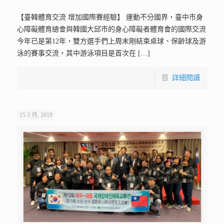
【臺韓體育交流 增加國際賽經驗】 運動不分國界，臺中市身
心障礙體育總會與韓國大邱市的身心障礙者體育會的國際交流
今年已是第12年，雙方選手們上周末剛結束桌球、保齡球及游
泳的賽事交流，其中游泳項目是首次在
[…]
詳細閱讀
15 3 月, 2019