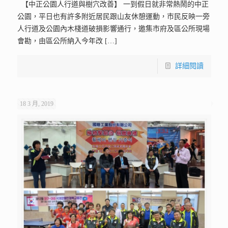
【中正公園人行道與樹穴改善】 一到假日就非常熱鬧的中正
公園，平日也有許多附近居民跟山友休憩運動，市民反映一旁
人行道及公園內木棧道破損影響通行，邀集市府及區公所現場
會勘，由區公所納入今年改
[…]
詳細閱讀
18 3 月, 2019