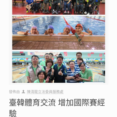
發佈由
陳清龍立法委員服務處
臺韓體育交流 增加國際賽經
驗