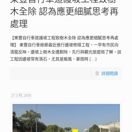
木全除 認為應更細膩思考再
處理
【東豐自行車道護坡工程致樹木全除 認為應更細膩思考再處
理】 東豐自行車綠廊最近進行邊坡修繕工程，一早有市民向
清龍反映，邊坡上樹木全遭剷除，先行與觀光旅遊局了解，該
工程因邊坡常有落石，尤其是颱風、豪雨時
[…]
詳細閱讀
27 3 月, 2019