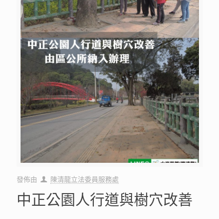
發佈由
陳清龍立法委員服務處
中正公園人行道與樹穴改善