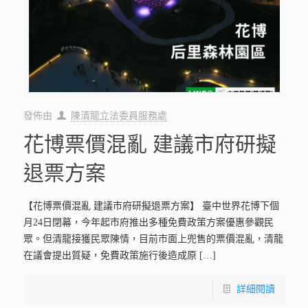
發佈由
陳清龍立法委員服務處
花博票價混亂 建議市府研擬
退票方案
【花博票價混亂 建議市府研擬退票方案】 臺中世界花博下個
月24日閉幕，今年起市府推出多種免費政策方案優惠參觀民
眾。但清龍接獲民眾陳情，目前市面上兜售的票價混亂，清龍
在議會提出質疑，免費政策施行後造成原
[…]
詳細閱讀