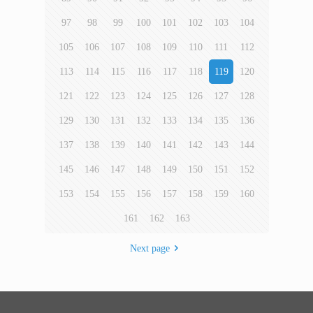
97
98
99
100
101
102
103
104
105
106
107
108
109
110
111
112
113
114
115
116
117
118
119
120
121
122
123
124
125
126
127
128
129
130
131
132
133
134
135
136
137
138
139
140
141
142
143
144
145
146
147
148
149
150
151
152
153
154
155
156
157
158
159
160
161
162
163
Next page