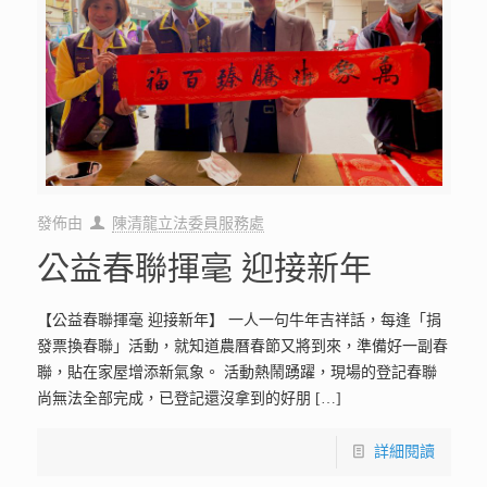
發佈由
陳清龍立法委員服務處
公益春聯揮毫 迎接新年
【公益春聯揮毫 迎接新年】 一人一句牛年吉祥話，每逢「捐
發票換春聯」活動，就知道農曆春節又將到來，準備好一副春
聯，貼在家屋增添新氣象。 活動熱鬧踴躍，現場的登記春聯
尚無法全部完成，已登記還沒拿到的好朋
[…]
詳細閱讀