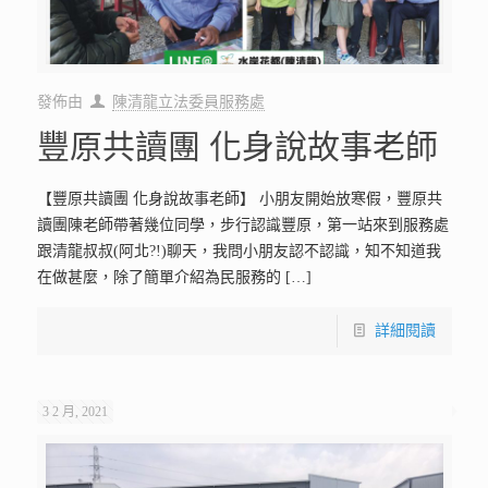
發佈由
陳清龍立法委員服務處
豐原共讀團 化身說故事老師
【豐原共讀團 化身說故事老師】 小朋友開始放寒假，豐原共
讀團陳老師帶著幾位同學，步行認識豐原，第一站來到服務處
跟清龍叔叔(阿北?!)聊天，我問小朋友認不認識，知不知道我
在做甚麼，除了簡單介紹為民服務的
[…]
詳細閱讀
3 2 月, 2021