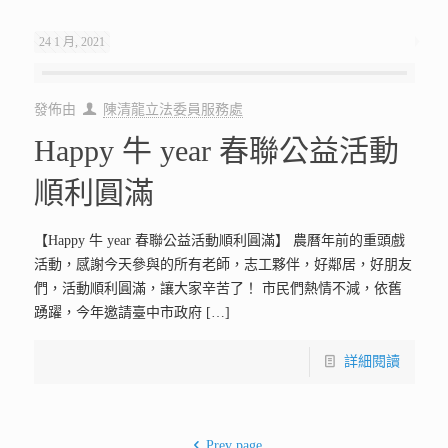
24 1 月, 2021
發佈由
陳清龍立法委員服務處
Happy 牛 year 春聯公益活動
順利圓滿
【Happy 牛 year 春聯公益活動順利圓滿】 農曆年前的重頭戲
活動，感謝今天參與的所有老師，志工夥伴，好鄰居，好朋友
們，活動順利圓滿，讓大家辛苦了！ 市民們熱情不減，依舊
踴躍，今年邀請臺中市政府
[…]
詳細閱讀
Prev page