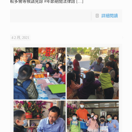
較多需等候請見諒 #年節期間法律諮
[…]
詳細閱讀
4 2 月, 2021