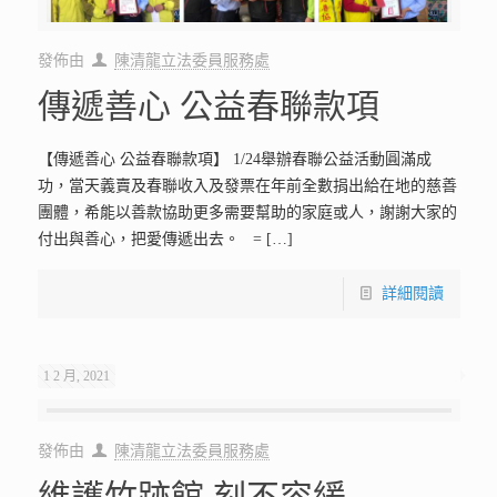
發佈由
陳清龍立法委員服務處
傳遞善心 公益春聯款項
【傳遞善心 公益春聯款項】 1/24舉辦春聯公益活動圓滿成
功，當天義賣及春聯收入及發票在年前全數捐出給在地的慈善
團體，希能以善款協助更多需要幫助的家庭或人，謝謝大家的
付出與善心，把愛傳遞出去。 =
[…]
詳細閱讀
1 2 月, 2021
發佈由
陳清龍立法委員服務處
維護竹跡館 刻不容緩