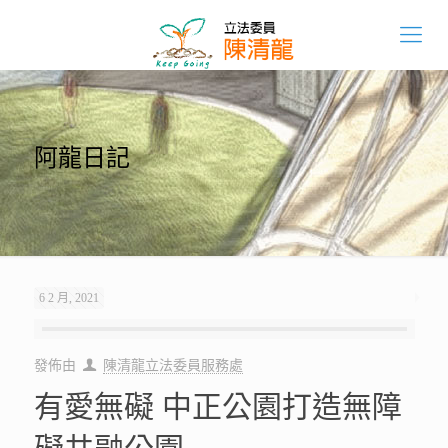
阿龍日記
6 2 月, 2021
發佈由
陳清龍立法委員服務處
有愛無礙 中正公園打造無障