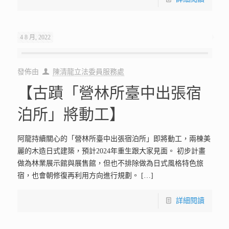
4 8 月, 2022
發佈由
陳清龍立法委員服務處
【古蹟「營林所臺中出張宿
泊所」將動工】
阿龍持續關心的「營林所臺中出張宿泊所」即將動工，兩棟美
麗的木造日式建築，預計2024年重生跟大家見面。 初步計畫
做為林業展示館與展售館，但也不排除做為日式風格特色旅
宿，也會朝修復再利用方向進行規劃。
[…]
詳細閱讀