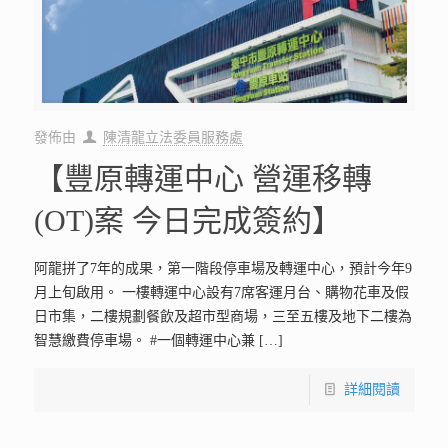
發佈由
陳清龍立法委員服務處
【豐原轉運中心 營運移轉
(OT)案 今日完成簽約】
阿龍拼了7年的成果，第一階段停車場及轉運中心，預計今年9
月上旬啟用。 一樓轉運中心設有7席客運月台、購物花車及假
日市集，二樓規劃餐飲及超市型商場，三至五樓及地下二樓為
智慧繳費停車場。 #一個轉運中心兼
[…]
詳細閱讀