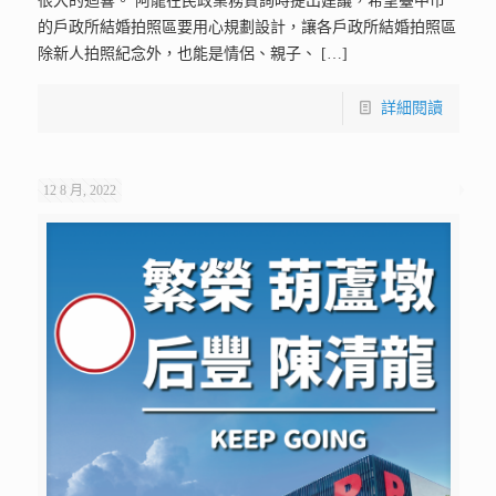
很大的迴響。 阿龍在民政業務質詢時提出建議，希望臺中市
的戶政所結婚拍照區要用心規劃設計，讓各戶政所結婚拍照區
除新人拍照紀念外，也能是情侶、親子、
[…]
詳細閱讀
12 8 月, 2022