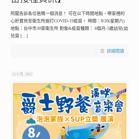
阿龍告訴各位爸媽一個消息！ 可在以下時間地點，帶家裡的
心肝寶貝至衛生所施打COVID-19疫苗。 時間：8/20(星期六)
地點：台中市30家衛生所 對象&疫苗種類： 6個月-5歲幼兒(幼
兒莫
[…]
詳細閱讀
12 8 月, 2022