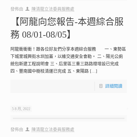
發佈由
陳清龍立法委員服務處
【阿龍向您報告-本週綜合服
務 08/01-08/05】
阿龍衝衝衝！跟各位好友們分享本週綜合服務 一、東勢區
下城里城興街水圳加蓋，以維交通安全會勘。 二、陽光公廁
統包新建工程說明會 三、后里區三重三路路燈增設已完成
四、豐南國中樹枝清運已完成 五、東陽路
[…]
詳細閱讀
5 8 月, 2022
發佈由
陳清龍立法委員服務處