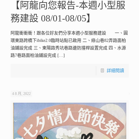
【阿龍向您報告-本週小型服
務建設 08/01-08/05】
阿龍衝衝衝！跟各位好友們分享本週小型服務建設 一、圓
環東路跨橋下ibike2.0臨時站點已啟用 二、綠山巷82弄路面柏
油鋪設完成 三、東陽路秀坑巷路邊防撞桿設置完成 四、水源
路7巷路面柏油鋪設完成
[…]
詳細閱讀
4 8 月, 2022