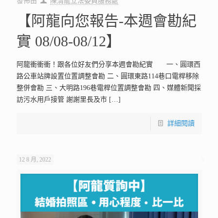
發佈由
陳清龍立法委員服務處
【阿龍向您報告-本週會勘紀
實 08/08-08/12】
阿龍衝衝衝！跟各位好友們分享本週會勘紀實 一、圓環西
路公車站牌設置位置調整會勘 二、圓環東路114巷口電桿移除
整併會勘 三、大明路196巷電桿位置調整會勘 四、媒體新聞採
訪污水用戶接管 謝謝里長及市
[…]
詳細閱讀
12 8 月, 2022