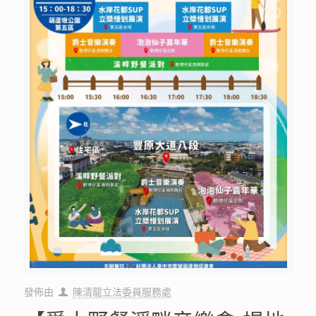
發佈由
陳清龍立法委員服務處