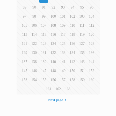
89
90
91
92
93
94
95
96
97
98
99
100
101
102
103
104
105
106
107
108
109
110
111
112
113
114
115
116
117
118
119
120
121
122
123
124
125
126
127
128
129
130
131
132
133
134
135
136
137
138
139
140
141
142
143
144
145
146
147
148
149
150
151
152
153
154
155
156
157
158
159
160
161
162
163
Next page