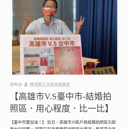
發佈由
陳清龍立法委員服務處
【高雄市V.S臺中市-結婚拍
照區．用心程度．比一比】
【臺中市要加油！】 近日，高雄市20區戶政結婚拍照區引起