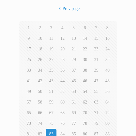
Prev page
1
2
3
4
5
6
7
8
9
10
11
12
13
14
15
16
17
18
19
20
21
22
23
24
25
26
27
28
29
30
31
32
33
34
35
36
37
38
39
40
41
42
43
44
45
46
47
48
49
50
51
52
53
54
55
56
57
58
59
60
61
62
63
64
65
66
67
68
69
70
71
72
73
74
75
76
77
78
79
80
81
82
83
84
85
86
87
88