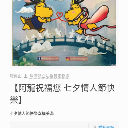
發佈由
陳清龍立法委員服務處
【阿龍祝福您 七夕情人節快
樂】
七夕情人節快樂幸福美滿
詳細閱讀