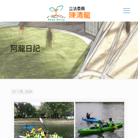
阿龍日記
25 7 月, 2020