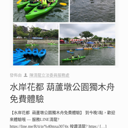
發佈由
陳清龍立法委員服務處
水岸花都 葫蘆墩公園獨木舟
免費體驗
【水岸花都 葫蘆墩公園獨木舟免費體驗】 到今晚5點，歡迎
來體驗哦 — 服務LINE清龍?
https://line.me/R/ti/p/%40mxa3074x 按讚清龍? https:/
[…]