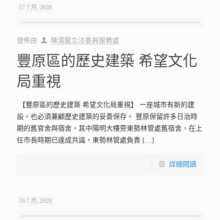
17 7 月, 2020
發佈由
陳清龍立法委員服務處
豐原區的歷史建築 希望文化
局重視
【豐原區的歷史建築 希望文化局重視】 一座城市有新的建
設，也必須兼顧歷史建築的妥善保存。 豐原保留許多日治時
期的舊官舍與宿舍，其中陽明大樓旁東勢林管處舊宿舍，在上
任市長時期已達成共識，東勢林管處負責
[…]
詳細閱讀
16 7 月, 2020