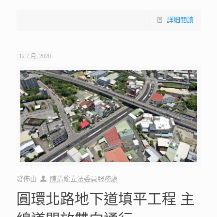
詳細閱讀
12 7 月, 2020
發佈由
陳清龍立法委員服務處
圓環北路地下道填平工程 主