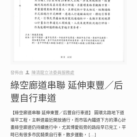
發佈由
陳清龍立法委員服務處
綠空廊道串聯 延伸東豐／后
豐自行車道
【綠空廊道串聯 延伸東豐／后豐自行車道】 圓環北路地下道
填平工程，主幹道最近開放通行，而市區內鐵道下方的潭心計
畫綠空廊道仍持續進行中，尤其博愛街旁的路段早已完工，平
時已有很多市民騎乘自行車，散步運動，
[…]