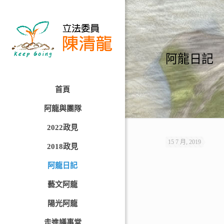
阿龍日記
首頁
阿龍與團隊
2022政見
15 7 月, 2019
2018政見
阿龍日記
藝文阿龍
陽光阿龍
走進議事堂