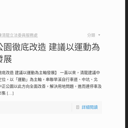
陳清龍立法委員服務處
分類
公園徹底改造 建議以運動為
發展
徹底改造 建議以運動為主軸發展】 一直以來，清龍建議中
定位，以「運動」為主軸，串聯旱溪自行車道、中坑、北
中正公園以此方向全面改善，解決用地問題，進而連停車及
市集
[…]
詳細閱讀