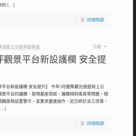
來的
[…]
詳細閱讀
陳清龍立法委員服務處
分類
坪觀景平台新設護欄 安全提
景平台新設護欄 安全提升】 今年3月邀集觀光旅遊局上公
觀景平台的護欄，發現基座突起，護欄傾斜搖晃等問題，相
請觀旅局設置警示，並要求盡速施作，近日終於派工改善，
[…]
詳細閱讀