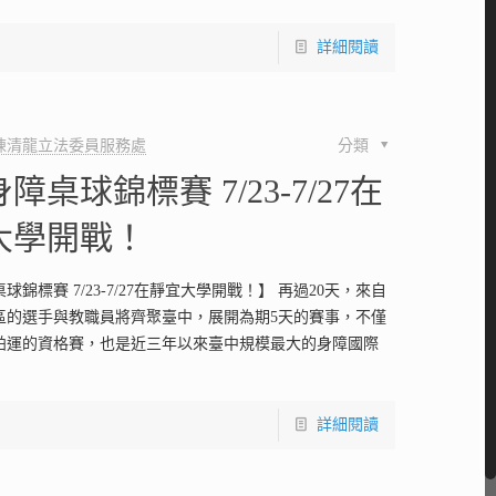
詳細閱讀
陳清龍立法委員服務處
分類
障桌球錦標賽 7/23-7/27在
大學開戰！
球錦標賽 7/23-7/27在靜宜大學開戰！】 再過20天，來自
地區的選手與教職員將齊聚臺中，展開為期5天的賽事，不僅
帕運的資格賽，也是近三年以來臺中規模最大的身障國際
詳細閱讀