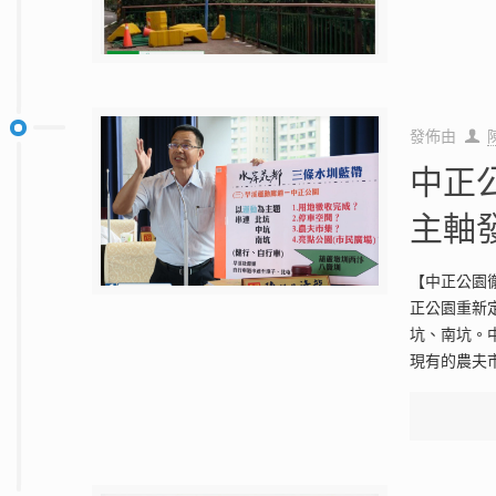
發佈由
中正
主軸
【中正公園
正公園重新
坑、南坑。
現有的農夫