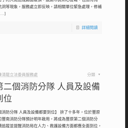
坑洞等現象，服務處立即反映，請相關單位緊急處理，修補
[…]
詳細閱讀
陳清龍立法委員服務處
分類
第二個消防分隊 人員及設備
到位
個消防分隊 人員及設備都要到位】 拚了十多年，位於豐原
的豐南消防分隊預計明年啟用，將成為豐原第二個消防分
續追蹤並提醒消防局在人力、救護設備方面都應全面到位，