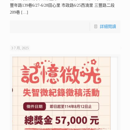
豐年路139巷6/27-6/28田心里 市政路6/25西湳里 三豐路二段
209巷
[…]
詳細閱讀
3 7 月, 2025