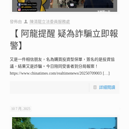
發佈由
陳清龍立法委員服務處
【 阿龍提醒 疑為詐騙立即報
警】
又是一件相信朋友，名為購買投資型保單，簽名的是投資協
議，結果又是詐騙。今日陪同受害者到分局報案！
https://www.chinatimes.com/realtimenews/20250709003
[…]
詳細閱讀
10 7 月, 2025