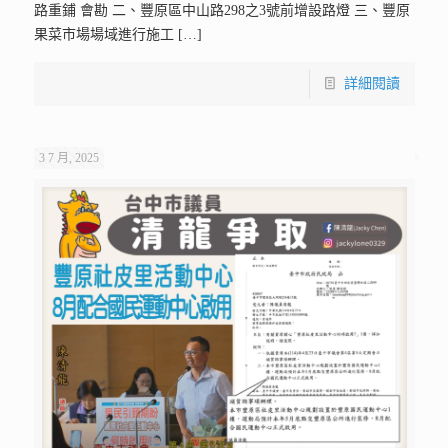
路重鋪 會勘 二、豐原區中山路298之3號前增設路燈 三、豐原
果菜市場場域進行施工
[…]
詳細閱讀
3 7 月, 2025