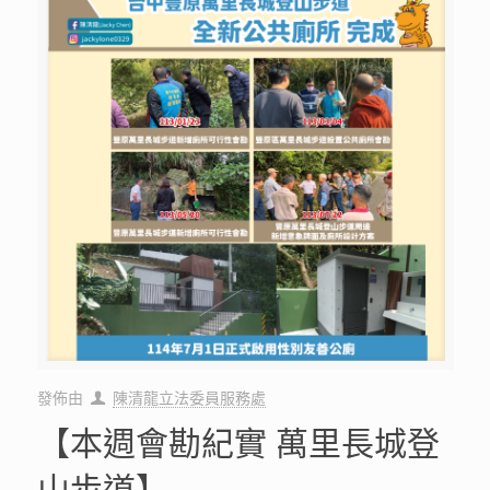
發佈由
陳清龍立法委員服務處
【本週會勘紀實 萬里長城登
山步道】