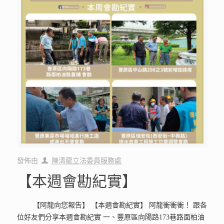
發佈由
陳清龍立法委員服務處
【本週會勘紀實】
【阿龍向您報告】 【本週會勘紀實】 阿龍衝衝衝！ 跟各
位好友們分享本週會勘紀實 一、豐原區向陽路173巷路面柏油