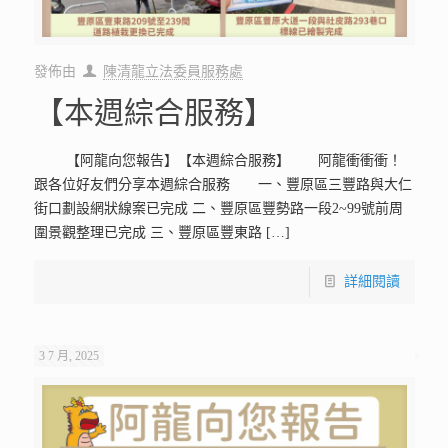
發佈由
陳清龍立法委員服務處
【本週綜合服務】
【阿龍向您報告】【本週綜合服務】 阿龍衝衝衝！
跟各位好友們分享本週綜合服務 一、豐原區三豐路與大仁
街口劃設網狀線案已完成 二、豐原區豐勢路一段2~99號前周
圍景觀整理已完成 三、豐原區豐東路
[…]
詳細閱讀
3 7 月, 2025