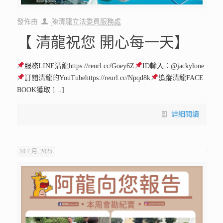
發佈由
陳清龍立法委員服務處
【 清龍祝您 開心每一天】
服務LINE清龍https://reurl.cc/Goey6Z
ID輸入：@jackylone
訂閱清龍的YouTubehttps://reurl.cc/Npqd8k
追蹤清龍FACE
BOOK獲取
[…]
詳細閱讀
10 7 月, 2025