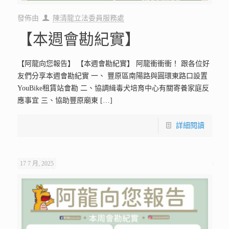
發佈由
陳清龍立法委員服務處
【本週會勘紀實】
【阿龍向您報告】 【本週會勘紀實】 阿龍衝衝衝！ 跟各位好
友們分享本週會勘紀實 一、 豐原區南陽路與圓環東路口設置
YouBike租賃站會勘 二、協調緝毒犬培育中心有關寄養家庭反
應事宜 三、協助豐原廟東
[…]
詳細閱讀
17 7 月, 2025