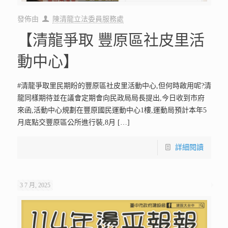
發佈由
陳清龍立法委員服務處
【清龍爭取 豐原區社皮里活
動中心】
#清龍爭取里民期盼的豐原區社皮里活動中心,但何時啟用呢?清
龍同樣期待並在議會定期會向民政局局長提出,今日收到市府
來函,活動中心規劃在豐原國民運動中心1樓,運動局預計本年5
月底點交豐原區公所進行裝,8月
[…]
詳細閱讀
3 7 月, 2025