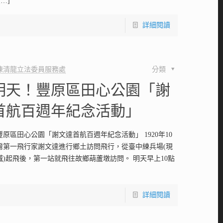
[…]
詳細閱讀
陳清龍立法委員服務處
分類
明天！豐原區田心公園「謝
首航百週年紀念活動」
原區田心公園「謝文達首航百週年紀念活動」 1920年10
臺灣第一飛行家謝文達進行鄉土訪問飛行，從臺中練兵場(現
城)起飛後，第一站就飛往故鄉葫蘆墩訪問。 明天早上10點
詳細閱讀