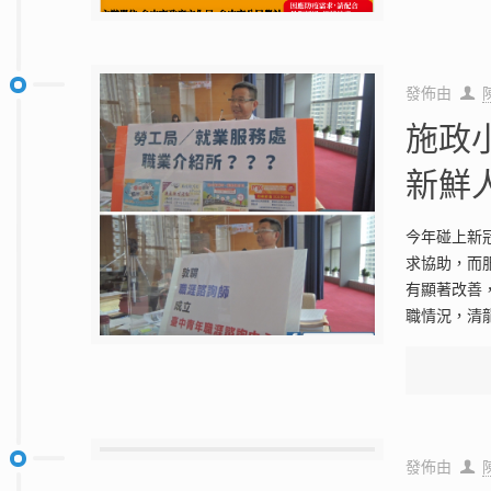
發佈由
施政
新鮮
今年碰上新
求協助，而
有顯著改善
職情況，清
發佈由