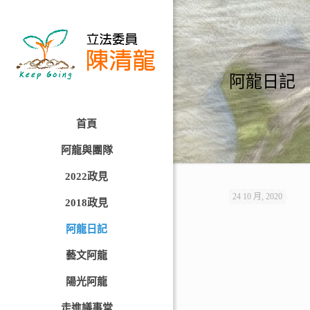
阿龍日記
首頁
阿龍與團隊
2022政見
24 10 月, 2020
2018政見
阿龍日記
藝文阿龍
陽光阿龍
走進議事堂