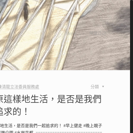
Home
阿龍日記
陳清龍立法委員服務處
分類
原這樣地生活，是否是我們
追求的！
地生活，是否是我們一起追求的！ #早上健走 #晚上親子
公園 #水岸花都 ============================