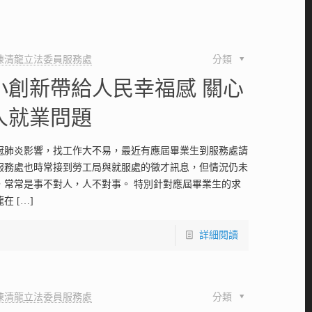
陳清龍立法委員服務處
分類
小創新帶給人民幸福感 關心
人就業問題
冠肺炎影響，找工作大不易，最近有應屆畢業生到服務處請
服務處也時常接到勞工局與就服處的徵才訊息，但情況仍未
，常常是事不對人，人不對事。 特別針對應屆畢業生的求
龍在
[…]
詳細閱讀
陳清龍立法委員服務處
分類