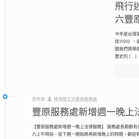
飛行
六豐
今年是台灣
找1920》
園我們將舉
歷史的
[…]
發佈由
陳清龍立法委員服務處
豐原服務處新增週一晚上
【豐原服務處新增週一晚上法律服務】 服務處長期都有
六上午時段，從下週一開始將再新增晚上的時間，歡迎有需