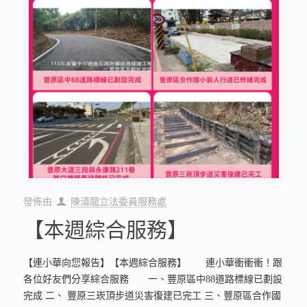
發佈由
陳清龍立法委員服務處
【本週綜合服務】
【連小華向您報告】【本週綜合服務】 連小華衝衝衝！跟
各位好友們分享綜合服務 一、豐原區中88道路標線已劃設
完成 二、 豐原三崁頂步道災害復建已完工 三、豐原區合作國