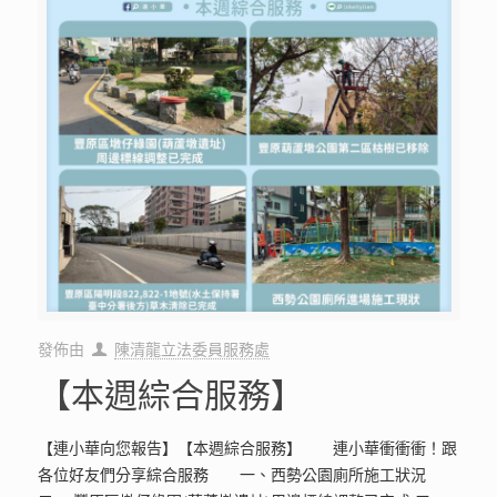
發佈由
陳清龍立法委員服務處
【本週綜合服務】
【連小華向您報告】【本週綜合服務】 連小華衝衝衝！跟
各位好友們分享綜合服務 一、西勢公園廁所施工狀況