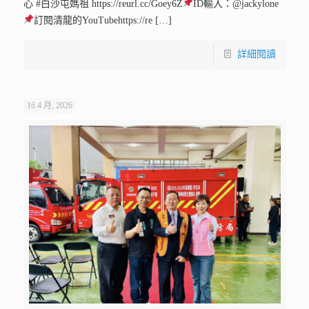
心 #白沙屯媽祖 https://reurl.cc/Goey6Z
ID輸入：@jackylone
訂閱清龍的YouTubehttps://re
[…]
詳細閱讀
16 4 月, 2026