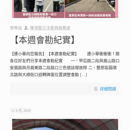
發佈由
陳清龍立法委員服務處
【本週會勘紀實】
【連小華向您報告】【本週會勘紀實】 連小華衝衝衝！跟
各位好友們分享本週會勘紀實 一、甲后路二段與眉山路口
安眉路與月眉東路二段路口三色號誌燈故障 二、豐原區圓環
北路與大順街口迴轉牌面位置調整會勘
[…]
詳細閱讀
12 4 月, 2026