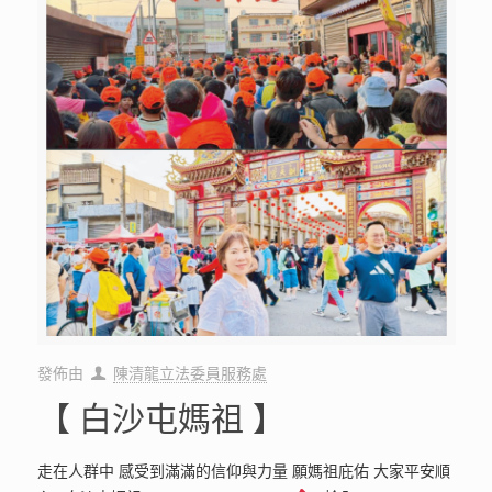
發佈由
陳清龍立法委員服務處
【 白沙屯媽祖 】
走在人群中 感受到滿滿的信仰與力量 願媽祖庇佑 大家平安順