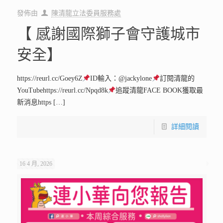
發佈由
陳清龍立法委員服務處
【 感謝國際獅子會守護城市
安全】
https://reurl.cc/Goey6Z
ID輸入：@jackylone
訂閱清龍的
YouTubehttps://reurl.cc/Npqd8k
追蹤清龍FACE BOOK獲取最
新消息https
[…]
詳細閱讀
16 4 月, 2026