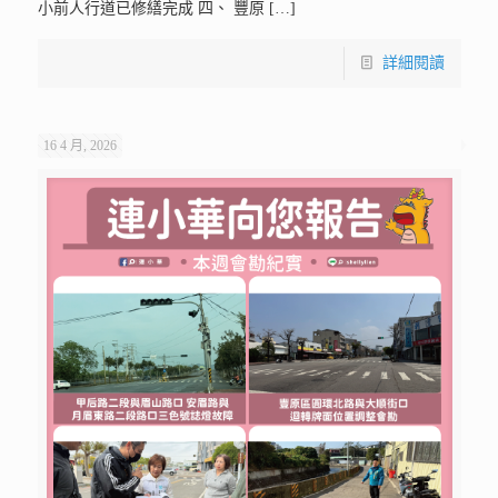
小前人行道已修繕完成 四、 豐原
[…]
詳細閱讀
16 4 月, 2026