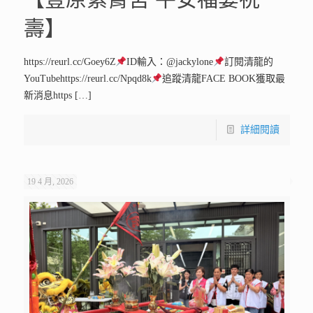
壽】
https://reurl.cc/Goey6Z
ID輸入：@jackylone
訂閱清龍的
YouTubehttps://reurl.cc/Npqd8k
追蹤清龍FACE BOOK獲取最
新消息https
[…]
詳細閱讀
19 4 月, 2026