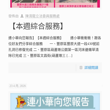
發佈由
陳清龍立法委員服務處
【本週綜合服務】
連小華向您報告】【本週綜合服務】 連小華衝衝衝！跟各
位好友們分享綜合服務 一、豐原區豐原大道一段430號前
孔洞已修復完成 二、豐原區葫蘆墩公園第一區河床邊雜草清
除已完成 三、豐原區文昌街(葫蘆墩三
[…]
詳細閱讀
23 4 月, 2026