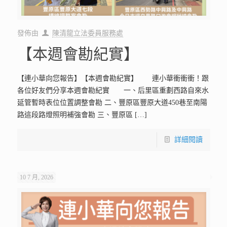
發佈由
陳清龍立法委員服務處
【本週會勘紀實】
【連小華向您報告】【本週會勘紀實】 連小華衝衝衝！跟
各位好友們分享本週會勘紀實 一、后里區重劃西路自來水
延管暫時表位位置調整會勘 二、豐原區豐原大道450巷至南陽
路這段路燈照明補強會勘 三、豐原區
[…]
詳細閱讀
10 7 月, 2026