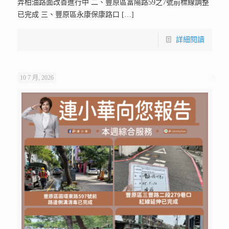
弄柏油路面改善進行中 二、豐原區富陽路59之7號前標線調整
已完成 三、豐原區永康保康路口
[…]
詳細閱讀
10 7 月, 2026