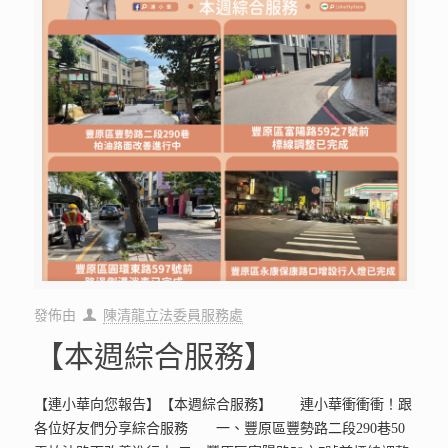
發佈由
陳清龍立法委員服務處
【本週綜合服務】
【連小華向您報告】【本週綜合服務】 連小華衝衝衝！跟
各位好友們分享綜合服務 一、豐原區豐勢路二段290巷50