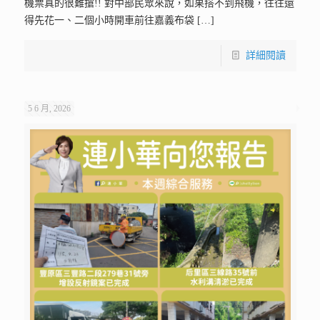
機票真的很難搶!! 對中部民眾來說，如果搭不到飛機，往往還
得先花一、二個小時開車前往嘉義布袋
[…]
詳細閱讀
5 6 月, 2026