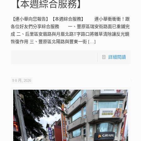
【本週綜合服務】
【連小華向您報告】【本週綜合服務】 連小華衝衝衝！跟
各位好友們分享綜合服務 一、豐原區瑞安街路面已重鋪完
成 二、后里區安眉路與月眉北路T字路口將雜草清除讓反光鏡
恢復作用 三、豐原區北陽路與豐東一街
[…]
詳細閱讀
9 6 月, 2026