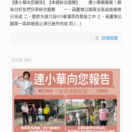
【連小華向您報告】【本週綜合服務】 連小華衝衝衝！跟
各位好友們分享綜合服務 一、葫蘆墩公園第五區設施維修
已完成 二、豐原大道六段655巷溝渠改善施工中 三、葫蘆墩公
園第一區斜坡道止滑已施作完成 四
[…]
詳細閱讀
24 6 月, 2026