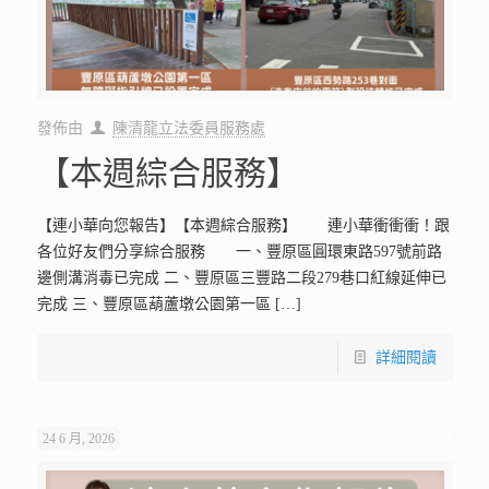
發佈由
陳清龍立法委員服務處
【本週綜合服務】
【連小華向您報告】【本週綜合服務】 連小華衝衝衝！跟
各位好友們分享綜合服務 一、豐原區圓環東路597號前路
邊側溝消毒已完成 二、豐原區三豐路二段279巷口紅線延伸已
完成 三、豐原區葫蘆墩公園第一區
[…]
詳細閱讀
24 6 月, 2026