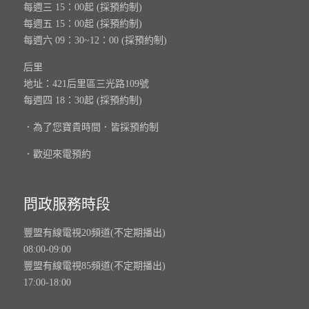
每週三 15：00起 (採預約制)
每週五 15：00起 (採預約制)
每週六 09：30~12：00 (採預約制)
后里
地址：421后里區三光路109號
每週四 18：30起 (採預約制)
．為了您寶貴時間．皆採預約制
．歡迎來電預約
問政服務時段
豐盟有線電視20頻道(不定期播出)
08:00-09:00
豐盟有線電視85頻道(不定期播出)
17:00-18:00