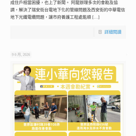
成住戶相當困擾，也上了新聞。 阿龍辦理多次的會勘及協
調，解決了瑞安街台電地下化的管線問題及西安街的中華電信
地下光纖電纜問題，讓市府養護工程處能順
[…]
詳細閱讀
9 6 月, 2026