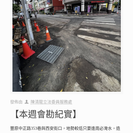
發佈由
陳清龍立法委員服務處
【本週會勘紀實】
豐原中正路353巷與西安街口，地勢較低只要逢雨必淹水，造