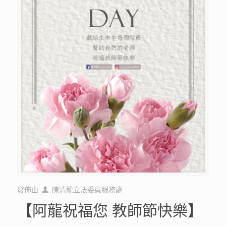
發佈由
陳清龍立法委員服務處
【阿龍祝福您 教師節快樂】