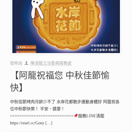
發佈由
陳清龍立法委員服務處
【阿龍祝福您 中秋佳節愉
快】
中秋佳節烤肉月餅少不了 水岸花都散步運動身體好 阿龍祝各
位中秋節快樂！ 平安、健康！
===========================
服務LINE清龍
https://reurl.cc/Goey
[…]