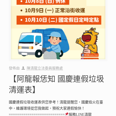
發佈由
陳清龍立法委員服務處
【阿龍報恁知 國慶連假垃圾
清運表】
國慶連假垃圾收運表供您參考！清龍提醒您，國慶焰火在臺
中，維護環境從您我做起，預祝大家連假愉快！
===========================
服務LINE清龍