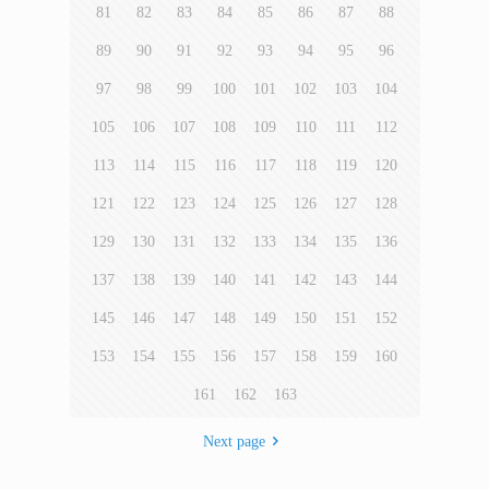
81
82
83
84
85
86
87
88
89
90
91
92
93
94
95
96
97
98
99
100
101
102
103
104
105
106
107
108
109
110
111
112
113
114
115
116
117
118
119
120
121
122
123
124
125
126
127
128
129
130
131
132
133
134
135
136
137
138
139
140
141
142
143
144
145
146
147
148
149
150
151
152
153
154
155
156
157
158
159
160
161
162
163
Next page