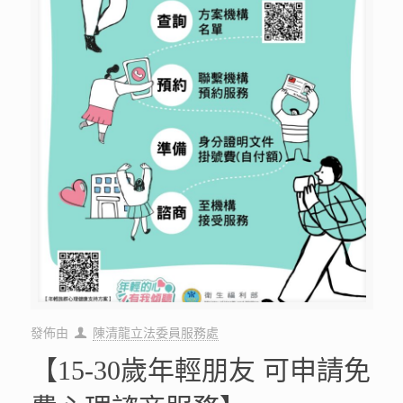
發佈由
陳清龍立法委員服務處
【15-30歲年輕朋友 可申請免