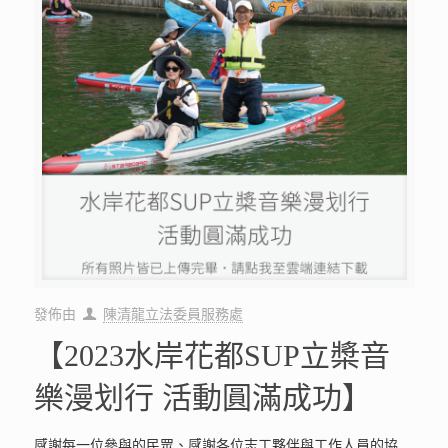
發佈由
陳清龍立法委員服務處
【2023水岸花都SUP立槳音
樂漫划行 活動圓滿成功】
感謝每一位參與的民眾、感謝各位志工夥伴與工作人員的協