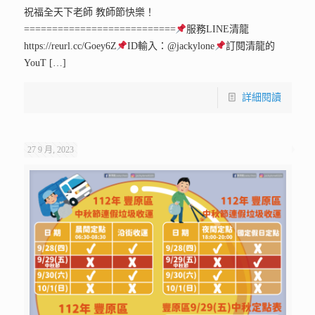
祝福全天下老師 教師節快樂！
===========================
服務LINE清龍
https://reurl.cc/Goey6Z
ID輸入：@jackylone
訂閱清龍的
YouT
[…]
詳細閱讀
27 9 月, 2023