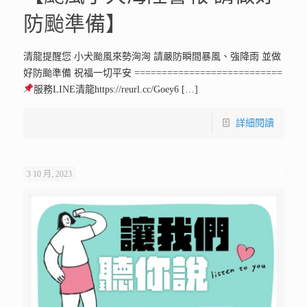
防颱準備】
清龍提醒您 小犬颱風來勢洶洶 請嚴防瞬間暴風、強降雨 並做
好防颱準備 祝福一切平安 ===========================
服務LINE清龍https://reurl.cc/Goey6
[…]
詳細閱讀
3 10 月, 2023