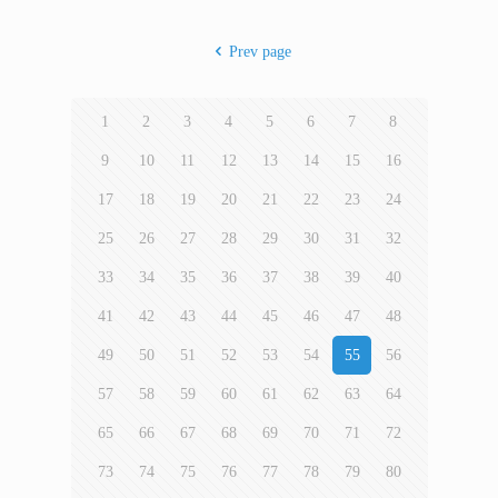
Prev page
1
2
3
4
5
6
7
8
9
10
11
12
13
14
15
16
17
18
19
20
21
22
23
24
25
26
27
28
29
30
31
32
33
34
35
36
37
38
39
40
41
42
43
44
45
46
47
48
49
50
51
52
53
54
55
56
57
58
59
60
61
62
63
64
65
66
67
68
69
70
71
72
73
74
75
76
77
78
79
80