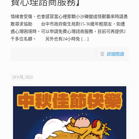
費心理諮商服務】
情緒會受傷、也會感冒當心裡那顆小沙礫變成怪獸襲來時請勇
敢尋求協助 台中市政府衛生局對15-30歲年輕朋友，如遭
遇心理困境時，可以申請免費心理諮商服務，目前可再提供2
千多位名額。 另外也有24小時免
[…]
詳細閱讀
28 9 月, 2023