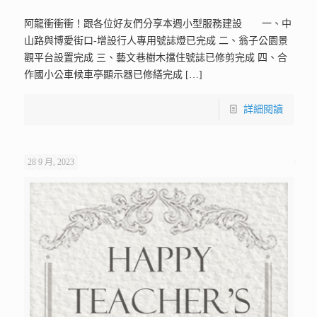
阿龍衝衝衝！跟各位好友們分享本週小型服務建設 一、中
山路與博愛街口-增設行人專用號誌燈已完成 二、翁子公園景
觀平台設置完成 三、藝文巷樹木擋住號誌已修剪完成 四、合
作國小公車候車亭顯示器已修繕完成
[…]
詳細閱讀
28 9 月, 2023