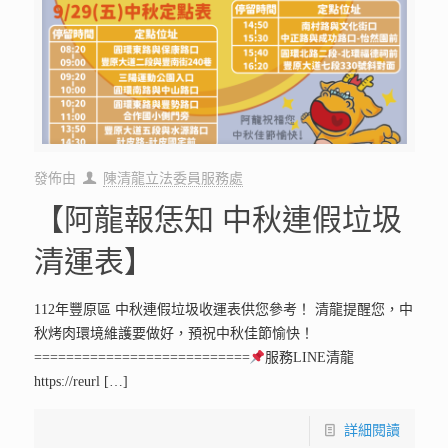
發佈由
陳清龍立法委員服務處
【阿龍報恁知 中秋連假垃圾
清運表】
112年豐原區 中秋連假垃圾收運表供您參考！ 清龍提醒您，中
秋烤肉環境維護要做好，預祝中秋佳節愉快！
===========================
服務LINE清龍
https://reurl
[…]
詳細閱讀