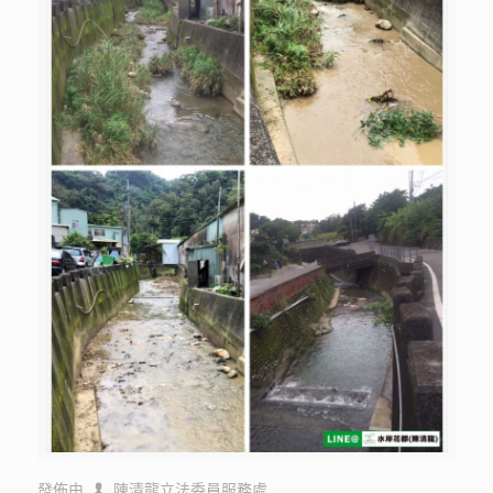
發佈由
陳清龍立法委員服務處