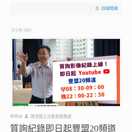
詳細閱讀
25 6 月, 2019
發佈由
陳清龍立法委員服務處
質詢紀錄即日起豐盟20頻道