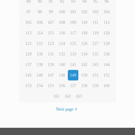
89
90
91
92
93
94
95
96
97
98
99
100
101
102
103
104
105
106
107
108
109
110
111
112
113
114
115
116
117
118
119
120
121
122
123
124
125
126
127
128
129
130
131
132
133
134
135
136
137
138
139
140
141
142
143
144
145
146
147
148
149
150
151
152
153
154
155
156
157
158
159
160
161
162
163
Next page