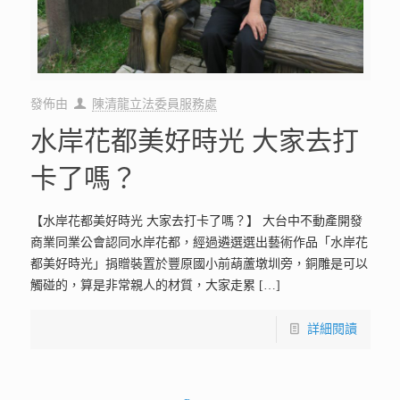
發佈由
陳清龍立法委員服務處
水岸花都美好時光 大家去打
卡了嗎？
【水岸花都美好時光 大家去打卡了嗎？】 大台中不動產開發
商業同業公會認同水岸花都，經過遴選選出藝術作品「水岸花
都美好時光」捐贈裝置於豐原國小前葫蘆墩圳旁，銅雕是可以
觸碰的，算是非常親人的材質，大家走累
[…]
詳細閱讀