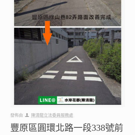
發佈由
陳清龍立法委員服務處
豐原區圓環北路一段338號前