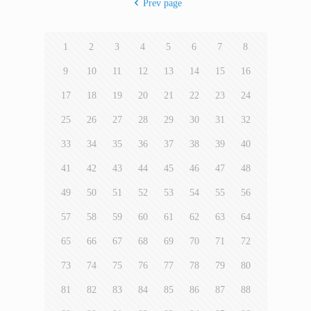
Prev page
1
2
3
4
5
6
7
8
9
10
11
12
13
14
15
16
17
18
19
20
21
22
23
24
25
26
27
28
29
30
31
32
33
34
35
36
37
38
39
40
41
42
43
44
45
46
47
48
49
50
51
52
53
54
55
56
57
58
59
60
61
62
63
64
65
66
67
68
69
70
71
72
73
74
75
76
77
78
79
80
81
82
83
84
85
86
87
88