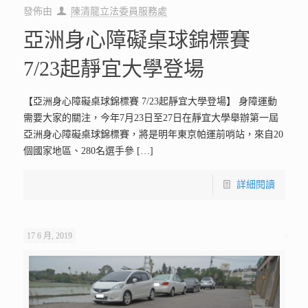
發佈由
陳清龍立法委員服務處
亞洲身心障礙桌球錦標賽
7/23起靜宜大學登場
【亞洲身心障礙桌球錦標賽 7/23起靜宜大學登場】 身障運動
需要大家的關注，今年7月23日至27日在靜宜大學舉辦第一屆
亞洲身心障礙桌球錦標賽，將是明年東京帕運前哨站，來自20
個國家地區、280名選手參
[…]
詳細閱讀
17 6 月, 2019