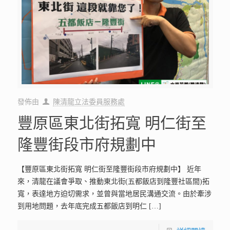
發佈由
陳清龍立法委員服務處
豐原區東北街拓寬 明仁街至
隆豐街段市府規劃中
【豐原區東北街拓寬 明仁街至隆豐街段市府規劃中】 近年
來，清龍在議會爭取、推動東北街(五都飯店到隆豐社區間)拓
寬，表達地方迫切需求，並曾與當地居民溝通交流。由於牽涉
到用地問題，去年底完成五都飯店到明仁
[…]