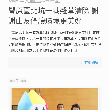
發佈由
陳清龍立法委員服務處
豐原區北坑一巷雜草清除 謝
謝山友們讓環境更美好
【豐原區北坑一巷雜草清除 謝謝山友們讓環境更美好】 前陣
子豪雨不斷，北坑一巷的桂花林道長滿雜草，長期以來山友們
定期維護跟清掃，提供我們舒適的運動健行環境。最近文相淨
山團及熱心山友志工們將桂花周遭的雜草
[…]
詳細閱讀
18 6 月, 2019