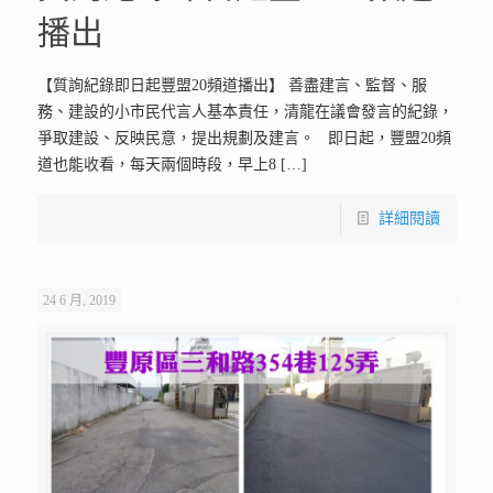
播出
【質詢紀錄即日起豐盟20頻道播出】 善盡建言、監督、服
務、建設的小市民代言人基本責任，清龍在議會發言的紀錄，
爭取建設、反映民意，提出規劃及建言。 即日起，豐盟20頻
道也能收看，每天兩個時段，早上8
[…]
詳細閱讀
24 6 月, 2019