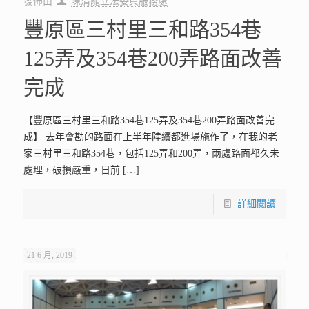
發佈由
陳清龍立法委員服務處
豐原區三村里三和路354巷
125弄及354巷200弄路面改善
完成
【豐原區三村里三和路354巷125弄及354巷200弄路面改善完
成】 去年會勘的路面在上半年陸續都進場施作了，在我的老
家三村里三和路354巷，包括125弄和200弄，兩處路面都久未
處理，破損嚴重，日前
[…]
詳細閱讀
21 6 月, 2019