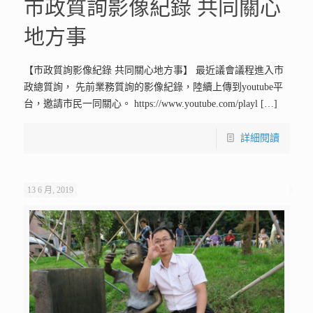
市政質詢影像紀錄 共同關心
地方事
【市政質詢影像紀錄 共同關心地方事】 最近議會議程進入市
政總質詢， 先前業務質詢的影像紀錄，陸續上傳到youtube平
台，邀請市民一同關心。 https://www.youtube.com/playl
[…]
詳細閱讀
13 6 月, 2019