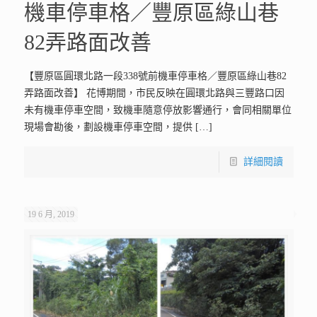
機車停車格／豐原區綠山巷
82弄路面改善
【豐原區圓環北路一段338號前機車停車格／豐原區綠山巷82
弄路面改善】 花博期間，市民反映在圓環北路與三豐路口因
未有機車停車空間，致機車隨意停放影響通行，會同相關單位
現場會勘後，劃設機車停車空間，提供
[…]
詳細閱讀
19 6 月, 2019