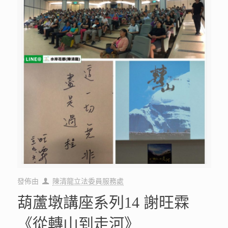
發佈由
陳清龍立法委員服務處
葫蘆墩講座系列14 謝旺霖
《從轉山到走河》