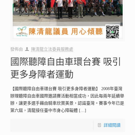
發佈由
陳清龍立法委員服務處
國際聽障自由車環台賽 吸引
更多身障者運動
【國際聽障自由車環台賽 吸引更多身障者運動】 2008年臺灣
辦理聽障自由車國際邀請賽活動相當成功，因此每兩年延續舉
辦，讓更多選手藉由騎車欣賞美景，認識臺灣。賽事今年已是
第六屆，清龍接任臺中市身心障礙體
[…]
詳細閱讀