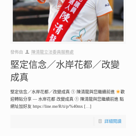
發佈由
陳清龍立法委員服務處
堅定信念／水岸花都／改變
成真
堅定信念／水岸花都／改變成真 ① 陳清龍與您繼續前進
歡
迎轉貼分享 — 水岸花都 改變成真 ① 陳清龍與您繼續前進 點
網址加好友 https://line.me/R/ti/p/%40mx
[…]
詳細閱讀