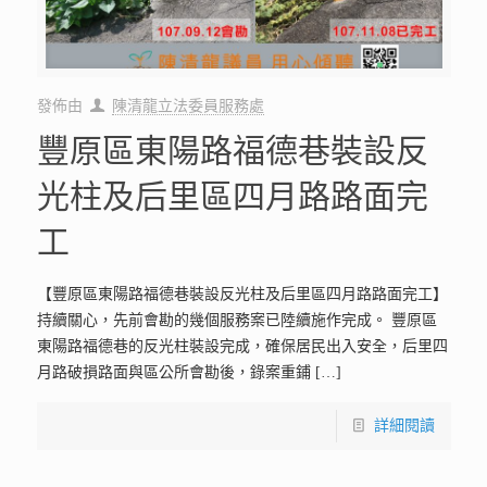
發佈由
陳清龍立法委員服務處
豐原區東陽路福德巷裝設反
光柱及后里區四月路路面完
工
【豐原區東陽路福德巷裝設反光柱及后里區四月路路面完工】
持續關心，先前會勘的幾個服務案已陸續施作完成。 豐原區
東陽路福德巷的反光柱裝設完成，確保居民出入安全，后里四
月路破損路面與區公所會勘後，錄案重鋪
[…]
詳細閱讀