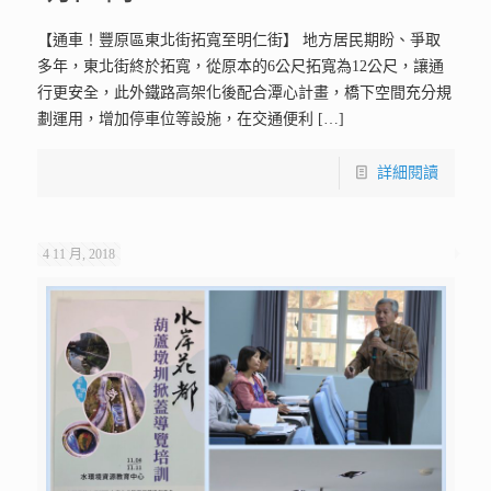
【通車！豐原區東北街拓寬至明仁街】 地方居民期盼、爭取
多年，東北街終於拓寬，從原本的6公尺拓寬為12公尺，讓通
行更安全，此外鐵路高架化後配合潭心計畫，橋下空間充分規
劃運用，增加停車位等設施，在交通便利
[…]
詳細閱讀
4 11 月, 2018