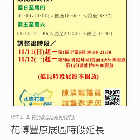
發佈由
陳清龍立法委員服務處
花博豐原展區時段延長