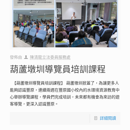
發佈由
陳清龍立法委員服務處
葫蘆墩圳導覽員培訓課程
【葫蘆墩圳導覽員培訓課程】 葫蘆墩圳掀蓋了，為讓更多人
能夠認識豐原，連續兩週在豐原國小校內的水環境資源教育中
心舉辦導覽課程，學員們完成培訓，未來都有機會為來訪的遊
客導覽，更深入認識豐原。
詳細閱讀