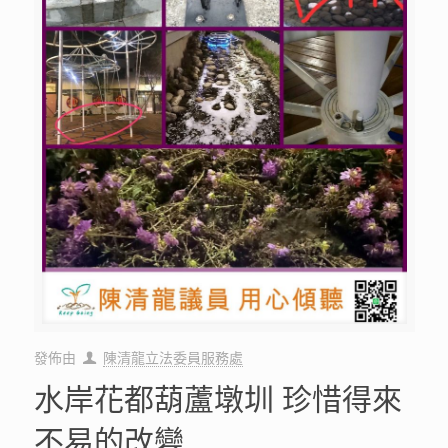
發佈由
陳清龍立法委員服務處
水岸花都葫蘆墩圳 珍惜得來
不易的改變