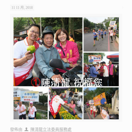
11 11 月, 2018
發佈由
陳清龍立法委員服務處