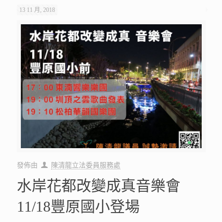
13 11 月, 2018
發佈由
陳清龍立法委員服務處
水岸花都改變成真音樂會
11/18豐原國小登場