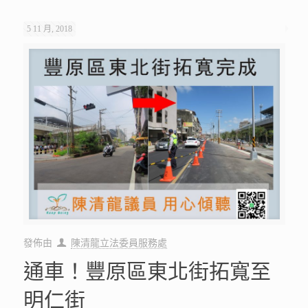
5 11 月, 2018
發佈由
陳清龍立法委員服務處
通車！豐原區東北街拓寬至
明仁街