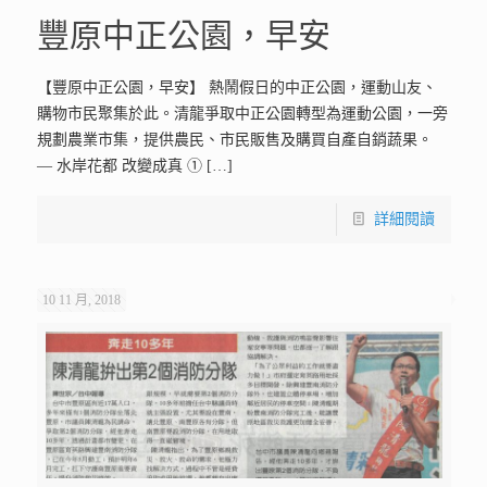
豐原中正公園，早安
【豐原中正公園，早安】 熱鬧假日的中正公園，運動山友、
購物市民聚集於此。清龍爭取中正公園轉型為運動公園，一旁
規劃農業市集，提供農民、市民販售及購買自產自銷蔬果。
— 水岸花都 改變成真 ①
[…]
詳細閱讀
10 11 月, 2018