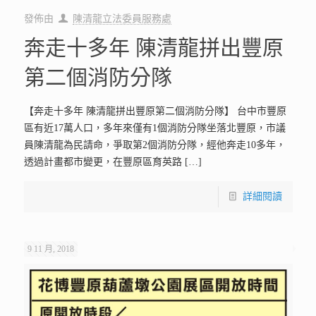
發佈由
陳清龍立法委員服務處
奔走十多年 陳清龍拼出豐原
第二個消防分隊
【奔走十多年 陳清龍拼出豐原第二個消防分隊】 台中市豐原
區有近17萬人口，多年來僅有1個消防分隊坐落北豐原，市議
員陳清龍為民請命，爭取第2個消防分隊，經他奔走10多年，
透過計畫都市變更，在豐原區育英路
[…]
詳細閱讀
9 11 月, 2018