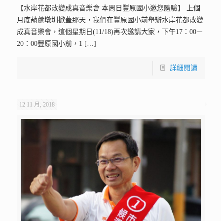
【水岸花都改變成真音樂會 本周日豐原國小邀您體驗】 上個
月底葫蘆墩圳掀蓋那天，我們在豐原國小前舉辦水岸花都改變
成真音樂會，這個星期日(11/18)再次邀請大家，下午17：00－
20：00豐原國小前，1
[…]
詳細閱讀
12 11 月, 2018