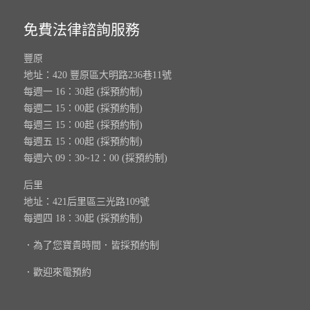
免費法律諮詢服務
豐原
地址：420 豐原區大明路236巷11號
每週一 16：30起 (採預約制)
每週二 15：00起 (採預約制)
每週三 15：00起 (採預約制)
每週五 15：00起 (採預約制)
每週六 09：30~12：00 (採預約制)
后里
地址：421后里區三光路109號
每週四 18：30起 (採預約制)
．為了您寶貴時間．皆採預約制
．歡迎來電預約