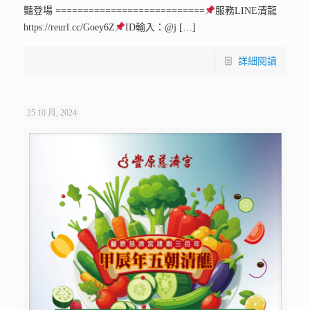
豔登場 ===========================
服務LINE清龍
https://reurl.cc/Goey6Z
ID輸入：@j
[…]
詳細閱讀
25 10 月, 2024