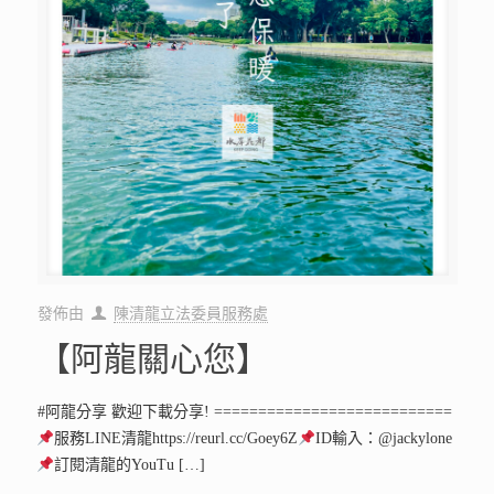
發佈由
陳清龍立法委員服務處
【阿龍關心您】
#阿龍分享 歡迎下載分享! ===========================
服務LINE清龍https://reurl.cc/Goey6Z
ID輸入：@jackylone
訂閱清龍的YouTu
[…]