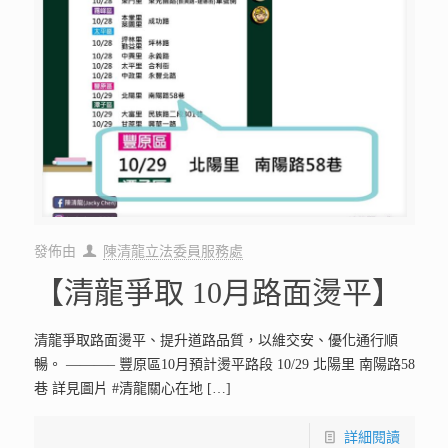
發佈由
陳清龍立法委員服務處
【清龍爭取 10月路面燙平】
清龍爭取路面燙平、提升道路品質，以維交安、優化通行順
暢。 ———– 豐原區10月預計燙平路段 10/29 北陽里 南陽路58
巷 詳見圖片 #清龍關心在地
[…]
詳細閱讀