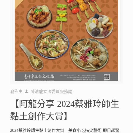
發佈由
陳清龍立法委員服務處
【阿龍分享 2024蔡雅玲師生
黏土創作大賞】
2024蔡雅玲師生黏土創作大賞 美食小吃指尖藝術 即日起驚