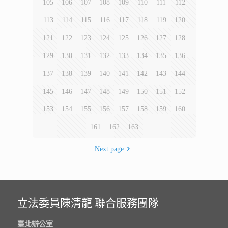
105
106
107
108
109
110
111
112
113
114
115
116
117
118
119
120
121
122
123
124
125
126
127
128
129
130
131
132
133
134
135
136
137
138
139
140
141
142
143
144
145
146
147
148
149
150
151
152
153
154
155
156
157
158
159
160
161
162
163
Next page
立法委員陳清龍 聯合服務團隊
臺北辦公室