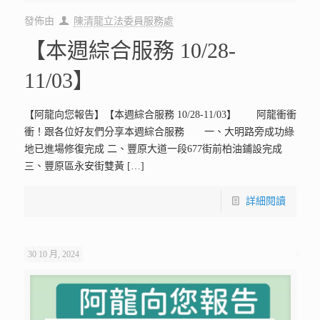
發佈由
陳清龍立法委員服務處
【本週綜合服務 10/28-
11/03】
【阿龍向您報告】【本週綜合服務 10/28-11/03】 阿龍衝衝
衝！跟各位好友們分享本週綜合服務 一、大明路旁成功綠
地已進場修復完成 二、豐原大道一段677街前柏油鋪設完成
三、豐原區永安街雙黃
[…]
詳細閱讀
30 10 月, 2024