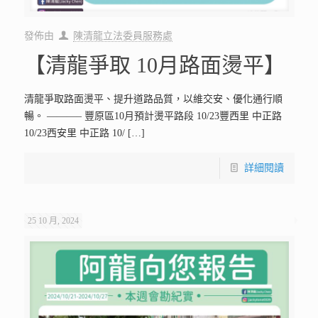
發佈由
陳清龍立法委員服務處
【清龍爭取 10月路面燙平】
清龍爭取路面燙平、提升道路品質，以維交安、優化通行順
暢。 ———– 豐原區10月預計燙平路段 10/23豐西里 中正路
10/23西安里 中正路 10/
[…]
詳細閱讀
25 10 月, 2024