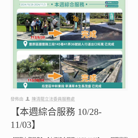
發佈由
陳清龍立法委員服務處
【本週綜合服務 10/28-
11/03】