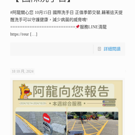
#阿龍關心您 10月15日 國際洗手日 正值季節交替,藉著這天提
醒洗手可以守護健康，減少病菌的威脅唷!
===========================
服務LINE清龍
https://reur
[…]
詳細閱讀
18 10 月, 2024