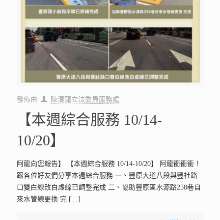
發佈由
陳清龍立法委員服務處
【本週綜合服務 10/14-
10/20】
阿龍向您報告】 【本週綜合服務 10/14-10/20】 阿龍衝衝衝！
跟各位好友們分享本週綜合服務 一、豐原大道八段與豐社路
口雙白線改白虛線已調整完成 二、協助豐原區水源路258巷自
來水管線更換 完
[…]