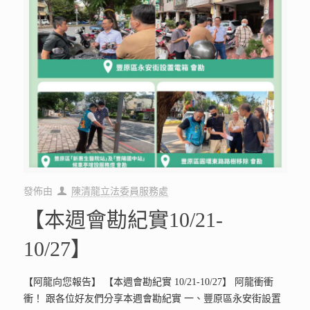
發佈由
陳清龍立法委員服務處
【本週會勘紀實10/21-
10/27】
【阿龍向您報告】 【本週會勘紀實 10/21-10/27】 阿龍衝衝
衝！ 跟各位好友們分享本週會勘紀實 一、豐原區永安街設置