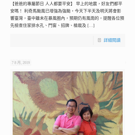
【爸爸的專屬節日 人人都要平安】 早上的地震，好友們都平
安嗎！ 利奇馬颱風已增強為強颱，今天下半天及明天將會影
響臺灣，臺中雖未在暴風圈內，預期仍有風雨的，提醒各位預
先檢查住家排水孔、門窗、招牌、植栽及
[…]
詳細閱讀
7 8 月, 2019