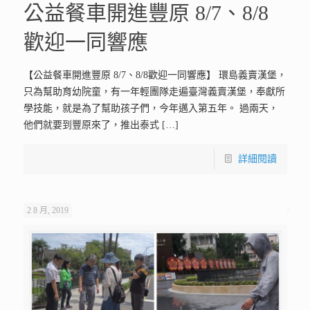
公益餐車開進豐原 8/7、8/8
歡迎一同響應
【公益餐車開進豐原 8/7、8/8歡迎一同響應】 環島義賣漢堡，
只為幫助育幼院童，有一年輕團隊走遍臺灣義賣漢堡，奉獻所
學技能，就是為了幫助孩子們，今年邁入第五年。 過兩天，
他們就要到豐原來了，推出泰式
[…]
詳細閱讀
2 8 月, 2019