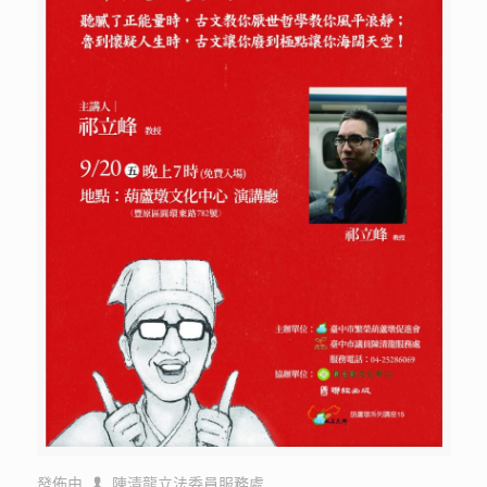
發佈由
陳清龍立法委員服務處