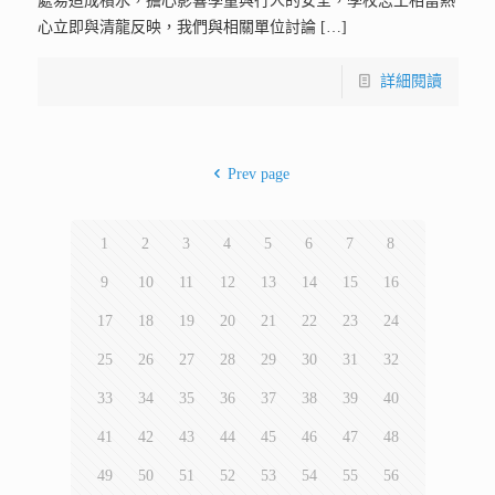
處易造成積水，擔心影響學童與行人的安全，學校志工相當熱
心立即與清龍反映，我們與相關單位討論
[…]
詳細閱讀
Prev page
1
2
3
4
5
6
7
8
9
10
11
12
13
14
15
16
17
18
19
20
21
22
23
24
25
26
27
28
29
30
31
32
33
34
35
36
37
38
39
40
41
42
43
44
45
46
47
48
49
50
51
52
53
54
55
56