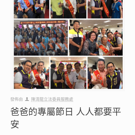
發佈由
陳清龍立法委員服務處
爸爸的專屬節日 人人都要平
安