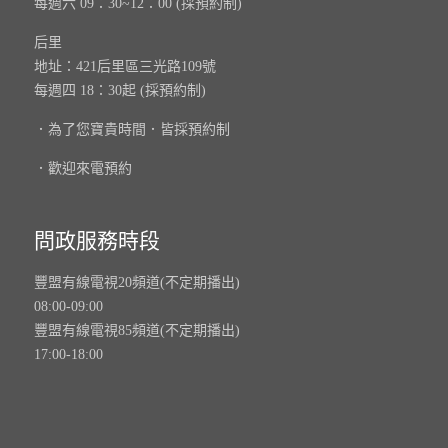
每週六 09：30~12：00 (採預約制)
后里
地址：421后里區三光路109號
每週四 18：30起 (採預約制)
．為了您寶貴時間．皆採預約制
．歡迎來電預約
問政服務時段
豐盟有線電視20頻道(不定期播出)
08:00-09:00
豐盟有線電視85頻道(不定期播出)
17:00-18:00