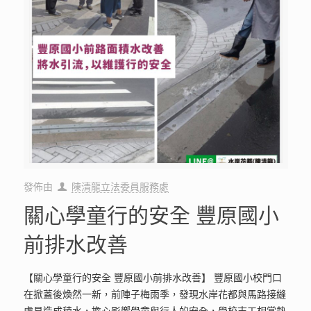
發佈由
陳清龍立法委員服務處
關心學童行的安全 豐原國小
前排水改善
【關心學童行的安全 豐原國小前排水改善】 豐原國小校門口
在掀蓋後煥然一新，前陣子梅雨季，發現水岸花都與馬路接縫