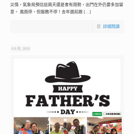
災情，氣象局預估這兩天還是會有雨勢，出門在外仍要多加留
意。 風雨停，但服務不停！去年選前跟
[…]
詳細閱讀
8 8 月, 2019