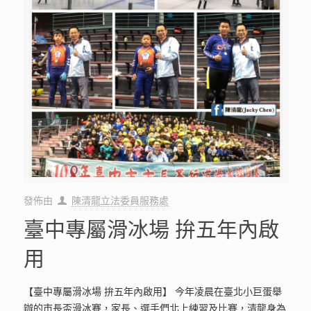
發佈由
陳清龍立法委員服務處
臺中專屬滑冰場 拚五年內啟
用
【臺中專屬滑冰場 拚五年內啟用】 今年凌晨在臺北小巨蛋舉
辦的市長盃滑冰賽，家長、選手們北上練習及比賽，清龍身為