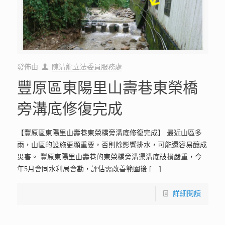
發佈由
陳清龍立法委員服務處
豐原區東陽里山壽巷東榮橋
旁溝底修復完成
【豐原區東陽里山壽巷東榮橋旁溝底修復完成】 最近山區多
雨，山區的設施更顯重要，否則除影響排水，可能還容易釀成
災害。 豐原東陽里山壽巷的東榮橋旁溝渠溝底破損嚴重，今
年5月會同水利局會勘，評估需改善範圍後
[…]
詳細閱讀