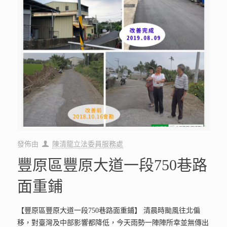
發佈由
陳清龍立法委員服務處
豐原區豐原大道一段750巷路
面重鋪
【豐原區豐原大道一段750巷路面重鋪】 清晨時颱風往北偏
移，對臺灣及中部影響都降低，今天雨勢一陣陣所幸並無傳出