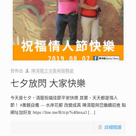
發佈由
陳清龍立法委員服務處
七夕放閃 大家快樂
今天是七夕，清龍祝福佳節平安快樂 其實，天天都是情人
節！ #墨鏡自備 — 水岸花都 改變成真 陳清龍與您繼續前進 點
網址加好友 https://line.me/R/ti/p/%40mxa3
[…]
詳細閱讀