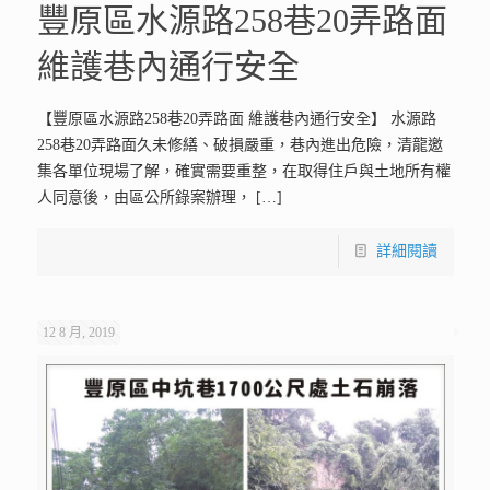
豐原區水源路258巷20弄路面
維護巷內通行安全
【豐原區水源路258巷20弄路面 維護巷內通行安全】 水源路
258巷20弄路面久未修繕、破損嚴重，巷內進出危險，清龍邀
集各單位現場了解，確實需要重整，在取得住戶與土地所有權
人同意後，由區公所錄案辦理，
[…]
詳細閱讀
12 8 月, 2019