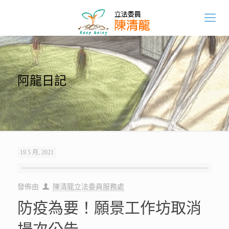
阿龍日記
19 5 月, 2021
發佈由
陳清龍立法委員服務處
防疫為要！願景工作坊取消