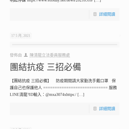
明起停課 https://www.ettoday.net/news/20210518/
[…]
詳細閱讀
17 5 月, 2021
發佈由
陳清龍立法委員服務處
團結抗疫 三招必備
【團結抗疫 三招必備】 防疫期間請大家勤洗手戴口罩 保
護自己也保護他人 ============================ 服務
LINE清龍?ID輸入：@mxa3074xhttps:/
[…]
詳細閱讀