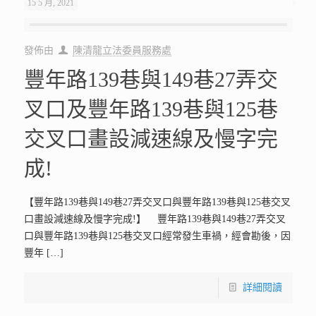
15 5 月, 2021
發佈由
陳清龍立法委員服務處
豐年路139巷與149巷27弄交
叉口及豐年路139巷與125巷
交叉口畫設減速線及慢字完
成!
【豐年路139巷與149巷27弄交叉口與豐年路139巷與125巷交叉
口畫設減速線及慢字完成!】 豐年路139巷與149巷27弄交叉
口與豐年路139巷與125巷交叉口經常發生車禍，經會勘後，因
豐年
[…]
詳細閱讀