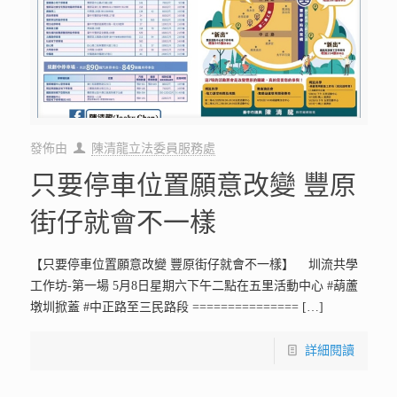
發佈由
陳清龍立法委員服務處
只要停車位置願意改變 豐原
街仔就會不一樣
【只要停車位置願意改變 豐原街仔就會不一樣】 圳流共學
工作坊-第一場 5月8日星期六下午二點在五里活動中心 #葫蘆
墩圳掀蓋 #中正路至三民路段 ===============
[…]
詳細閱讀