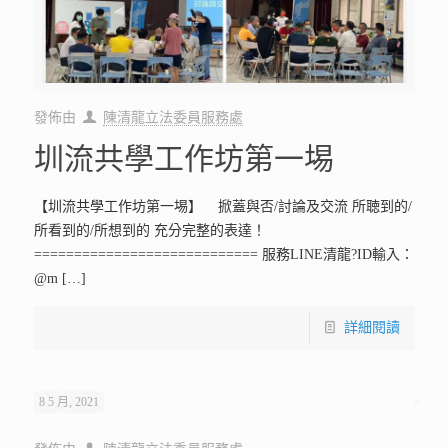
發佈由
陳清龍立法委員服務處
圳流共學工作坊第一埸
【圳流共學工作坊第一埸】 掀蓋與否/討論及交流 所聴到的/
所看到的/所想到的 充分完整的表達！
============================ 服務LINE清龍?ID輸入：
@m
[…]
詳細閱讀
8 5 月, 2021