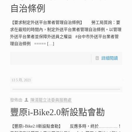
自治條例
【要求制定外送平台業者管理自治條例】 勞工局質詢：要
求在最短的時間內，制定外送平台業者管理自治條例。以管理
外送平台業者並保障外送員之權益 #台中市外送平台業者管
理自治條例 =====
[…]
詳細閱讀
13 5 月, 2021
發佈由
陳清龍立法委員服務處
豐原i-Bike2.0新設點會勘
【豐原i-Bike2.0新設點會勘】 反應多時，終於…………..！