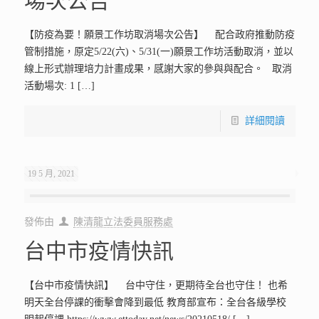
場次公告
【防疫為要！願景工作坊取消場次公告】 配合政府推動防疫
管制措施，原定5/22(六)、5/31(一)願景工作坊活動取消，並以
線上形式辦理培力計畫成果，感謝大家的參與與配合。 取消
活動場次: 1
[…]
詳細閱讀
19 5 月, 2021
發佈由
陳清龍立法委員服務處
台中市疫情快訊
【台中市疫情快訊】 台中守住，更期待全台也守住！ 也希
明天全台停課的衝擊會降到最低 教育部宣布：全台各級學校