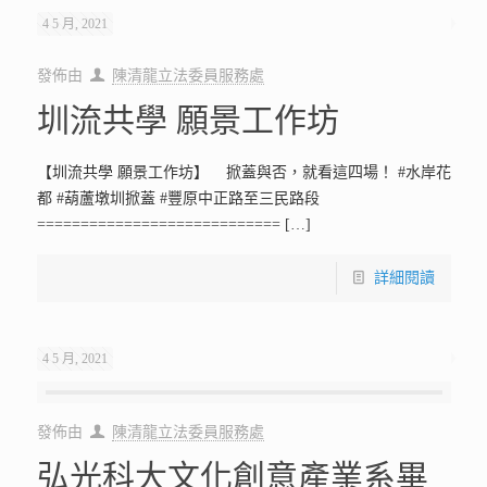
4 5 月, 2021
發佈由
陳清龍立法委員服務處
圳流共學 願景工作坊
【圳流共學 願景工作坊】 掀蓋與否，就看這四場！ #水岸花
都 #葫蘆墩圳掀蓋 #豐原中正路至三民路段
============================
[…]
詳細閱讀
4 5 月, 2021
發佈由
陳清龍立法委員服務處
弘光科大文化創意產業系畢