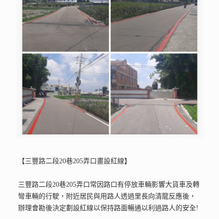
【三豐路二段20巷205弄口畫設紅線】
三豐路二段20巷205弄口常因路口有停放車輛影響大貨車及轉
彎車輛的行駛，附近居民與用路人透過里長向清龍反應後，
辦理會勘後決定劃設紅線以保持路面暢通以利過路人的安全!