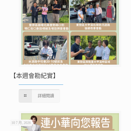
【本週會勘紀實】
詳細閱讀
10 7 月, 2026