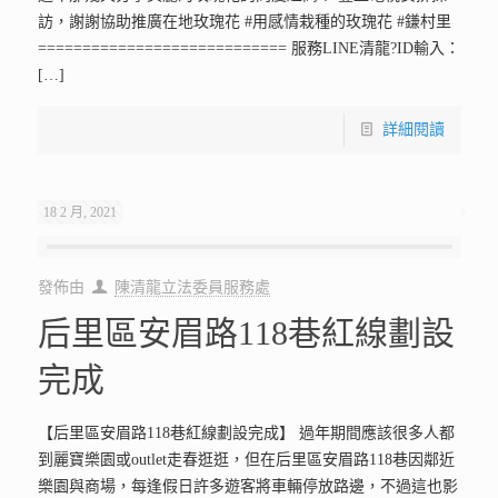
訪，謝謝協助推廣在地玫瑰花 #用感情栽種的玫瑰花 #鎌村里
============================ 服務LINE清龍?ID輸入：
[…]
詳細閱讀
18 2 月, 2021
發佈由
陳清龍立法委員服務處
后里區安眉路118巷紅線劃設
完成
【后里區安眉路118巷紅線劃設完成】 過年期間應該很多人都
到麗寶樂園或outlet走春逛逛，但在后里區安眉路118巷因鄰近
樂園與商場，每逢假日許多遊客將車輛停放路邊，不過這也影