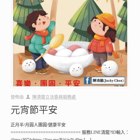
發佈由
陳清龍立法委員服務處
元宵節平安
正月半/月圓人團圓/健康平安
============================ 服務LINE清龍?ID輸入：
@mxa3074xhttps://line.me/R/ti/p/%40m
[…]