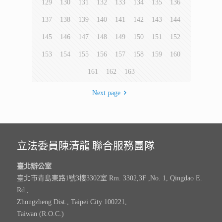
129
130
131
132
133
134
135
136
137
138
139
140
141
142
143
144
145
146
147
148
149
150
151
152
153
154
155
156
157
158
159
160
161
162
163
Next page
立法委員陳清龍 聯合服務團隊
臺北辦公室
臺北市青島東路1號3樓3302室 Rm. 3302,3F ,No. 1, Qingdao E.
Rd.,
Zhongzheng Dist., Taipei City 100221,
Taiwan (R.O.C.)