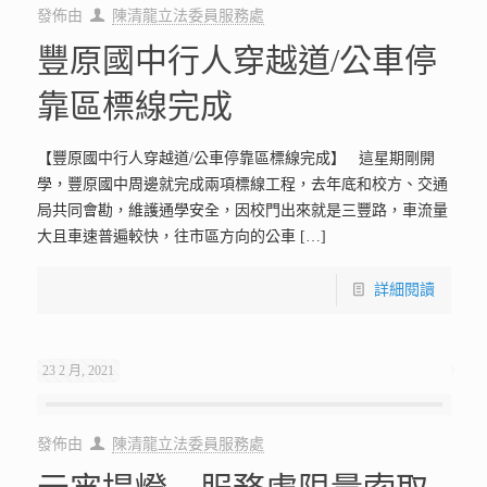
發佈由
陳清龍立法委員服務處
豐原國中行人穿越道/公車停
靠區標線完成
【豐原國中行人穿越道/公車停靠區標線完成】 這星期剛開
學，豐原國中周邊就完成兩項標線工程，去年底和校方、交通
局共同會勘，維護通學安全，因校門出來就是三豐路，車流量
大且車速普遍較快，往市區方向的公車
[…]
詳細閱讀
23 2 月, 2021
發佈由
陳清龍立法委員服務處