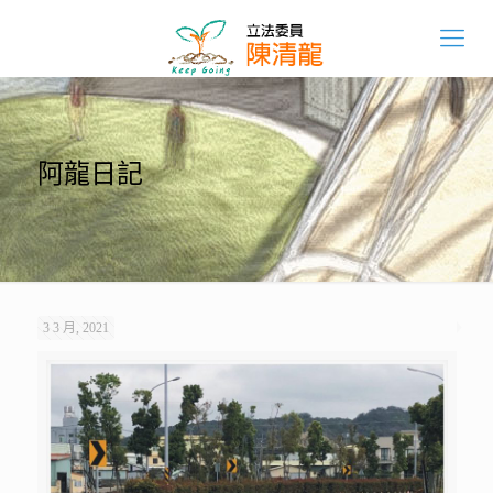
阿龍日記
3 3 月, 2021