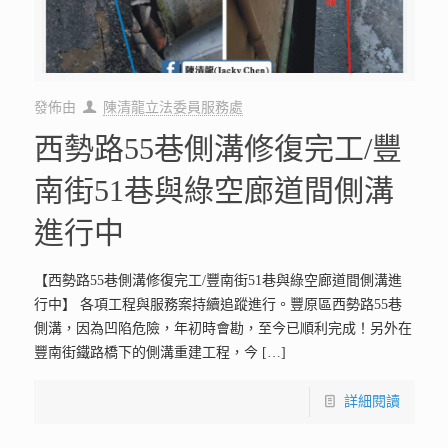
發佈由
陳清龍立法委員服務處
西勢路55巷側溝修復完工/豐
南街51巷與綠空廊道間側溝
進行中
【西勢路55巷側溝修復完工/豐南街51巷與綠空廊道間側溝進
行中】 各項工程與服務案持續追蹤進行。豐原區西勢路55巷
側溝，因為凹陷危險，年初時會勘，至今已順利完成！另外在
豐南街鐵路橋下的側溝重建工程，今
[…]
詳細閱讀