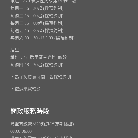
地址：420 豐原區大明路236巷11號
每週一 16：30起 (採預約制)
每週二 15：00起 (採預約制)
每週三 15：00起 (採預約制)
每週五 15：00起 (採預約制)
每週六 09：30~12：00 (採預約制)
后里
地址：421后里區三光路109號
每週四 18：30起 (採預約制)
．為了您寶貴時間．皆採預約制
．歡迎來電預約
問政服務時段
豐盟有線電視20頻道(不定期播出)
08:00-09:00