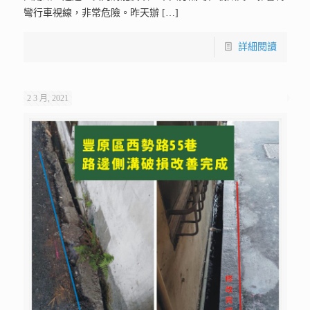
彎行車視線，非常危險。昨天辦
[…]
詳細閱讀
2 3 月, 2021