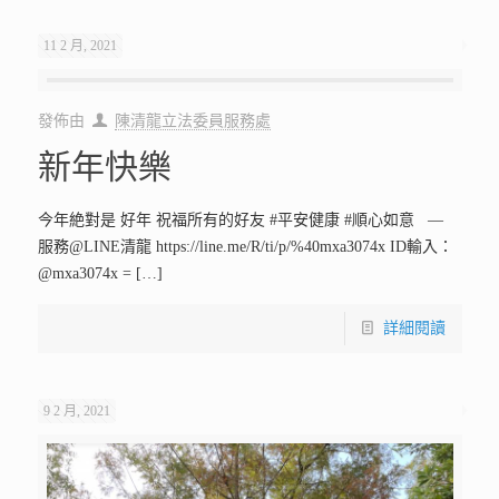
11 2 月, 2021
發佈由
陳清龍立法委員服務處
新年快樂
今年絶對是 好年 祝福所有的好友 #平安健康 #順心如意 —
服務@LINE清龍 https://line.me/R/ti/p/%40mxa3074x ID輸入：
@mxa3074x =
[…]
詳細閱讀
9 2 月, 2021