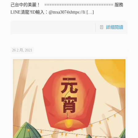
己台中的美麗！ ============================ 服務
LINE清龍?ID輸入：@mxa3074xhttps://li
[…]
詳細閱讀
26 2 月, 2021