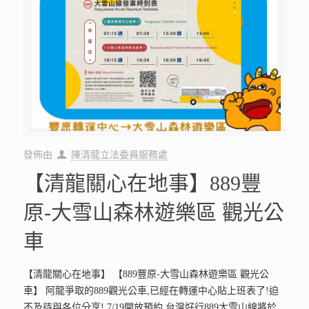
發佈由
陳清龍立法委員服務處
【清龍關心在地事】889豐
原-大雪山森林遊樂區 觀光公
車
【清龍關心在地事】 【889豐原-大雪山森林遊樂區 觀光公
車】 阿龍爭取的889觀光公車,已經在轉運中心貼上班表了!迫
不及待與各位分享! 7/19開放預約,台灣好行889大雪山線將於