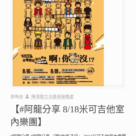
發佈由
陳清龍立法委員服務處
【#阿龍分享 8/18米可吉他室
內樂團】