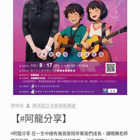
發佈由
陳清龍立法委員服務處
【#阿龍分享】
#阿龍分享 在一生中總有幾首歌陪伴著我們成長，讓曉嫻老師