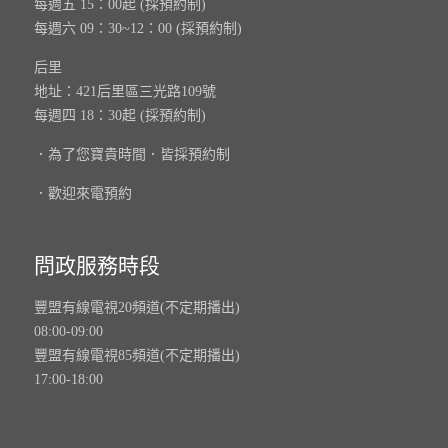
每週五 15：00起 (採預約制)
每週六 09：30~12：00 (採預約制)
后里
地址：421后里區三光路109號
每週四 18：30起 (採預約制)
．為了您寶貴時間．皆採預約制
．歡迎來電預約
問政服務時段
豐盟有線電視20頻道(不定期播出)
08:00-09:00
豐盟有線電視85頻道(不定期播出)
17:00-18:00