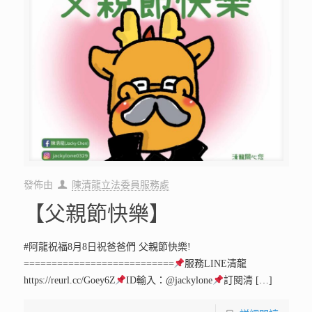
發佈由
陳清龍立法委員服務處
【父親節快樂】
#阿龍祝福8月8日祝爸爸們 父親節快樂!
===========================
服務LINE清龍
https://reurl.cc/Goey6Z
ID輸入：@jackylone
訂閱清
[…]