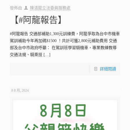
發佈由
陳清龍立法委員服務處
【#阿龍報告】
#阿龍報告 交通部補助1,300元訓練費，阿龍爭取為台中市機車
駕訓補助今年再加碼$1500 ！共計可獲2,800元補助費用 交通
部及台中市政府呼籲： 在駕訓班學習騎機車，專業教練教導
交通法規、騎乘技
[…]
詳細閱讀
8 8 月, 2024