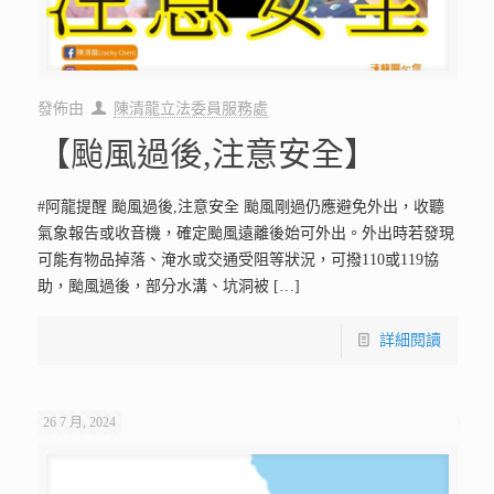
發佈由
陳清龍立法委員服務處
【颱風過後,注意安全】
#阿龍提醒 颱風過後,注意安全 颱風剛過仍應避免外出，收聽
氣象報告或收音機，確定颱風遠離後始可外出。外出時若發現
可能有物品掉落、淹水或交通受阻等狀況，可撥110或119協
助，颱風過後，部分水溝、坑洞被
[…]
詳細閱讀
26 7 月, 2024