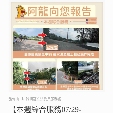
發佈由
陳清龍立法委員服務處
【本週綜合服務07/29-