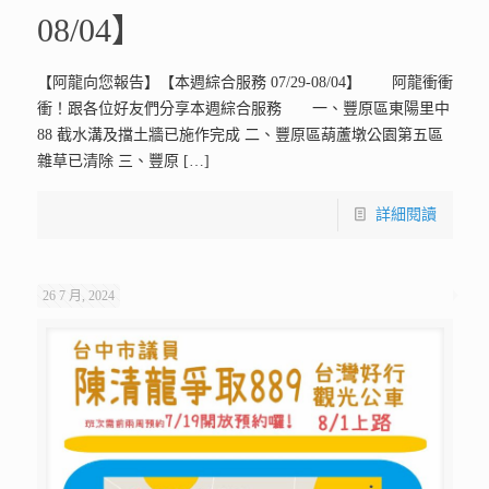
08/04】
【阿龍向您報告】【本週綜合服務 07/29-08/04】 阿龍衝衝
衝！跟各位好友們分享本週綜合服務 一、豐原區東陽里中
88 截水溝及擋土牆已施作完成 二、豐原區葫蘆墩公園第五區
雜草已清除 三、豐原
[…]
詳細閱讀
26 7 月, 2024