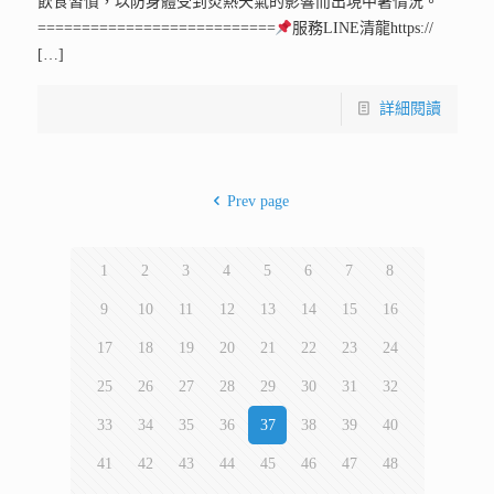
飲食習慣，以防身體受到炎熱天氣的影響而出現中暑情況。
===========================
服務LINE清龍https://
[…]
詳細閱讀
Prev page
1
2
3
4
5
6
7
8
9
10
11
12
13
14
15
16
17
18
19
20
21
22
23
24
25
26
27
28
29
30
31
32
33
34
35
36
37
38
39
40
41
42
43
44
45
46
47
48