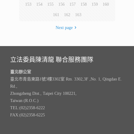
153
154
155
156
157
158
159
160
161
162
163
Next page
立法委員陳清龍 聯合服務團隊
臺北辦公室
臺北市青島東路1號3樓3302室 Rm. 3302,3F ,No. 1, Qingdao E.
Rd.,
Zhongzheng Dist., Taipei City 100221,
Taiwan (R.O.C.)
TEL:(02)2358-6222
FAX:(02)2358-6225