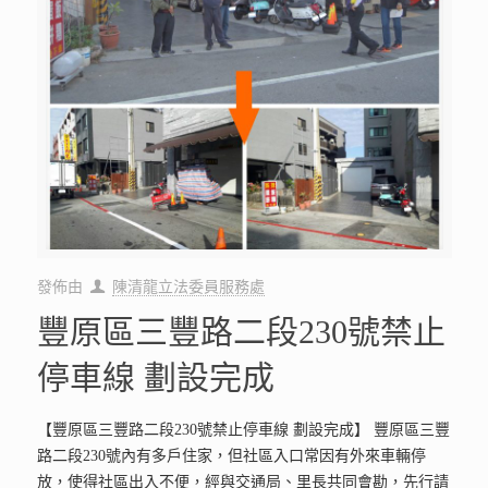
發佈由
陳清龍立法委員服務處
豐原區三豐路二段230號禁止
停車線 劃設完成
【豐原區三豐路二段230號禁止停車線 劃設完成】 豐原區三豐
路二段230號內有多戶住家，但社區入口常因有外來車輛停
放，使得社區出入不便，經與交通局、里長共同會勘，先行請