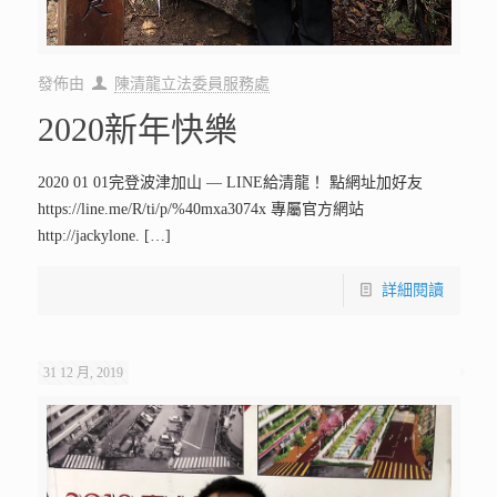
發佈由
陳清龍立法委員服務處
2020新年快樂
2020 01 01完登波津加山 — LINE給清龍！ 點網址加好友
https://line.me/R/ti/p/%40mxa3074x 專屬官方網站
http://jackylone.
[…]
詳細閱讀
31 12 月, 2019