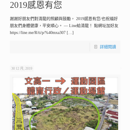
2019感恩有您
謝謝好朋友們對清龍的照顧與鼓勵， 2019感恩有您/也祝福好
朋友們身體健康，平安順心。 — Line給清龍！ 點網址加好友
https://line.me/R/ti/p/%40mxa307
[…]
詳細閱讀
30 12 月, 2019