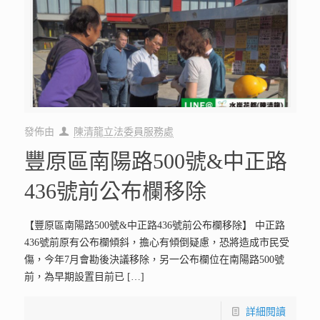
發佈由
陳清龍立法委員服務處
豐原區南陽路500號&中正路
436號前公布欄移除
【豐原區南陽路500號&中正路436號前公布欄移除】 中正路
436號前原有公布欄傾斜，擔心有傾倒疑慮，恐將造成市民受
傷，今年7月會勘後決議移除，另一公布欄位在南陽路500號
前，為早期設置目前已
[…]
詳細閱讀