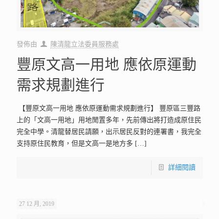
發佈由
陳清龍立法委員服務處
豐原文高一用地 應依原運動
需求規劃進行
【豐原文高一用地 應依原運動需求規劃進行】 豐原區三豐路
上的「文高一用地」用地閒置多年，先前傳出將打造成原住民
完全中學。清龍替居民請願，出示居民反對的連署書，我完全
支持原住民教育，但是文高一是地方多
[…]
詳細閱讀
27 12 月, 2019