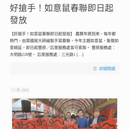
好搶手！如意鼠春聯即日起
發放
【好搶手！如意鼠春聯即日起發放】 農曆年將到來，每年都
熱門，由葉國居大師繪製手寫春聯，今年主題如意鼠，象徵如
意綿延，即日起豐原／后里服務處皆可索取。 豐原服務處：
大明路228號。 后里服務處：三光路1
[…]
詳細閱讀
7 1 月, 2020