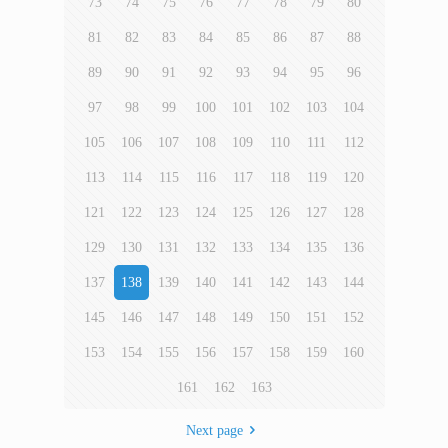
73
74
75
76
77
78
79
80
81
82
83
84
85
86
87
88
89
90
91
92
93
94
95
96
97
98
99
100
101
102
103
104
105
106
107
108
109
110
111
112
113
114
115
116
117
118
119
120
121
122
123
124
125
126
127
128
129
130
131
132
133
134
135
136
137
138
139
140
141
142
143
144
145
146
147
148
149
150
151
152
153
154
155
156
157
158
159
160
161
162
163
Next page