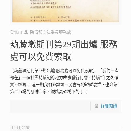
發佈由
陳清龍立法委員服務處
葫蘆墩期刊第29期出爐 服務
處可以免費索取
【葫蘆墩期刊第29期出爐 服務處可以免費索取】 「我們一直
都在」一個社團持續記錄地方故事發行刊物，持續7年之久確
實不容易。 這一期我們來談談三民書局的短暫歇業，也介紹
第二市場的咖啡店家、鐵路高架橋下的
[…]
詳細閱讀
1 1 月, 2020