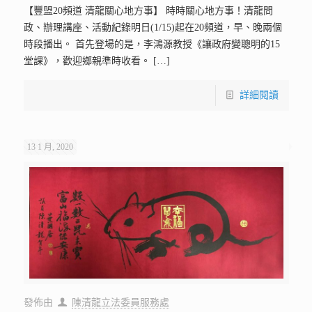
【豐盟20頻道 清龍關心地方事】 時時關心地方事！清龍問
政、辦理講座、活動紀錄明日(1/15)起在20頻道，早、晚兩個
時段播出。 首先登場的是，李鴻源教授《讓政府變聰明的15
堂課》，歡迎鄉親準時收看。
[…]
詳細閱讀
13 1 月, 2020
發佈由
陳清龍立法委員服務處