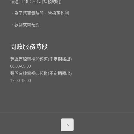
每週四 18：30起 (採預約制)
．為了您寶貴時間．皆採預約制
．歡迎來電預約
問政服務時段
豐盟有線電視20頻道(不定期播出)
08:00-09:00
豐盟有線電視85頻道(不定期播出)
17:00-18:00