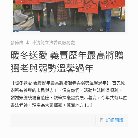
發佈由
陳清龍立法委員服務處
暖冬送愛 義賣歷年最高將贈
獨老與弱勢溫馨過年
【暖冬送愛 義賣歷年最高將贈獨老與弱勢溫馨過年】 首先感
謝所有參與的市民與志工，沒有你們，活動無法圓滿順利。
謝謝宋總統親自蒞臨，親筆揮毫墨寶展示義賣，今年共有14位
書法老師，現場為大家揮毫，感謝地方
[…]
詳細閱讀