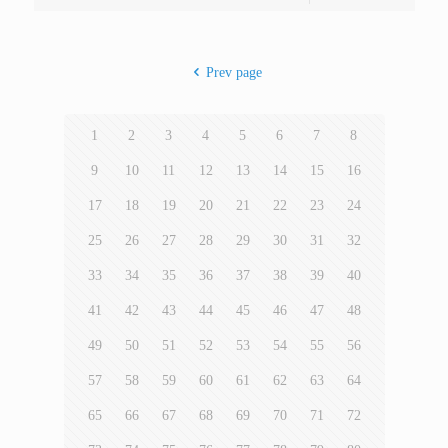
Prev page
1
2
3
4
5
6
7
8
9
10
11
12
13
14
15
16
17
18
19
20
21
22
23
24
25
26
27
28
29
30
31
32
33
34
35
36
37
38
39
40
41
42
43
44
45
46
47
48
49
50
51
52
53
54
55
56
57
58
59
60
61
62
63
64
65
66
67
68
69
70
71
72