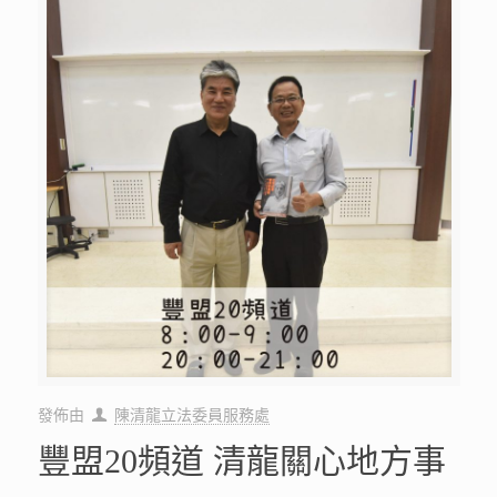
發佈由
陳清龍立法委員服務處
豐盟20頻道 清龍關心地方事