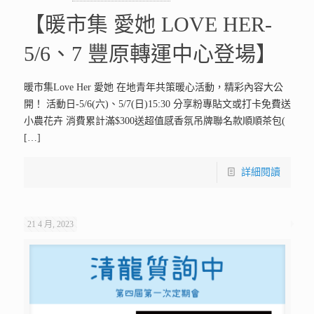
【暖市集 愛她 LOVE HER-
5/6、7 豐原轉運中心登場】
暖市集Love Her 愛她 在地青年共策暖心活動，精彩內容大公
開！ 活動日-5/6(六)、5/7(日)15:30 分享粉專貼文或打卡免費送
小農花卉 消費累計滿$300送超值感香氛吊牌聯名款順順茶包(
[…]
詳細閱讀
21 4 月, 2023