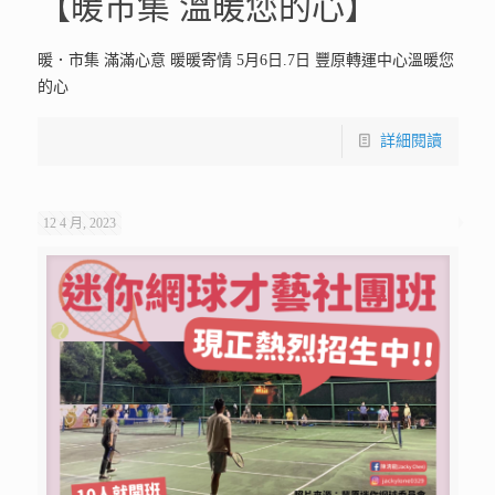
【暖市集 溫暖您的心】
暖．市集 滿滿心意 暖暖寄情 5月6日.7日 豐原轉運中心溫暖您
的心
詳細閱讀
12 4 月, 2023