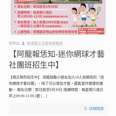
發佈由
陳清龍立法委員服務處
【阿龍報恁知-迷你網球才藝
社團班招生中】
【現正熱烈招生中】 清龍鼓勵小朋友加入10人就開班的「迷
你網球才藝社團」，除了可以增加才藝，還能當作健康的運
動。 報名日期：即日起至8月30日 授課時間：每星期六或日
早上09:00-11:00 (健
[…]
詳細閱讀