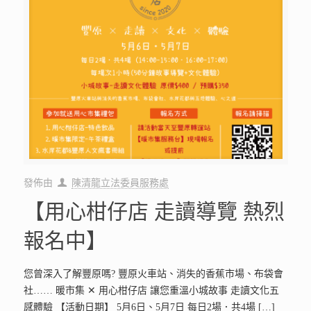
發佈由
陳清龍立法委員服務處
【用心柑仔店 走讀導覽 熱烈
報名中】
您曾深入了解豐原嗎? 豐原火車站、消失的香蕉市場、布袋會
社…… 暖市集 ✕ 用心柑仔店 讓您重溫小城故事 走讀文化五
感體驗 【活動日期】 5月6日、5月7日 每日2場．共4場
[…]