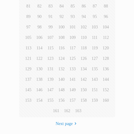
81
82
83
84
85
86
87
88
89
90
91
92
93
94
95
96
97
98
99
100
101
102
103
104
105
106
107
108
109
110
111
112
113
114
115
116
117
118
119
120
121
122
123
124
125
126
127
128
129
130
131
132
133
134
135
136
137
138
139
140
141
142
143
144
145
146
147
148
149
150
151
152
153
154
155
156
157
158
159
160
161
162
163
Next page