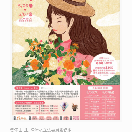
發佈由
陳清龍立法委員服務處