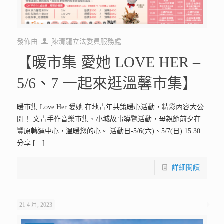
發佈由
陳清龍立法委員服務處
【暖市集 愛她 LOVE HER –
5/6、7 一起來逛溫馨市集】
暖市集 Love Her 愛她 在地青年共策暖心活動，精彩內容大公
開！ 文青手作音樂市集、小城故事導覽活動，母親節前夕在
豐原轉運中心，溫暖您的心。 活動日-5/6(六)、5/7(日) 15:30
分享
[…]
詳細閱讀
21 4 月, 2023