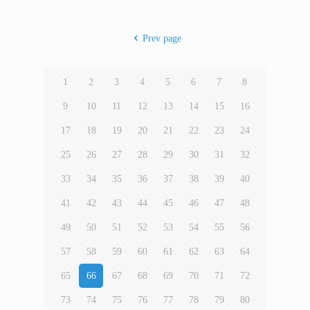
Prev page
1
2
3
4
5
6
7
8
9
10
11
12
13
14
15
16
17
18
19
20
21
22
23
24
25
26
27
28
29
30
31
32
33
34
35
36
37
38
39
40
41
42
43
44
45
46
47
48
49
50
51
52
53
54
55
56
57
58
59
60
61
62
63
64
65
66
67
68
69
70
71
72
73
74
75
76
77
78
79
80