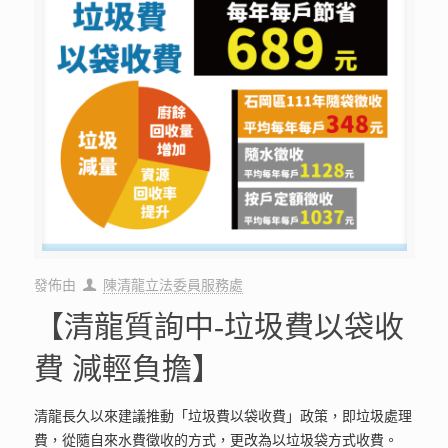
發佈由
陳清龍立法委員服務處
【清龍質詢中-垃圾費以袋收
費 減輕負擔】
清龍長久以來建議推動「垃圾費以袋收費」政策，即垃圾處理
費，從隨自來水費徵收的方式，更改為以垃圾袋方式收費。