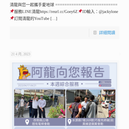
清龍與您一起攜手愛地球 ===========================
服務LINE清龍https://reurl.cc/Goey6Z
ID輸入：@jackylone
訂閱清龍的YouTube
[…]
詳細閱讀
21 4 月, 2023