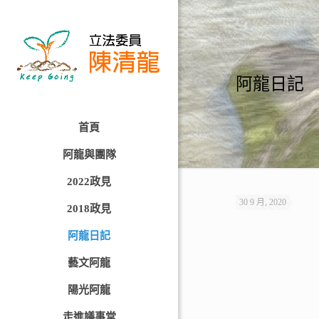
阿龍日記
首頁
阿龍與團隊
2022政見
30 9 月, 2020
2018政見
阿龍日記
藝文阿龍
陽光阿龍
走進議事堂