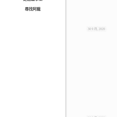
尋找阿龍
30 9 月, 2020