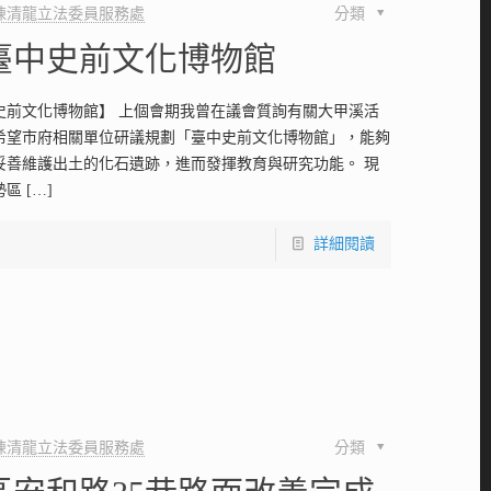
陳清龍立法委員服務處
分類
臺中史前文化博物館
史前文化博物館】 上個會期我曾在議會質詢有關大甲溪活
希望市府相關單位研議規劃「臺中史前文化博物館」，能夠
妥善維護出土的化石遺跡，進而發揮教育與研究功能。 現
勢區
[…]
詳細閱讀
陳清龍立法委員服務處
分類