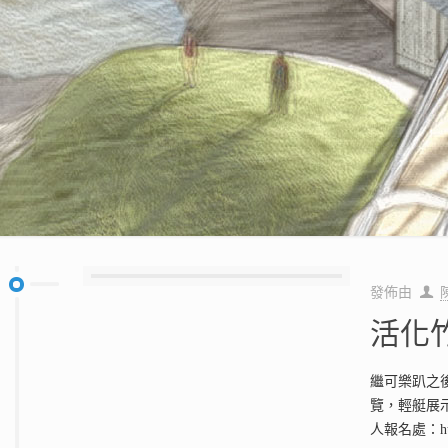
發佈由
活化
繼可樂趴之後
覽，輕艇展
人報名處：https