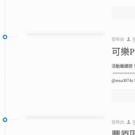
發佈由
可樂P
活動繼續辦！
========
@mxa3074x ht
發佈由
豐原