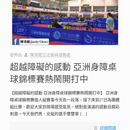
發佈由
陳清龍立法委員服務處
超越障礙的感動 亞洲身障桌
球錦標賽熱鬧開打中
【超越障礙的感動 亞洲身障桌球錦標賽熱鬧開打中】 亞洲身
障桌球錦標賽個人組賽事今天告一段落，接下來到27日為團體
組比賽，歡迎大家到現場感受氣氛，絕對是滿滿的感動且精彩
刺激。今天我們男、女組的選手雙雙拿
[…]
詳細閱讀