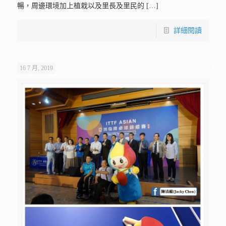
暢，周邊環境加上植栽以及里長及里民的
[…]
詳細閱讀
16 7 月, 2019