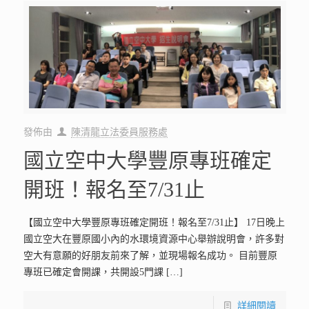
發佈由
陳清龍立法委員服務處
國立空中大學豐原專班確定
開班！報名至7/31止
【國立空中大學豐原專班確定開班！報名至7/31止】 17日晚上
國立空大在豐原國小內的水環境資源中心舉辦說明會，許多對
空大有意願的好朋友前來了解，並現場報名成功。 目前豐原
專班已確定會開課，共開設5門課
[…]
詳細閱讀