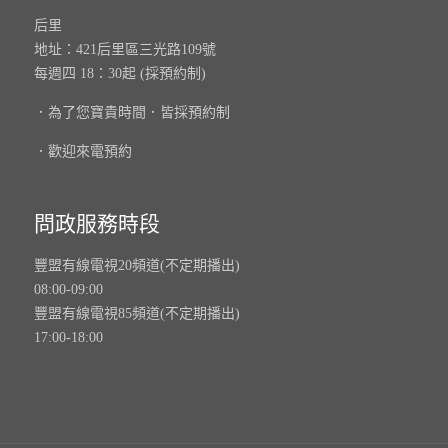
后里
地址：421后里區三光路109號
每週四 18：30起 (採預約制)
．為了您寶貴時間．皆採預約制
．歡迎來電預約
問政服務時段
豐盟有線電視20頻道(不定期播出)
08:00-09:00
豐盟有線電視85頻道(不定期播出)
17:00-18:00