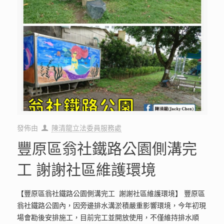
發佈由
陳清龍立法委員服務處
豐原區翁社鐵路公園側溝完
工 謝謝社區維護環境
【豐原區翁社鐵路公園側溝完工 謝謝社區維護環境】 豐原區
翁社鐵路公園內，因旁邊排水溝淤積嚴重影響環境，今年初現
場會勘後安排施工，目前完工並開放使用，不僅維持排水順