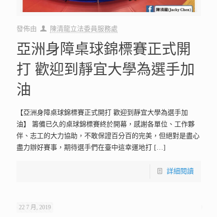
發佈由
陳清龍立法委員服務處
亞洲身障桌球錦標賽正式開
打 歡迎到靜宜大學為選手加
油
【亞洲身障桌球錦標賽正式開打 歡迎到靜宜大學為選手加
油】 籌備已久的桌球錦標賽終於開幕，感謝各單位、工作夥
伴、志工的大力協助，不敢保證百分百的完美，但絕對是盡心
盡力辦好賽事，期待選手們在臺中這幸運地打
[…]
詳細閱讀
22 7 月, 2019