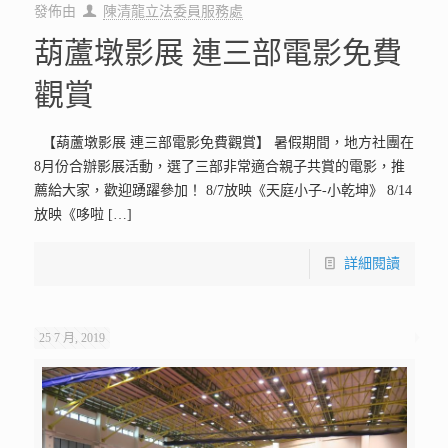
發佈由
陳清龍立法委員服務處
葫蘆墩影展 連三部電影免費
觀賞
【葫蘆墩影展 連三部電影免費觀賞】 暑假期間，地方社團在
8月份合辦影展活動，選了三部非常適合親子共賞的電影，推
薦給大家，歡迎踴躍參加！ 8/7放映《天庭小子-小乾坤》 8/14
放映《哆啦
[…]
詳細閱讀
25 7 月, 2019