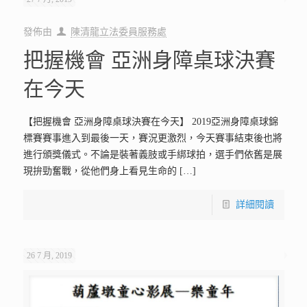
發佈由
陳清龍立法委員服務處
把握機會 亞洲身障桌球決賽
在今天
【把握機會 亞洲身障桌球決賽在今天】 2019亞洲身障桌球錦
標賽賽事進入到最後一天，賽況更激烈，今天賽事結束後也將
進行頒獎儀式。不論是裝著義肢或手綁球拍，選手們依舊是展
現拚勁奮戰，從他們身上看見生命的
[…]
詳細閱讀
26 7 月, 2019