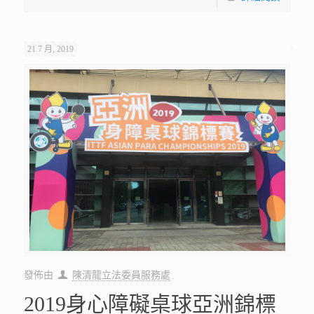
21 7 月, 2019
發佈由
陳清龍立法委員服務處
2019身心障礙桌球亞洲錦標