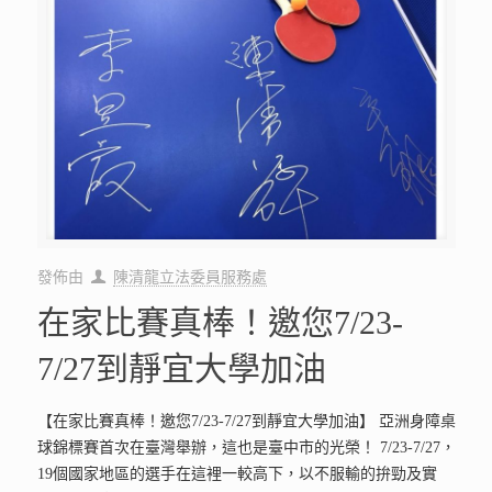
發佈由
陳清龍立法委員服務處
在家比賽真棒！邀您7/23-
7/27到靜宜大學加油
【在家比賽真棒！邀您7/23-7/27到靜宜大學加油】 亞洲身障桌
球錦標賽首次在臺灣舉辦，這也是臺中市的光榮！ 7/23-7/27，
19個國家地區的選手在這裡一較高下，以不服輸的拚勁及實