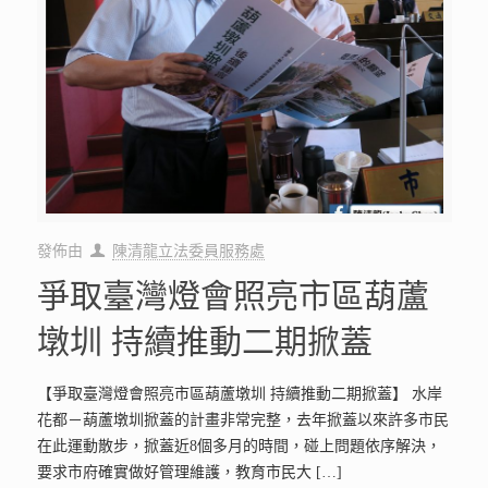
發佈由
陳清龍立法委員服務處
爭取臺灣燈會照亮市區葫蘆
墩圳 持續推動二期掀蓋
【爭取臺灣燈會照亮市區葫蘆墩圳 持續推動二期掀蓋】 水岸
花都－葫蘆墩圳掀蓋的計畫非常完整，去年掀蓋以來許多市民
在此運動散步，掀蓋近8個多月的時間，碰上問題依序解決，
要求市府確實做好管理維護，教育市民大
[…]