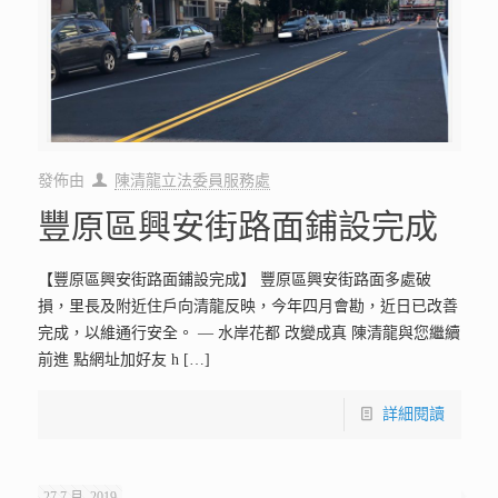
發佈由
陳清龍立法委員服務處
豐原區興安街路面鋪設完成
【豐原區興安街路面鋪設完成】 豐原區興安街路面多處破
損，里長及附近住戶向清龍反映，今年四月會勘，近日已改善
完成，以維通行安全。 — 水岸花都 改變成真 陳清龍與您繼續
前進 點網址加好友 h
[…]
詳細閱讀
27 7 月, 2019