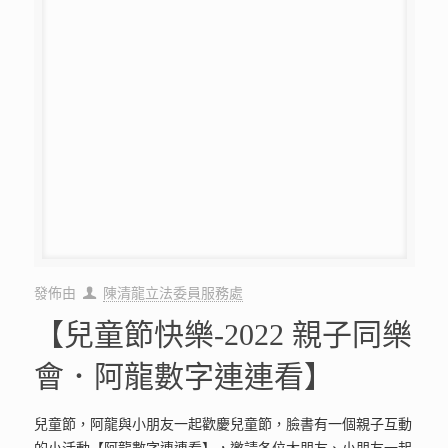
81
82
83
84
85
86
87
88
89
90
91
92
93
94
95
96
97
98
99
100
101
102
103
104
105
106
107
108
109
110
111
112
113
114
115
116
117
118
119
120
121
122
123
124
125
126
127
128
129
130
131
132
133
134
135
136
137
138
139
140
141
142
143
144
145
146
147
148
149
150
151
152
153
154
155
156
157
158
159
160
161
162
163
Next page