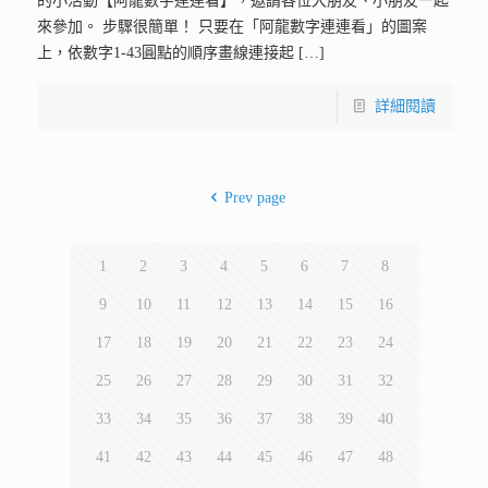
立法委員陳清龍 聯合服務團隊
臺北辦公室
臺北市青島東路1號3樓3302室 Rm. 3302,3F ,No. 1, Qingdao E.
Rd.,
Zhongzheng Dist., Taipei City 100221,
Taiwan (R.O.C.)
TEL:(02)2358-6222
FAX:(02)2358-6225
臺中服務處
豐原區大明路236巷11號 No. 11, Ln. 236, Daming Rd.,
Fengyuan Dist., Taichung City 420,
Taiwan (R.O.C.)