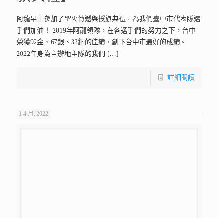
生活中難免碰上法律相關問題需要協助 這星期適逢清明假期
（4/2-4/5）法律諮詢服務暫停，提醒各位不要撲空！ —
===========================
服務@LINE清龍https:
[…]
詳細閱讀
1 4 月, 2022