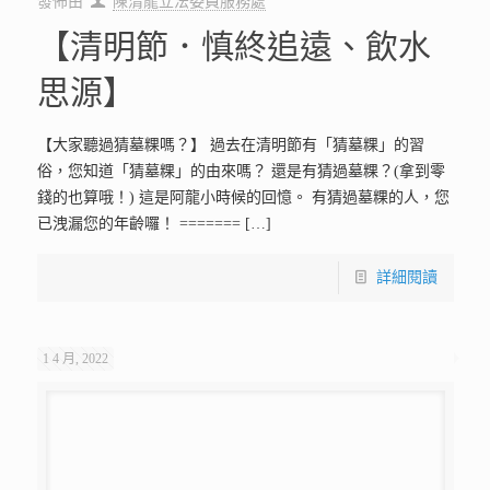
Prev page
1
2
3
4
5
6
7
8
9
10
11
12
13
14
15
16
17
18
19
20
21
22
23
24
25
26
27
28
29
30
31
32
33
34
35
36
37
38
39
40
41
42
43
44
45
46
47
48
49
50
51
52
53
54
55
56
57
58
59
60
61
62
63
64
65
66
67
68
69
70
71
72
73
74
75
76
77
78
79
80