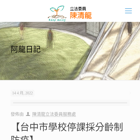
阿龍日記
14 4 月, 2022
發佈由
陳清龍立法委員服務處
【台中市學校停課採分齡制