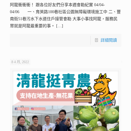
阿龍衝衝衝！ 跟各位好友們分享本週會勘紀實 04/04-
04/06 一、育英路100巷社區公園無障礙環境施工中 二、豐
南街51巷污水下水道住戶接管會勘 大事小事找阿龍，服務民
眾就是阿龍最重要的事。
[…]
詳細閱讀
8 4 月, 2022