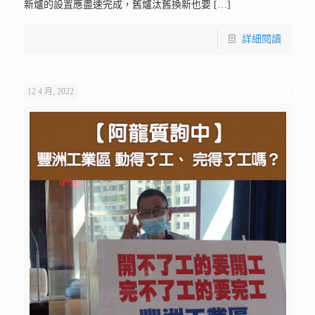
新爐的設置應盡速完成，舊爐汰舊換新也要
[…]
詳細閱讀
12 4 月, 2022