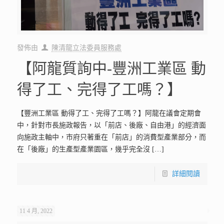
發佈由
陳清龍立法委員服務處
【阿龍質詢中-豐洲工業區 動
得了工、完得了工嗎？】
【豐洲工業區 動得了工、完得了工嗎？】阿龍在議會定期會
中，針對市長施政報告，以「前店、後廠、自由港」的經濟面
向施政主軸中，市府只著重在「前店」的消費型產業部分，而
在「後廠」的生產型產業園區，幾乎完全沒
[…]
詳細閱讀
11 4 月, 2022