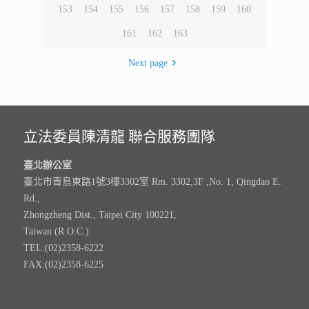
．為了您寶貴時間．皆採預約制
．歡迎來電預約
問政服務時段
豐盟有線電視20頻道(不定期播出)
08:00-09:00
豐盟有線電視85頻道(不定期播出)
17:00-18:00
© 2018-2026 立法委員陳清龍官方網站.