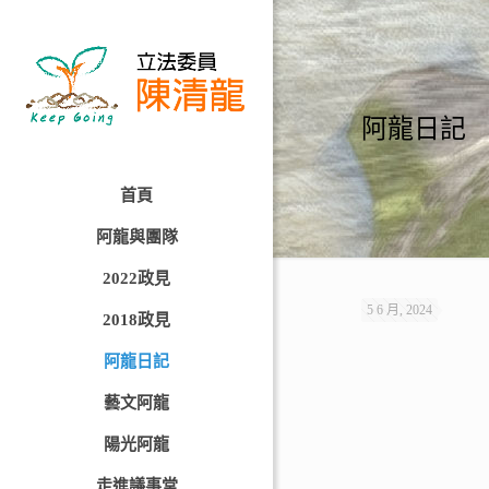
阿龍日記
首頁
阿龍與團隊
2022政見
5 6 月, 2024
2018政見
阿龍日記
藝文阿龍
陽光阿龍
走進議事堂