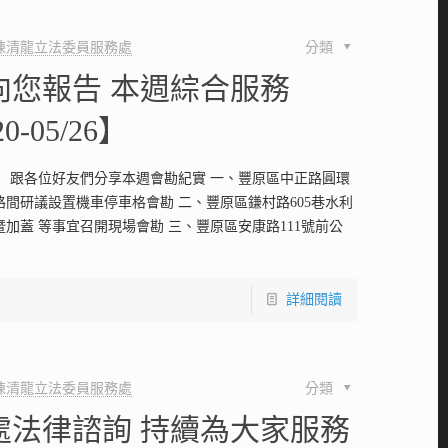
陳清龍立法委員服務處
分類
向您報告 本週綜合服務
20-05/26】
！ 跟各位好友們分享本週會勘紀實 一、豐原區中正路圓環
路間研議設置機車停車格會勘 二、豐原區鎌村路605巷水利
加蓋 等事宜召開現場會勘 三、豐原區安康路111號前公
詳細閱讀
陳清龍立法委員服務處
分類
處法律諮詢 持續為大家服務