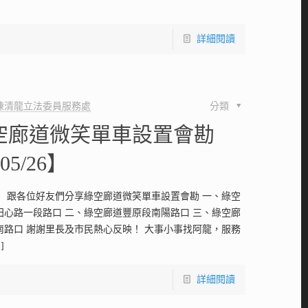
詳細閱讀
陳清龍立法委員服務處
分類
空廊道微笑單車設置會勘
-05/26】
！ 跟各位好友們分享綠空廊道微笑單車設置會勘 一、綠空
田心路一段路口 二、綠空廊道豐原段南陽路口 三、綠空廊
南路口 謝謝里長及市民熱心反映！ 大事小事找阿龍，服務
]
詳細閱讀