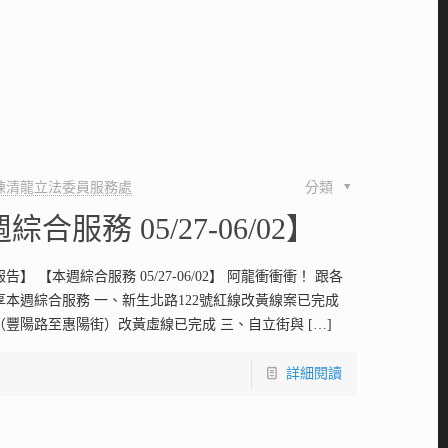
陳清龍立法委員服務處
分類
綜合服務 05/27-06/02】
】 【本週綜合服務 05/27-06/02】 阿龍衝衝衝！ 跟各
享本週綜合服務 一、新生北路122號紅線改黃線案已完成
（豐陽路至惠陽街）改黃虛線已完成 三、自立街與
[…]
詳細閱讀