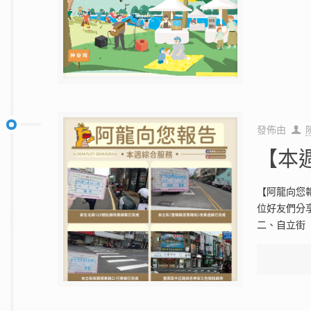
發佈由
【本週
【阿龍向您報告
位好友們分
二、自立街