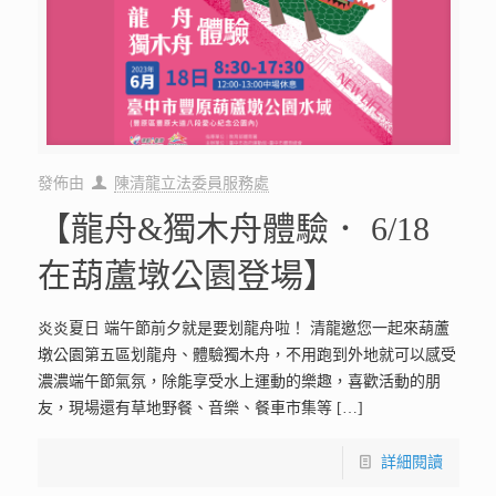
發佈由
陳清龍立法委員服務處
【龍舟&獨木舟體驗． 6/18
在葫蘆墩公園登場】
炎炎夏日 端午節前夕就是要划龍舟啦！ 清龍邀您一起來葫蘆
墩公園第五區划龍舟、體驗獨木舟，不用跑到外地就可以感受
濃濃端午節氣氛，除能享受水上運動的樂趣，喜歡活動的朋
友，現場還有草地野餐、音樂、餐車市集等
[…]
詳細閱讀