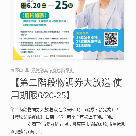
發佈由
陳清龍立法委員服務處
【第二階段物調券大放送 使
用期限6/20-25】
第二階段物調券大放送 就在今天6/21(三)發券、發完為止！
【豐原兌換資訊】 日期：6/21 時間：市場上午9點-10點
商圈下午2點-4點 市場：豐原區市前街88號(市場休息
區服務台) 商
[…]