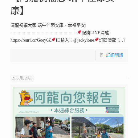
康】
清龍祝福大家 端午佳節安康、幸福平安!
===========================
服務LINE清龍
https://reurl.cc/Goey6Z
ID輸入：@jackylone
訂閱清龍
[…]
詳細閱讀
21 6 月, 2023