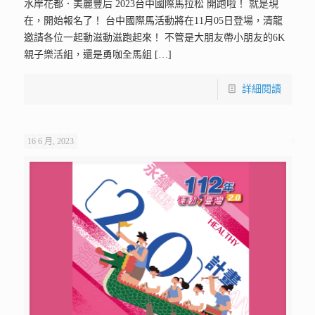
水岸花都．美麗豐后 2023台中國際馬拉松 開跑啦！ 就是現
在，開始報名了！ 台中國際馬活動將在11月05日登場，清龍
邀請各位一起動滋動滋跑起來！ 不管是大朋友帶小朋友的6K
親子樂活組，還是勇咖全馬組
[…]
詳細閱讀
16 6 月, 2023