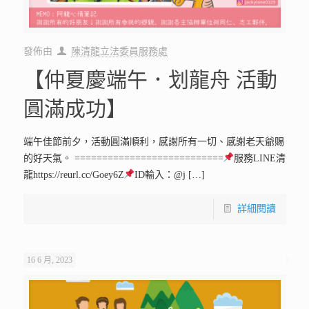
發佈由
陳清龍立法委員服務處
【仲夏慶端午．划龍舟 活動
圓滿成功】
端午佳節前夕，活動圓滿順利，感謝所有一切、感謝老天爺賜
的好天氣。 ===========================
服務LINE清
龍https://reurl.cc/Goey6Z
ID輸入：@j
[…]
詳細閱讀
16 6 月, 2023