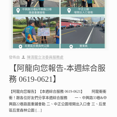
發佈由
陳清龍立法委員服務處
【阿龍向您報告-本週綜合服
務 0619-0621】
【阿龍向您報告】【本週綜合服務 0619-0621】 阿龍衝衝
衝！跟各位好友們分享本週綜合服務 一、中興路33巷&中
興路22巷路面重鋪會勘 二、中正公園增開出入口會 三、后里
區后里森林公園
[…]