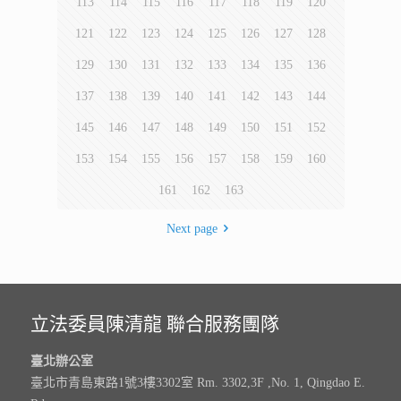
113
114
115
116
117
118
119
120
121
122
123
124
125
126
127
128
129
130
131
132
133
134
135
136
137
138
139
140
141
142
143
144
145
146
147
148
149
150
151
152
153
154
155
156
157
158
159
160
161
162
163
Next page
立法委員陳清龍 聯合服務團隊
臺北辦公室
臺北市青島東路1號3樓3302室 Rm. 3302,3F ,No. 1, Qingdao E.