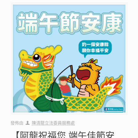
發佈由
陳清龍立法委員服務處
【阿龍祝福您 端午佳節安