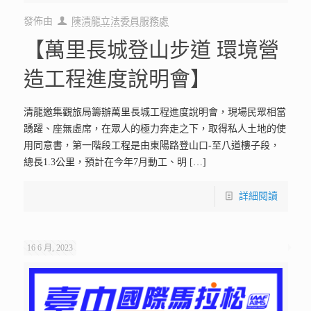
發佈由
陳清龍立法委員服務處
【萬里長城登山步道 環境營
造工程進度說明會】
清龍邀集觀旅局籌辦萬里長城工程進度說明會，現場民眾相當
踴躍、座無虛席，在眾人的極力奔走之下，取得私人土地的使
用同意書，第一階段工程是由東陽路登山口-至八道樓子段，
總長1.3公里，預計在今年7月動工、明
[…]
詳細閱讀
16 6 月, 2023