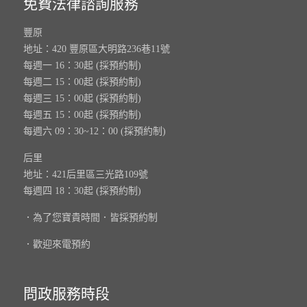
免費法律諮詢服務
豐原
地址：420 豐原區大明路236巷11號
每週一 16：30起 (採預約制)
每週二 15：00起 (採預約制)
每週三 15：00起 (採預約制)
每週五 15：00起 (採預約制)
每週六 09：30~12：00 (採預約制)
后里
地址：421后里區三光路109號
每週四 18：30起 (採預約制)
．為了您寶貴時間．皆採預約制
．歡迎來電預約
問政服務時段