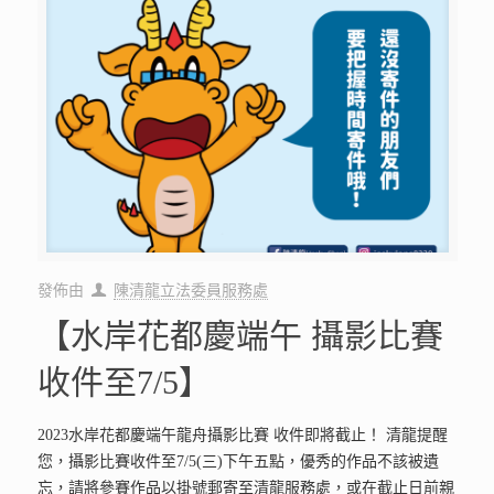
發佈由
陳清龍立法委員服務處
【水岸花都慶端午 攝影比賽
收件至7/5】
2023水岸花都慶端午龍舟攝影比賽 收件即將截止！ 清龍提醒
您，攝影比賽收件至7/5(三)下午五點，優秀的作品不該被遺
忘，請將參賽作品以掛號郵寄至清龍服務處，或在截止日前親