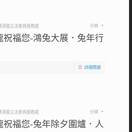
陳清龍立法委員服務處
分類
龍祝福您-鴻兔大展．兔年行
】
詳細閱讀
陳清龍立法委員服務處
分類
龍祝福您-兔年除夕圍爐．人