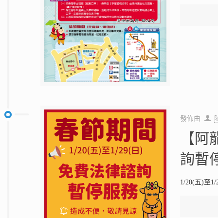
發佈由
【阿
詢暫
1/20(五)