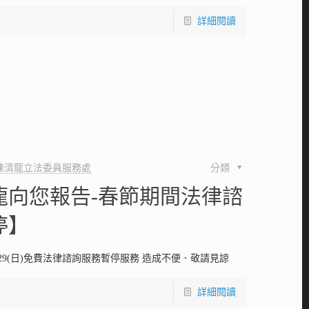
詳細閱讀
陳清龍立法委員服務處
分類
龍向您報告-春節期間法律諮
停】
至1/29(日)免費法律諮詢服務暫停服務 造成不便．敬請見諒
詳細閱讀