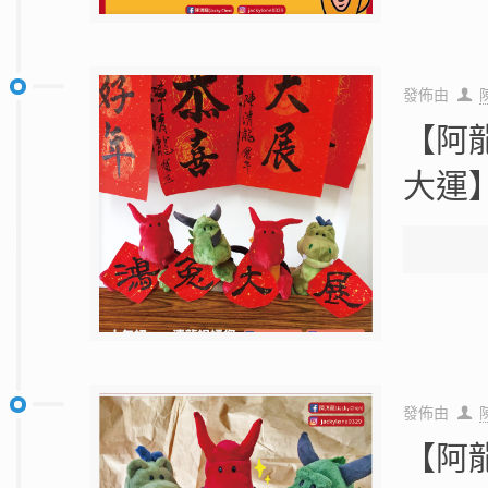
發佈由
【阿
大運
發佈由
【阿