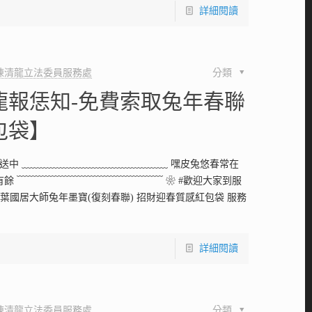
詳細閱讀
陳清龍立法委員服務處
分類
龍報恁知-免費索取兔年春聯
包袋】
發送中 ﹏﹏﹏﹏﹏﹏﹏﹏﹏﹏﹏﹏﹏﹏﹏ 嘿皮兔悠春常在
餘 ﹋﹋﹋﹋﹋﹋﹋﹋﹋﹋﹋﹋﹋﹋﹋ ❀ #歡迎大家到服
 葉國居大師兔年墨寶(復刻春聯) 招財迎春質感紅包袋 服務
詳細閱讀
陳清龍立法委員服務處
分類