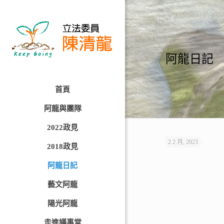
阿龍日記
首頁
阿龍與團隊
2022政見
2 2 月, 2023
2018政見
阿龍日記
藝文阿龍
陽光阿龍
走進議事堂