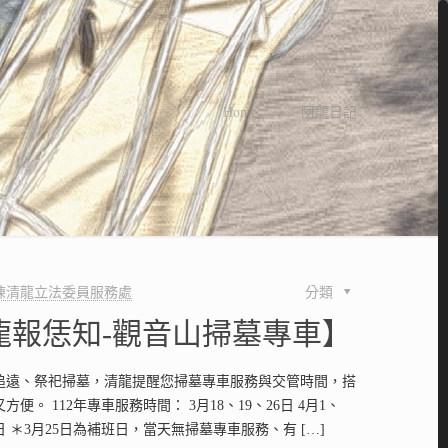
Home
阿龍日記
陳清龍立法委員服務處
分類
龍報恁知-觀音山掃墓專車】
追遠、祭祀掃墓，清龍提醒您掃墓專車服務與交管時間，搭
便。 112年專車服務時間： 3月18、19、26日 4月1、
5日 ＊3月25日為補班日，當天無掃墓專車服務、有
[…]