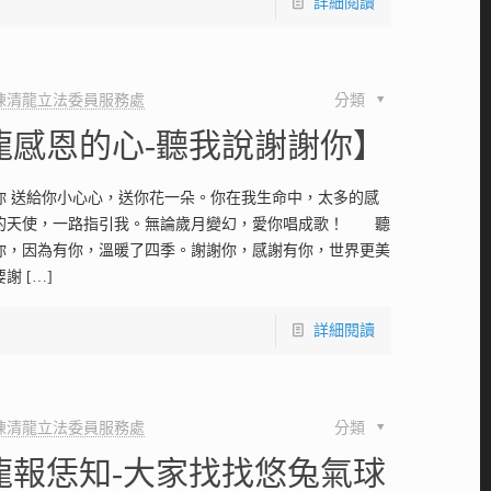
詳細閱讀
陳清龍立法委員服務處
分類
龍感恩的心-聽我說謝謝你】
你 送給你小心心，送你花一朵。你在我生命中，太多的感
的天使，一路指引我。無論歲月變幻，愛你唱成歌！ 聽
你，因為有你，溫暖了四季。謝謝你，感謝有你，世界更美
要謝
[…]
詳細閱讀
陳清龍立法委員服務處
分類
龍報恁知-大家找找悠兔氣球