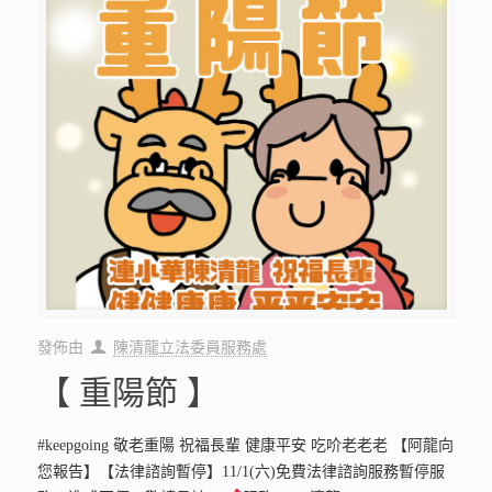
發佈由
陳清龍立法委員服務處
【 重陽節 】
#keepgoing 敬老重陽 祝福長輩 健康平安 吃吤老老老 【阿龍向
您報告】【法律諮詢暫停】11/1(六)免費法律諮詢服務暫停服