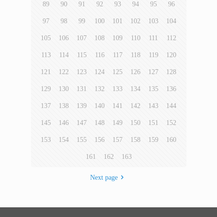
89
90
91
92
93
94
95
96
97
98
99
100
101
102
103
104
105
106
107
108
109
110
111
112
113
114
115
116
117
118
119
120
121
122
123
124
125
126
127
128
129
130
131
132
133
134
135
136
137
138
139
140
141
142
143
144
145
146
147
148
149
150
151
152
153
154
155
156
157
158
159
160
161
162
163
Next page