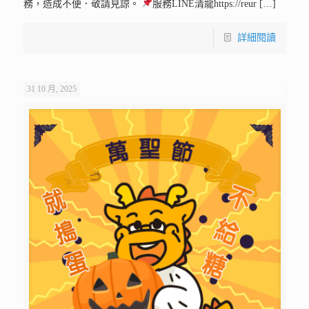
務，造成不便．敬請見諒。
服務LINE清龍https://reur
[…]
詳細閱讀
31 10 月, 2025