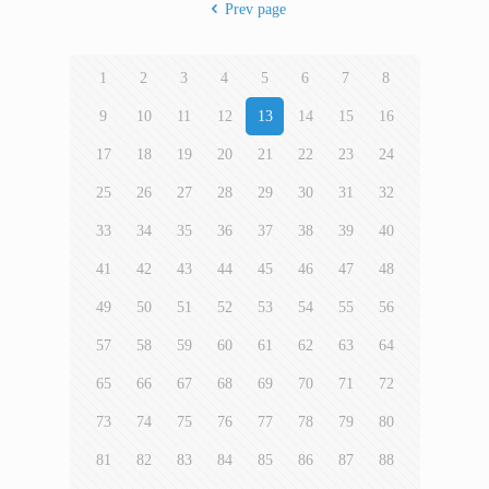
Prev page
1
2
3
4
5
6
7
8
9
10
11
12
13
14
15
16
17
18
19
20
21
22
23
24
25
26
27
28
29
30
31
32
33
34
35
36
37
38
39
40
41
42
43
44
45
46
47
48
49
50
51
52
53
54
55
56
57
58
59
60
61
62
63
64
65
66
67
68
69
70
71
72
73
74
75
76
77
78
79
80
81
82
83
84
85
86
87
88