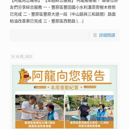
【阿龍向您報告】 【本週綜合服務】 阿龍衝衝衝！ 跟各位好
友們分享綜合服務 一、豐原區豐田國小水利溝渠旁樹木修剪
已完成 二、豐原區豐原大道一段（中山路與三和路間）路面
柏油改善案已完成 三、豐原區西勢路
[…]
詳細閱讀
31 10 月, 2025