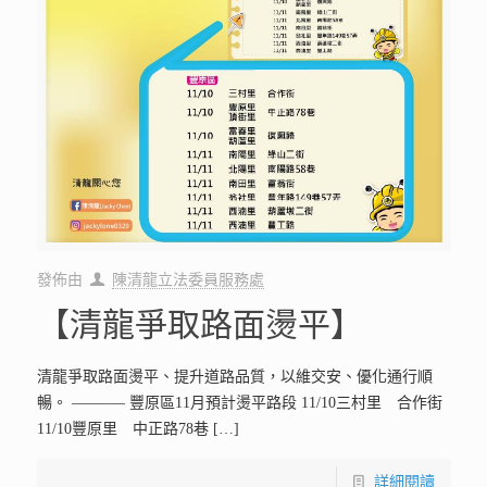
發佈由
陳清龍立法委員服務處
【清龍爭取路面燙平】
清龍爭取路面燙平、提升道路品質，以維交安、優化通行順
暢。 ———– 豐原區11月預計燙平路段 11/10三村里 合作街
11/10豐原里 中正路78巷
[…]
詳細閱讀