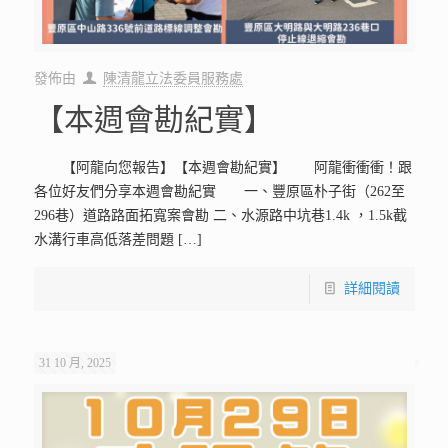
發佈由
陳清龍立法委員服務處
【本週會勘紀實】
【阿龍向您報告】【本週會勘紀實】 阿龍衝衝衝！跟
各位好友們分享本週會勘紀實 一、豐原區朴子街（262至
296巷）道路路面拓寬案會勘 二、水源路中坑巷1.4k ，1.5k截
水溝行車高低落差問題
[…]
詳細閱讀
31 10 月, 2025