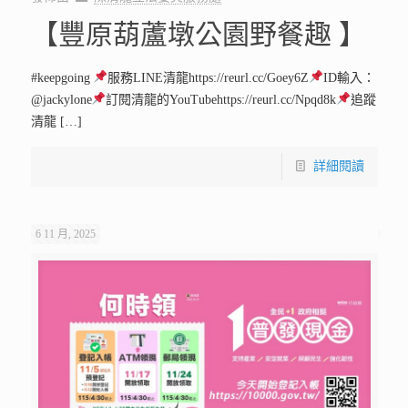
【豐原葫蘆墩公園野餐趣 】
#keepgoing
服務LINE清龍https://reurl.cc/Goey6Z
ID輸入：
@jackylone
訂閱清龍的YouTubehttps://reurl.cc/Npqd8k
追蹤
清龍
[…]
詳細閱讀
6 11 月, 2025