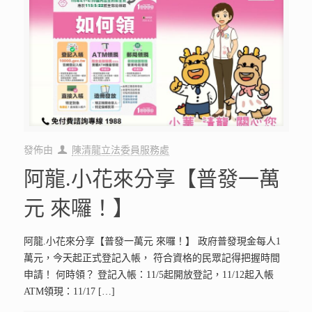
發佈由
陳清龍立法委員服務處
阿龍.小花來分享【普發一萬
元 來囉！】
阿龍.小花來分享【普發一萬元 來囉！】 政府普發現金每人1
萬元，今天起正式登記入帳， 符合資格的民眾記得把握時間
申請！ 何時領？ 登記入帳：11/5起開放登記，11/12起入帳
ATM領現：11/17
[…]