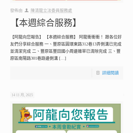
發佈由
陳清龍立法委員服務處
【本週綜合服務】
【阿龍向您報告】 【本週綜合服務】 阿龍衝衝衝！ 跟各位好
友們分享綜合服務 一、豐原區圓環東路312巷13弄側溝已完成
並清潔完成 二、豐原區豐田國小周邊雜草已清除完成 三、豐
原區南陽路301巷路邊側溝
[…]
詳細閱讀
14 11 月, 2025