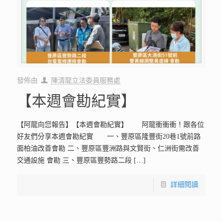
發佈由
陳清龍立法委員服務處
【本週會勘紀實】
【阿龍向您報告】【本週會勘紀實】 阿龍衝衝衝！跟各位
好友們分享本週會勘紀實 一、豐原區隆豐街20巷1號前路
面柏油改善會勘 二、豐原區豐洲路與文賢街、仁洲街需改善
交通設施 會勘 三、豐原區豐勢路二段
[…]
詳細閱讀