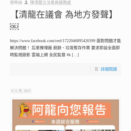
發佈由
陳清龍立法委員服務處
【清龍在議會 為地方發聲】
￼
https://www.facebook.com/reel/1722046895420399 面對問題才能
解決問題！ 后里掩埋廠 廚餘、垃圾暫存作業 要求即設全面即
時監視錄影 雲端上網 全民監督 #k
[…]
詳細閱讀
6 11 月, 2025