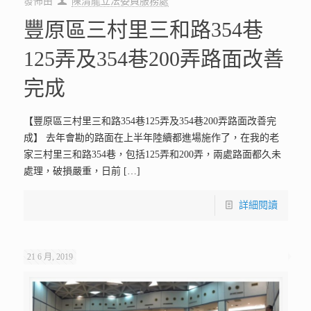
發佈由
陳清龍立法委員服務處
豐原區三村里三和路354巷
125弄及354巷200弄路面改善
完成
【豐原區三村里三和路354巷125弄及354巷200弄路面改善完
成】 去年會勘的路面在上半年陸續都進場施作了，在我的老
家三村里三和路354巷，包括125弄和200弄，兩處路面都久未
處理，破損嚴重，日前
[…]
詳細閱讀
21 6 月, 2019