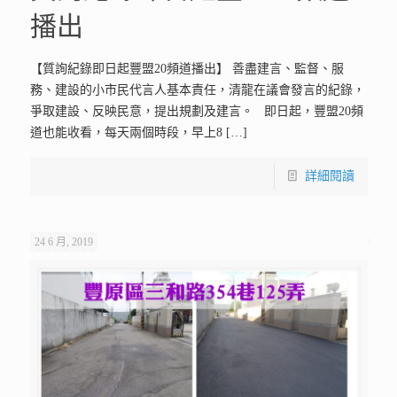
播出
【質詢紀錄即日起豐盟20頻道播出】 善盡建言、監督、服
務、建設的小市民代言人基本責任，清龍在議會發言的紀錄，
爭取建設、反映民意，提出規劃及建言。 即日起，豐盟20頻
道也能收看，每天兩個時段，早上8
[…]
詳細閱讀
24 6 月, 2019