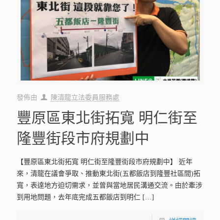
發佈由
陳清龍立法委員服務處
豐原區東北街拓寬 明仁街至
隆豐街段市府規劃中
【豐原區東北街拓寬 明仁街至隆豐街段市府規劃中】 近年
來，清龍在議會爭取、推動東北街(五都飯店到隆豐社區間)拓
寬，表達地方迫切需求，並曾與當地居民溝通交流。由於牽涉
到用地問題，去年底完成五都飯店到明仁
[…]