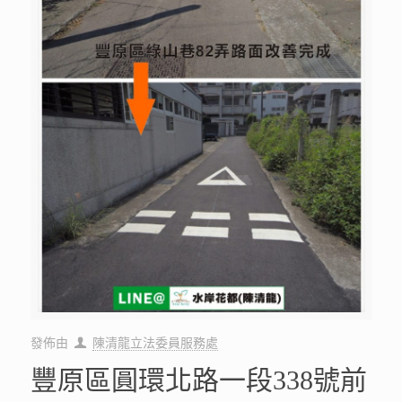
發佈由
陳清龍立法委員服務處
豐原區圓環北路一段338號前