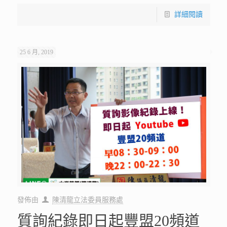
詳細閱讀
25 6 月, 2019
發佈由
陳清龍立法委員服務處
質詢紀錄即日起豐盟20頻道