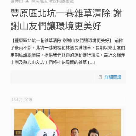
發佈由
陳清龍立法委員服務處
豐原區北坑一巷雜草清除 謝
謝山友們讓環境更美好
【豐原區北坑一巷雜草清除 謝謝山友們讓環境更美好】 前陣
子豪雨不斷，北坑一巷的桂花林道長滿雜草，長期以來山友們
定期維護跟清掃，提供我們舒適的運動健行環境。最近文相淨
山團及熱心山友志工們將桂花周遭的雜草
[…]
詳細閱讀
18 6 月, 2019