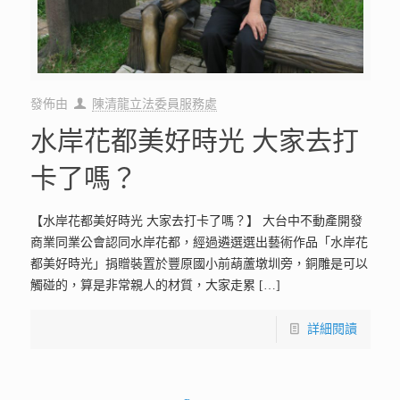
發佈由
陳清龍立法委員服務處
水岸花都美好時光 大家去打
卡了嗎？
【水岸花都美好時光 大家去打卡了嗎？】 大台中不動產開發
商業同業公會認同水岸花都，經過遴選選出藝術作品「水岸花
都美好時光」捐贈裝置於豐原國小前葫蘆墩圳旁，銅雕是可以
觸碰的，算是非常親人的材質，大家走累
[…]
詳細閱讀