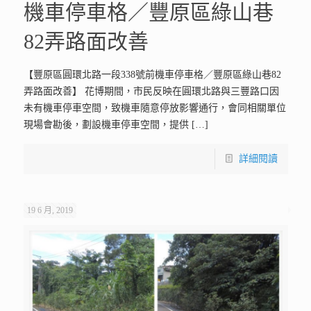
機車停車格／豐原區綠山巷
82弄路面改善
【豐原區圓環北路一段338號前機車停車格／豐原區綠山巷82
弄路面改善】 花博期間，市民反映在圓環北路與三豐路口因
未有機車停車空間，致機車隨意停放影響通行，會同相關單位
現場會勘後，劃設機車停車空間，提供
[…]
詳細閱讀
19 6 月, 2019