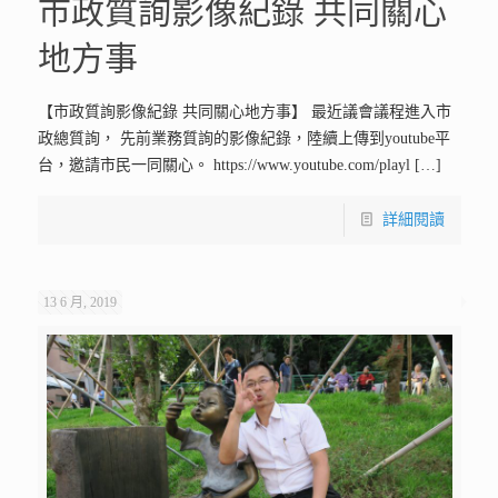
市政質詢影像紀錄 共同關心
地方事
【市政質詢影像紀錄 共同關心地方事】 最近議會議程進入市
政總質詢， 先前業務質詢的影像紀錄，陸續上傳到youtube平
台，邀請市民一同關心。 https://www.youtube.com/playl
[…]
詳細閱讀
13 6 月, 2019