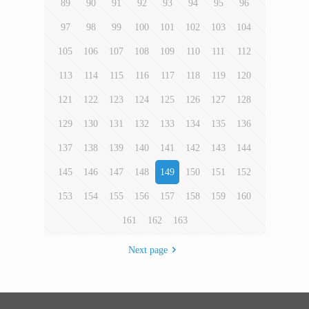
89
90
91
92
93
94
95
96
97
98
99
100
101
102
103
104
105
106
107
108
109
110
111
112
113
114
115
116
117
118
119
120
121
122
123
124
125
126
127
128
129
130
131
132
133
134
135
136
137
138
139
140
141
142
143
144
145
146
147
148
149
150
151
152
153
154
155
156
157
158
159
160
161
162
163
Next page