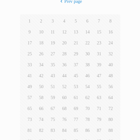
Prev page
1
2
3
4
5
6
7
8
9
10
11
12
13
14
15
16
17
18
19
20
21
22
23
24
25
26
27
28
29
30
31
32
33
34
35
36
37
38
39
40
41
42
43
44
45
46
47
48
49
50
51
52
53
54
55
56
57
58
59
60
61
62
63
64
65
66
67
68
69
70
71
72
73
74
75
76
77
78
79
80
81
82
83
84
85
86
87
88