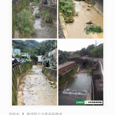
發佈由
陳清龍立法委員服務處