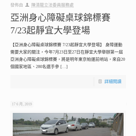
發佈由
陳清龍立法委員服務處
亞洲身心障礙桌球錦標賽
7/23起靜宜大學登場
【亞洲身心障礙桌球錦標賽 7/23起靜宜大學登場】 身障運動
需要大家的關注，今年7月23日至27日在靜宜大學舉辦第一屆
亞洲身心障礙桌球錦標賽，將是明年東京帕運前哨站，來自20
個國家地區、280名選手參
[…]
詳細閱讀
17 6 月, 2019