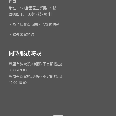
后里
地址：421后里區三光路109號
每週四 18：30起 (採預約制)
．為了您寶貴時間．皆採預約制
．歡迎來電預約
問政服務時段
豐盟有線電視20頻道(不定期播出)
08:00-09:00
豐盟有線電視85頻道(不定期播出)
17:00-18:00