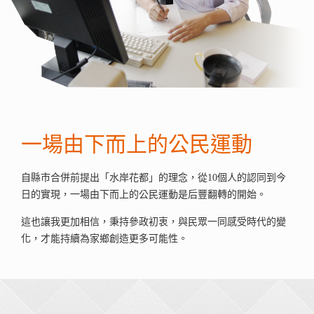
一場由下而上的公民運動
自縣市合併前提出「水岸花都」的理念，從10個人的認同到今
日的實現，一場由下而上的公民運動是后豐翻轉的開始。
這也讓我更加相信，秉持參政初衷，與民眾一同感受時代的變
化，才能持續為家鄉創造更多可能性。