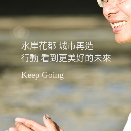
水岸花都 城市再造
行動 看到更美好的未來
Keep Going