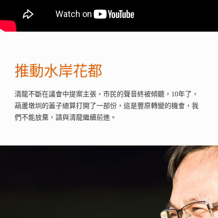
推動水岸花都
清龍不斷在議會中提案主張，市民的聲音終被傾聽，10年了，
葫蘆墩圳的蓋子總算打開了一部份，這是豐原轉變的機會，我
們不能放棄，請與清龍繼續前進。