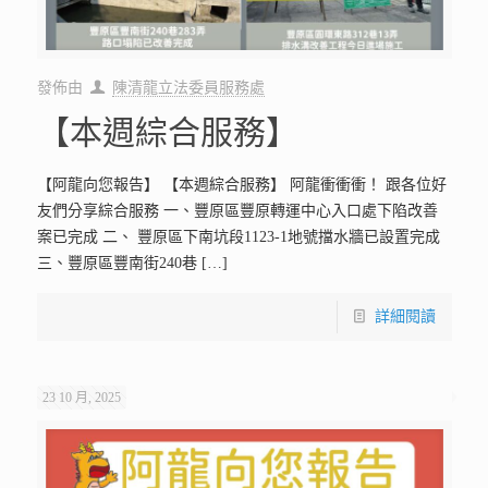
發佈由
陳清龍立法委員服務處
【本週綜合服務】
【阿龍向您報告】 【本週綜合服務】 阿龍衝衝衝！ 跟各位好
友們分享綜合服務 一、豐原區豐原轉運中心入口處下陷改善
案已完成 二、 豐原區下南坑段1123-1地號擋水牆已設置完成
三、豐原區豐南街240巷
[…]
詳細閱讀
23 10 月, 2025