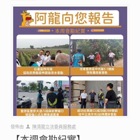
發佈由
陳清龍立法委員服務處
【本週會勘紀實】