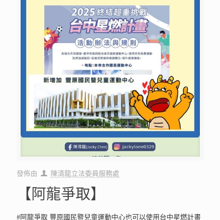
發佈由
陳清龍立法委員服務處
【阿龍爭取】
#阿龍爭取 豐原國民暨兒童運動中心也可以使用台中星燃計畫