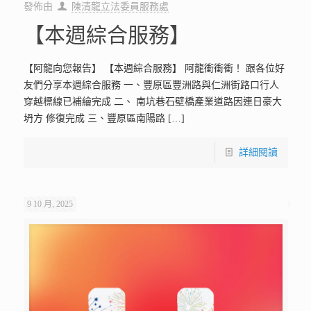
發佈由
陳清龍立法委員服務處
【本週綜合服務】
【阿龍向您報告】 【本週綜合服務】 阿龍衝衝衝！ 跟各位好
友們分享本週綜合服務 一、豐原區豐洲路與仁洲街路口行人
穿越標線已補繪完成 二、 南坑巷石壁橋產業道路因連日豪大
坍方 修復完成 三、豐原區南陽路
[…]
詳細閱讀
9 10 月, 2025