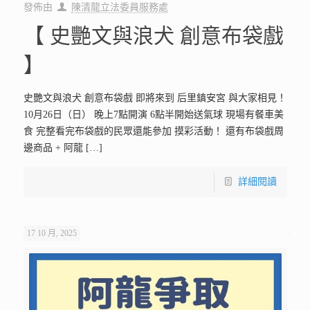
發佈由
陳清龍立法委員服務處
【 史艷文與浪犬 創意布袋戲
】
史艷文與浪犬 創意布袋戲 即將來到 后里鎮安宮 與大家相見！
10月26日（日） 晚上7點開演 6點半開始送氣球 現場有餐車美
食 完整看完布袋戲的民眾還能參加 摸彩活動！ 還有布袋戲周
邊商品 + 阿龍
[…]
詳細閱讀
17 10 月, 2025