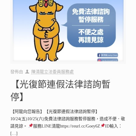
發佈由
陳清龍立法委員服務處
【光復節連假法律諮詢暫
停】
【阿龍向您報告】【光復節連假法律諮詢暫停】
10/24(五)10/25(六)免費法律諮詢服務暫停服務，造成不便．敬
請見諒。
服務LINE清龍https://reurl.cc/Goey6Z
ID輸入：
[…]