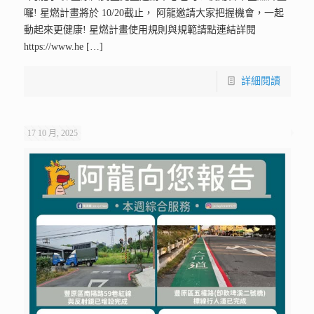
囉! 星燃計畫將於 10/20截止， 阿龍邀請大家把握機會，一起
動起來更健康! 星燃計畫使用規則與規範請點連結詳閱
https://www.he
[…]
詳細閱讀
17 10 月, 2025