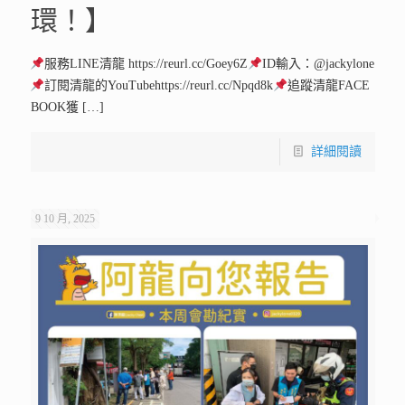
環！】
服務LINE清龍 https://reurl.cc/Goey6Z
ID輸入：@jackylone
訂閱清龍的YouTubehttps://reurl.cc/Npqd8k
追蹤清龍FACE
BOOK獲
[…]
詳細閱讀
9 10 月, 2025