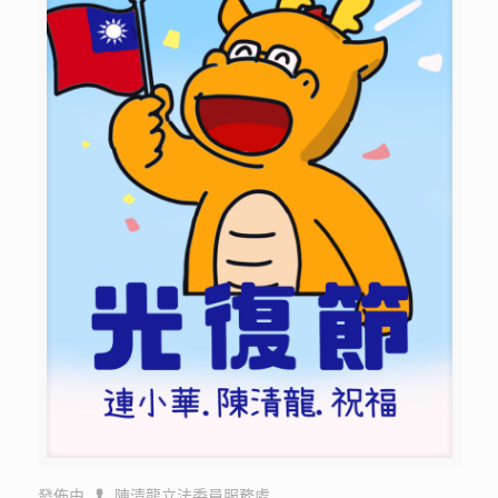
發佈由
陳清龍立法委員服務處