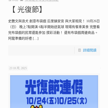
【 光復節】
史艷文與浪犬 創意布袋戲 后里鎮安宮 與大家相見！ 10月26日
（日） 晚上7點開演 6點半開始送氣球 現場有餐車美食 完整看
完布袋戲的民眾還能參加 摸彩活動！ 還有布袋戲周邊商品 +
阿龍準備的好禮
[…]
詳細閱讀
23 10 月, 2025