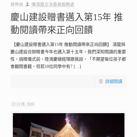
發佈由
陳清龍立法委員服務處
慶山建設贈書邁入第15年 推
動閱讀帶來正向回饋
【慶山建設贈書邁入第15年 推動閱讀帶來正向回饋】 清龍與
慶山建設合辦贈書今年也邁入第十五年，我們深知閱讀的重要
性，捐贈儀式前，陸鴻慶總經理跟我說，「不期望每位孩子都
會翻閱書籍，但若10位同學中有7
[…]
詳細閱讀
22 12 月, 2020