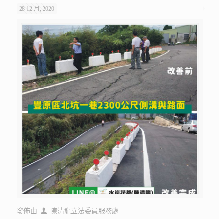
28 12 月, 2020
發佈由
陳清龍立法委員服務處