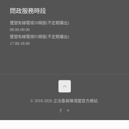
問政服務時段
豐盟有線電視20頻道(不定期播出)
08:00-09:00
豐盟有線電視85頻道(不定期播出)
17:00-18:00
© 2018-2026 立法委員陳清龍官方網站.