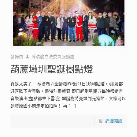
發佈由
陳清龍立法委員服務處
葫蘆墩圳聖誕樹點燈
真是太美了！ 葫蘆墩圳聖誕樹昨晚(21日)順利點燈 小朋友都
好喜歡下雪景致，很特別很新奇 即日起到星期五每晚都還有
音樂演出(整點都會下雪哦) 聖誕樹將亮燈到元宵節，大家可以
到豐原國小前走走拍拍照！ 再
[…]
詳細閱讀