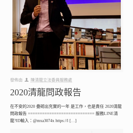
發佈由
陳清龍立法委員服務處
2020清龍問政報告
在不安的2020 疊砌出充實的一年 是工作，也是責任 2020清龍
問政報告 ============================ 服務LINE清
龍?ID輸入：@mxa3074x https://l
[…]