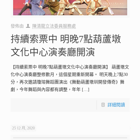
發佈由
陳清龍立法委員服務處
持續索票中 明晚7點葫蘆墩
文化中心演奏廳開演
【持續索票中 明晚7點葫蘆墩文化中心演奏廳開演】 葫蘆墩文
化中心演奏廳整修數月，這個星期重新開幕。 明天晚上7點30
分，再次邀請瓊瑢舞蹈團演出《舞動葫蘆墩圳開發傳奇》舞
劇，今年舞蹈與內容都有調整，年年
[…]
詳細閱讀
25 12 月, 2020