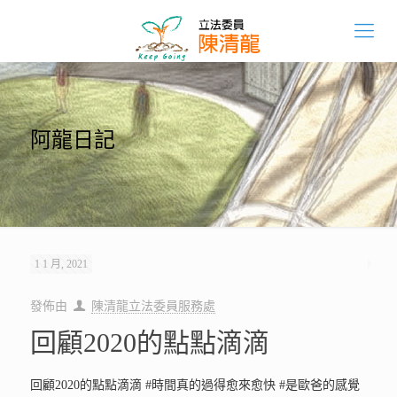
阿龍日記
1 1 月, 2021
發佈由
陳清龍立法委員服務處
回顧2020的點點滴滴
回顧2020的點點滴滴 #時間真的過得愈來愈快 #是歐爸的感覺