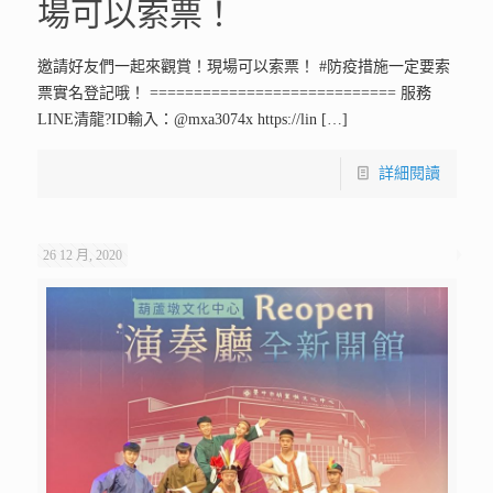
場可以索票！
邀請好友們一起來觀賞！現場可以索票！ #防疫措施一定要索
票實名登記哦！ ============================ 服務
LINE清龍?ID輸入：@mxa3074x https://lin
[…]
詳細閱讀
26 12 月, 2020