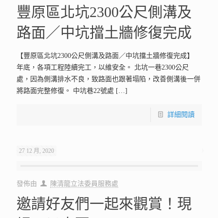
豐原區北坑2300公尺側溝及
路面／中坑擋土牆修復完成
【豐原區北坑2300公尺側溝及路面／中坑擋土牆修復完成】
年底，各項工程陸續完工，以維安全。 北坑一巷2300公尺
處，因為側溝排水不良，致路面也跟著塌陷，改善側溝後一併
將路面完整修復。 中坑巷22號處
[…]
詳細閱讀
27 12 月, 2020
發佈由
陳清龍立法委員服務處
邀請好友們一起來觀賞！現