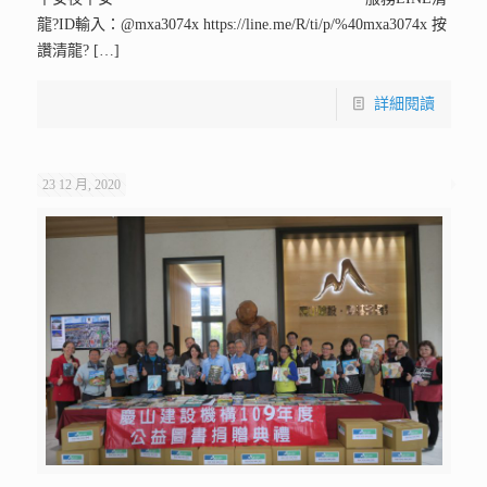
龍?ID輸入：@mxa3074x https://line.me/R/ti/p/%40mxa3074x 按
讚清龍?
[…]
詳細閱讀
23 12 月, 2020