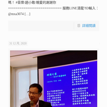
嗎！ #音樂/趙小敢/親愛的謝謝你
============================ 服務LINE清龍?ID輸入：
@mxa3074
[…]
詳細閱讀
31 12 月, 2020