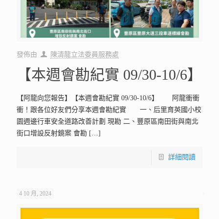
發佈由
陳清龍立法委員服務處
【本週會勘紀實 09/30-10/6】
【阿龍向您報告】【本週會勘紀實 09/30-10/6】 阿龍衝衝
衝！跟各位好友們分享本週會勘紀實 一、后里育英國小校
園週邊行車安全道路改善計劃 現勘 二、豐原區南田街與南北
街口增設反射鏡案 會勘
[…]
詳細閱讀
4 10 月, 2024