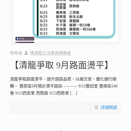
發佈由
陳清龍立法委員服務處
【清龍爭取 9月路面燙平】
清龍爭取路面燙平、提升道路品質，以維交安、優化通行順
暢。 豐原區9月預計燙平路段 ​———- 9/23豐田里 豐南街240
巷 9/23西安里 西勢路 9/23西勢里
[…]
詳細閱讀