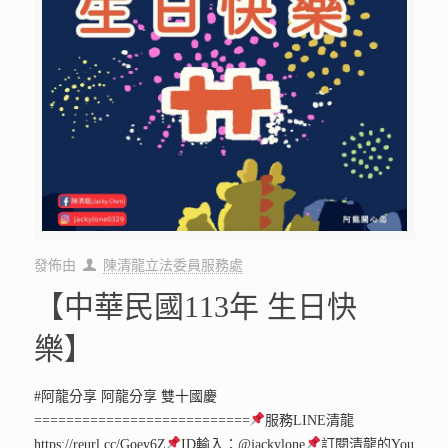
發佈由
陳清龍立法委員服務處
【中華民國113年 生日快
樂】
#阿龍分享 阿龍分享 雙十國慶
===========================
服務LINE清龍
https://reurl.cc/Goey6Z
ID輸入：@jackylone
訂閱清龍的You