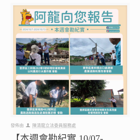
發佈由
陳清龍立法委員服務處
【本週會勘紀實 10/07-