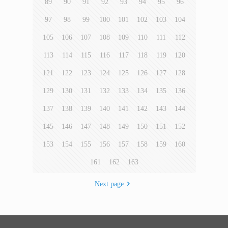
89
90
91
92
93
94
95
96
97
98
99
100
101
102
103
104
105
106
107
108
109
110
111
112
113
114
115
116
117
118
119
120
121
122
123
124
125
126
127
128
129
130
131
132
133
134
135
136
137
138
139
140
141
142
143
144
145
146
147
148
149
150
151
152
153
154
155
156
157
158
159
160
161
162
163
Next page