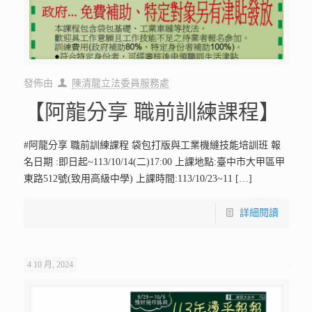
發佈由
陳清龍立法委員服務處
【阿龍分享 職前訓練課程】
#阿龍分享 職前訓練課程 袋包打版與工業機縫技能培訓班 報
名日期 :即日起~113/10/14(二)17:00 上課地點:臺中市大甲區甲
東路512號(致用高級中學) 上課時間:113/10/23~11
[…]
詳細閱讀
4 10 月, 2024