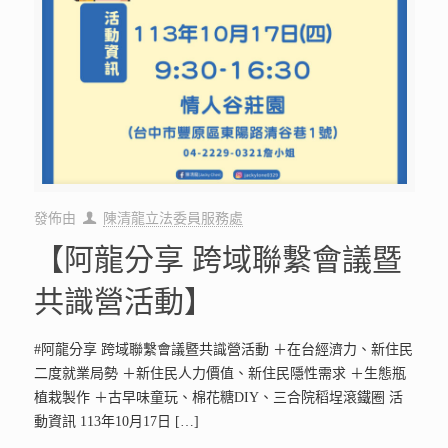
發佈由
陳清龍立法委員服務處
【阿龍分享 跨域聯繫會議暨
共識營活動】
#阿龍分享 跨域聯繫會議暨共識營活動 ＋在台經濟力、新住民
二度就業局勢 ＋新住民人力價值、新住民隱性需求 ＋生態瓶
植栽製作 ＋古早味童玩、棉花糖DIY、三合院稻埕滾鐵圈 活
動資訊 113年10月17日
[…]