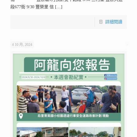
段677街 9/30 豐榮里 信
[…]
詳細閱讀
4 10 月, 2024