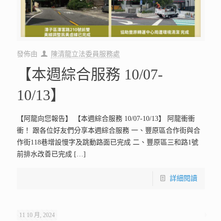
發佈由
陳清龍立法委員服務處
【本週綜合服務 10/07-
10/13】
【阿龍向您報告】 【本週綜合服務 10/07-10/13】 阿龍衝衝
衝！ 跟各位好友們分享本週綜合服務 一、豐原區合作街與合
作街118巷增設慢字及跳動路面已完成 二、豐原區三和路1號
前排水改善已完成
[…]
詳細閱讀
11 10 月, 2024