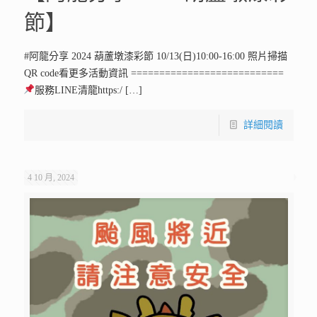
節】
#阿龍分享 2024 葫蘆墩漆彩節 10/13(日)10:00-16:00 照片掃描
QR code看更多活動資訊 ===========================
服務LINE清龍https:/
[…]
詳細閱讀
4 10 月, 2024