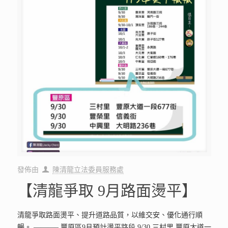
發佈由
陳清龍立法委員服務處
【清龍爭取 9月路面燙平】
清龍爭取路面燙平、提升道路品質，以維交安、優化通行順
暢。 ———– 豐原區9月預計燙平路段 9/30 三村里 豐原大道一