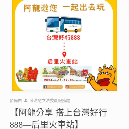
發佈由
陳清龍立法委員服務處
【阿龍分享 搭上台灣好行
888—后里火車站】