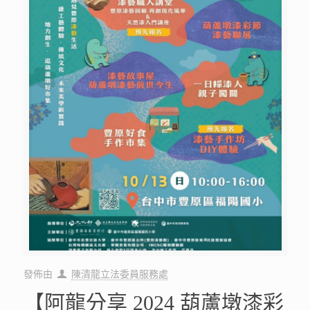
發佈由
陳清龍立法委員服務處
【阿龍分享 2024 葫蘆墩漆彩