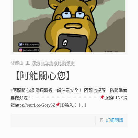
發佈由
陳清龍立法委員服務處
【阿龍關心您】
#阿龍關心您 颱風將近，請注意安全！ 阿龍也提醒，防颱準備
要做好喔！ ===========================
服務LINE清
龍https://reurl.cc/Goey6Z
ID輸入：
[…]
詳細閱讀