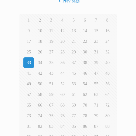
Prev page
1
2
3
4
5
6
7
8
9
10
11
12
13
14
15
16
17
18
19
20
21
22
23
24
25
26
27
28
29
30
31
32
33
34
35
36
37
38
39
40
41
42
43
44
45
46
47
48
49
50
51
52
53
54
55
56
57
58
59
60
61
62
63
64
65
66
67
68
69
70
71
72
73
74
75
76
77
78
79
80
81
82
83
84
85
86
87
88