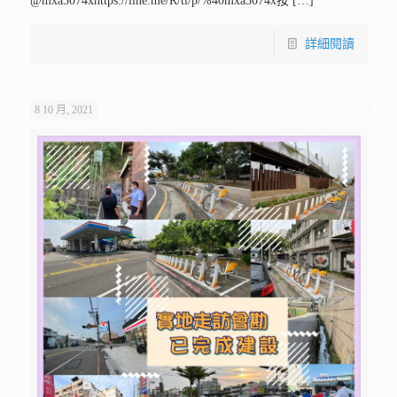
@mxa3074xhttps://line.me/R/ti/p/%40mxa3074x按
[…]
詳細閱讀
8 10 月, 2021