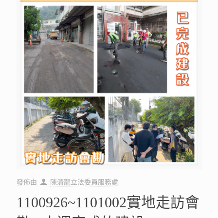
發佈由
陳清龍立法委員服務處
1100926~1101002實地走訪會