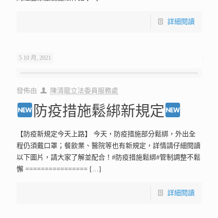
詳細閱讀
5 10 月, 2021
發佈由
陳清龍立法委員服務處
防疫措施鬆綁新規定
【防疫新規定今天上路】 今天，防疫措施部分鬆綁，外出全
程仍須戴口罩；餐飲業、醫院等也有新規定，詳情請仔細閱讀
以下圖片，請大家了解並配合！#防疫措施鬆綁#管制調整不鬆
懈 ================
[…]
詳細閱讀