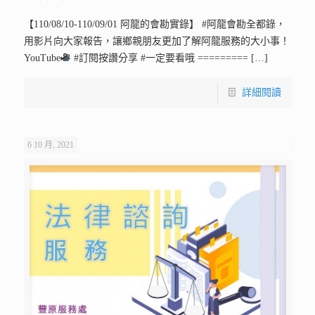
【110/08/10-110/09/01 阿龍的會勘實錄】 #阿龍會勘全都錄，
用影片向大家報告，讓鄉親朋友更加了解阿龍服務的大小事！
YouTube
#訂閱按讚分享 #一定要看哦 =========
[…]
詳細閱讀
6 10 月, 2021