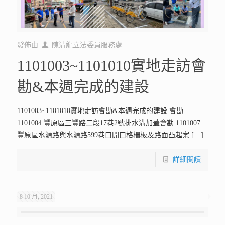
發佈由
陳清龍立法委員服務處
1101003~1101010實地走訪會
勘&本週完成的建設
1101003~1101010實地走訪會勘&本週完成的建設 會勘
1101004 豐原區三豐路二段17巷2號排水溝加蓋會勘 1101007
豐原區水源路與水源路599巷口開口格柵板及路面凸起案
[…]
詳細閱讀
8 10 月, 2021