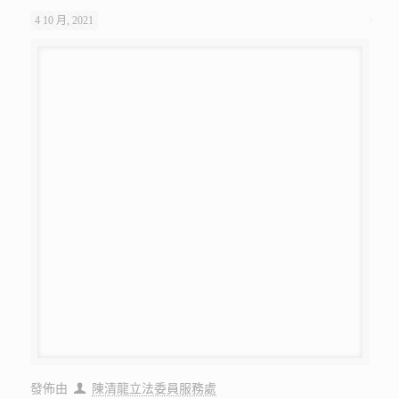
4 10 月, 2021
發佈由
陳清龍立法委員服務處