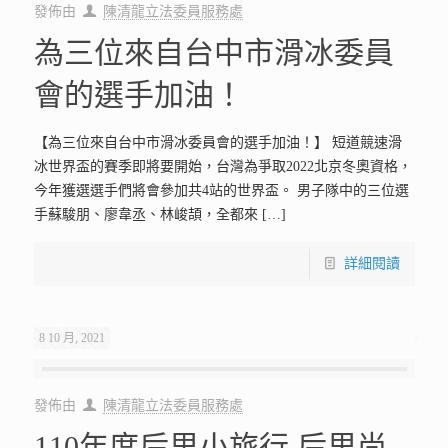
發佈由
陳清龍立法委員服務處
為三位來自台中市滑冰委員
會的選手加油！
【為三位來自台中市滑冰委員會的選手加油！】 短道競速滑
冰世界盃的賽季即將要開始，台灣為爭取2022北京冬奧資格，
今年獲選選手們將會參加共4站的世界盃。 男子隊中的三位選
手蘇駿朋、廖韋丞、林峻頡，全都來
[…]
詳細閱讀
8 10 月, 2021
發佈由
陳清龍立法委員服務處
110年度后里小旅行 后里尚