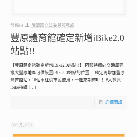
發佈由
陳清龍立法委員服務處
豐原體育館確定新增iBike2.0
站點!!
【豐原體育館確定新增iBike2.0站點!!】 阿龍持續向交通局建
議大豐原地區可供設置iBike2.0站點的位置。 確定再增加豐原
體育館站，18個車柱供市民使用，一起來期待吧！ #大豐原
ibike持續
[…]
詳細閱讀
30 9 月, 2021