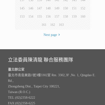
137
138
139
140
141
142
143
144
145
146
147
148
149
150
151
152
153
154
155
156
157
158
159
160
161
162
163
Next page
立法委員陳清龍 聯合服務團隊
臺北辦公室
臺北市青島東路1號3樓3302室 Rm. 3302,3F ,No. 1, Qingdao E.
Rd.,
Zhongzheng Dist., Taipei City 100221,
Taiwan (R.O.C.)
TEL:(02)2358-6222
FAX:(02)2358-6225