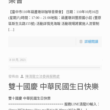
樂會
【臺中市110年葫蘆墩圳咖啡音樂會】 日期：110年10月16日
(星期六)時間：17:00 – 21:00地點：葫蘆墩圳豐原國小前 (豐原
區新生北路155號) 活動詳情見海報 活動現場將實施人流管制
[…]
詳細閱讀
8 10 月, 2021
發佈由
陳清龍立法委員服務處
雙十國慶 中華民國生日快樂
雙十國慶 中華民國生日快樂
============================ 服務LINE清龍ID輸入：