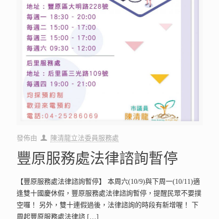
發佈由
陳清龍立法委員服務處
豐原服務處法律諮詢暫停
【豐原服務處法律諮詢暫停】 本周六(10/9)與下周一(10/11)適
逢雙十國慶休假，豐原服務處法律諮詢暫停，提醒民眾不要撲
空囉！ 另外，雙十連假過後，法律諮詢的時段有新增喔！ 下
周起豐原服務處法律諮
[…]