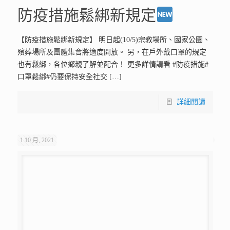
防疫措施鬆綁新規定
【防疫措施鬆綁新規定】 明日起(10/5)宗教場所、國家公園、
殯葬場所及團體集會將適度開放。 另，在戶外戴口罩的規定
也有鬆綁，各位鄉親了解並配合！ 更多詳情請看 #防疫措施#
口罩鬆綁#仍要保持安全社交
[…]
詳細閱讀
1 10 月, 2021