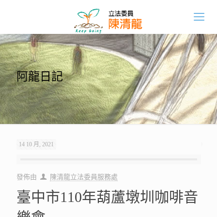
阿龍日記
14 10 月, 2021
發佈由
陳清龍立法委員服務處
臺中市110年葫蘆墩圳咖啡音