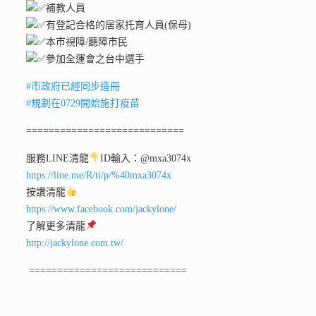
補教人員
有登記合格的居家托育人員(保母)
本市視障/聽障市民
參加全運會之台中選手
#市政府已經同步造冊
#規劃在0729開始施打疫苗
============================
服務LINE清龍
ID輸入：@mxa3074x
https://line.me/R/ti/p/%40mxa3074x
按讚清龍
https://www.facebook.com/jackylone/
了解更多清龍
http://jackylone.com.tw/
============================