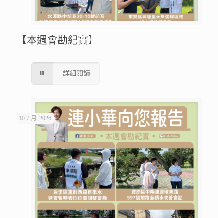
【本週會勘紀實】
詳細閱讀
10 7 月, 2026