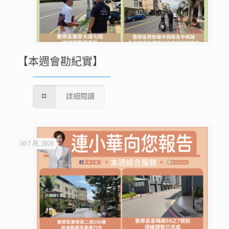
【本週會勘紀實】
詳細閱讀
10 7 月, 2026