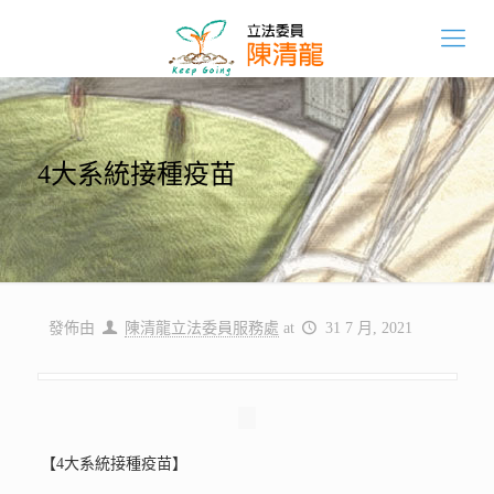
4大系統接種疫苗
發佈由
陳清龍立法委員服務處
at
31 7 月, 2021
【4大系統接種疫苗】