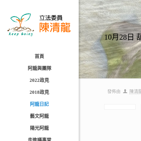
10月28
首頁
阿龍與團隊
2022政見
發佈由
陳清
2018政見
阿龍日記
藝文阿龍
陽光阿龍
走進議事堂