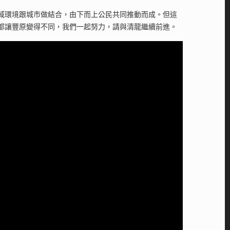
域環境跟城市做結合，由下而上公民共同推動而成。但這
都讓豐原變得不同，我們一起努力，請與清龍繼續前進。