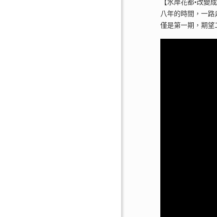
【水岸花都•改變成
八年的時間，一路
僅是第一期，期望