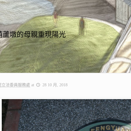
日 葫蘆墩的母親重現陽光
龍立法委員服務處
at
28 10 月, 2018