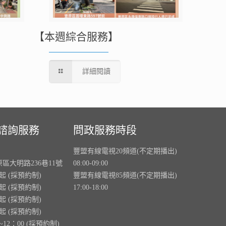
【本週綜合服務】
詳細閱讀
諮詢服務
問政服務時段
豐盟有線電視20頻道(不定期播出)
原區大明路236巷11號
08:00-09:00
0起 (採預約制)
豐盟有線電視85頻道(不定期播出)
0起 (採預約制)
17:00-18:00
0起 (採預約制)
0起 (採預約制)
~12：00 (採預約制)