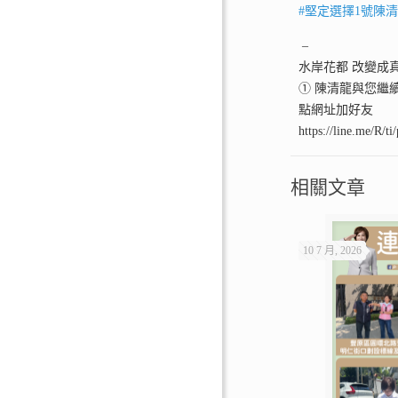
#
堅定選擇1號陳
–
水岸花都 改變成
① 陳清龍與您繼
點網址加好友
https://line.me/R/
相關文章
10 7 月, 2026