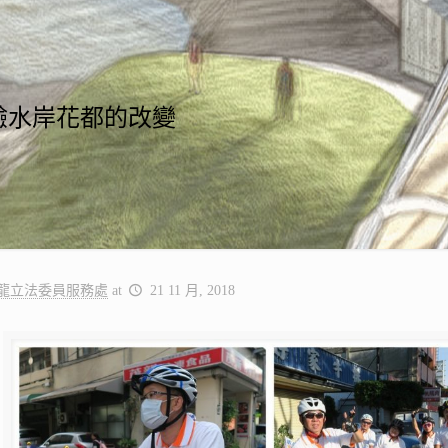
驗水岸花都的改變
龍立法委員服務處
at
21 11 月, 2018