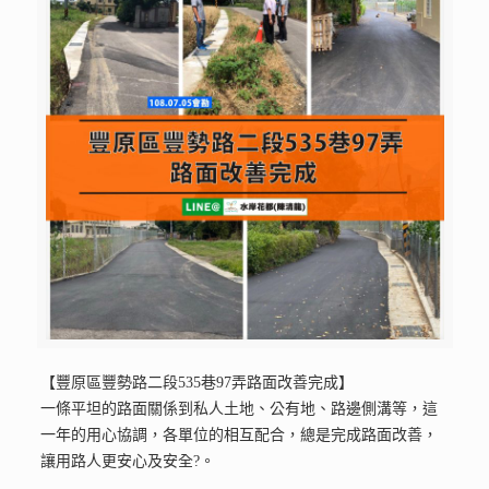
【豐原區豐勢路二段535巷97弄路面改善完成】
一條平坦的路面關係到私人土地、公有地、路邊側溝等，這
一年的用心協調，各單位的相互配合，總是完成路面改善，
讓用路人更安心及安全
?️
。