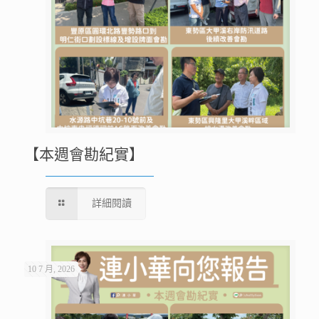
【本週會勘紀實】
詳細閱讀
10 7 月, 2026