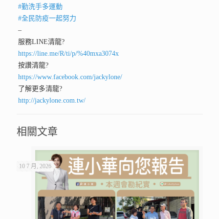
#
勤洗手多運動
#
全民防疫一起努力
–
服務LINE清龍
?
https://line.me/R/ti/p/%40mxa3074x
按讚清龍
?
https://www.facebook.com/jackylone/
了解更多清龍
?
http://jackylone.com.tw/
相關文章
10 7 月, 2026