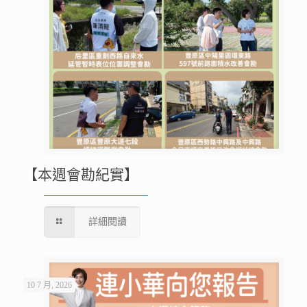
【本週會勘紀實】
詳細閱讀
10 7 月, 2026