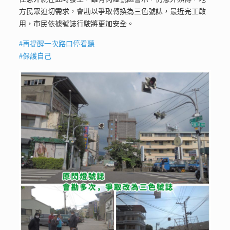
方民眾迫切需求，會勘以爭取轉換為三色號誌，最近完工啟
用，市民依據號誌行駛將更加安全。
#
再提醒一次路口停看聽
#
保護自己