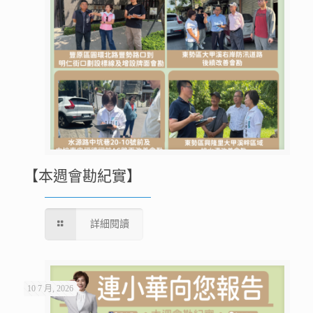
【本週會勘紀實】
詳細閱讀
10 7 月, 2026