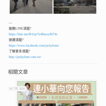
—
服務LINE清龍
?
https://line.me/R/ti/p/%40mxa3074x
按讚清龍
?
https://www.facebook.com/jackylone/
了解更多清龍
?
http://jackylone.com.tw/
相關文章
10 7 月, 2026