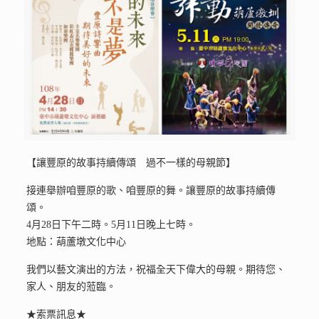
【讓豐原的故事持續傳頌 過不一樣的母親節】
接連舉辦咱豐原的歌、咱豐原的舞。讓豐原的故事持續傳
頌。
4月28日下午二時。5月11日晚上七時。
地點：葫蘆墩文化中心
我們以藝文演出的方法，祝福全天下偉大的母親。期待您、
家人、朋友的蒞臨。
★索票訊息★