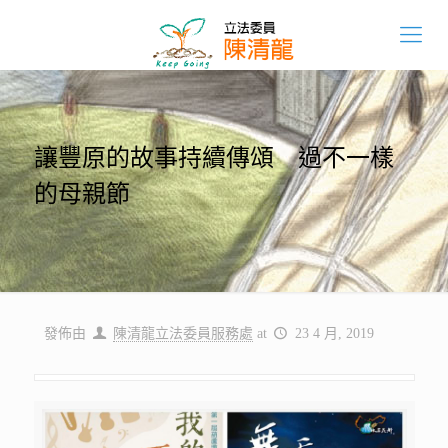
讓豐原的故事持續傳頌 過不一樣
的母親節
發佈由
陳清龍立法委員服務處
at
23 4 月, 2019