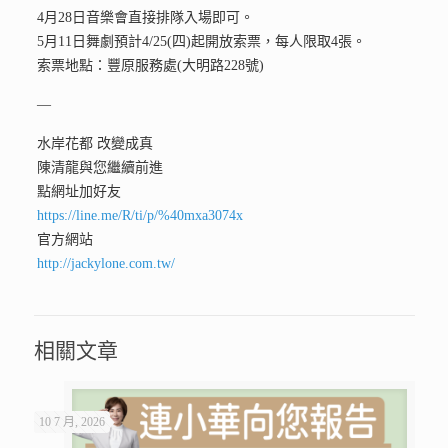
4月28日音樂會直接排隊入場即可。
5月11日舞劇預計4/25(四)起開放索票，每人限取4張。
索票地點：豐原服務處(大明路228號)
—
水岸花都 改變成真
陳清龍與您繼續前進
點網址加好友
https://line.me/R/ti/p/%40mxa3074x
官方網站
http://jackylone.com.tw/
相關文章
10 7 月, 2026