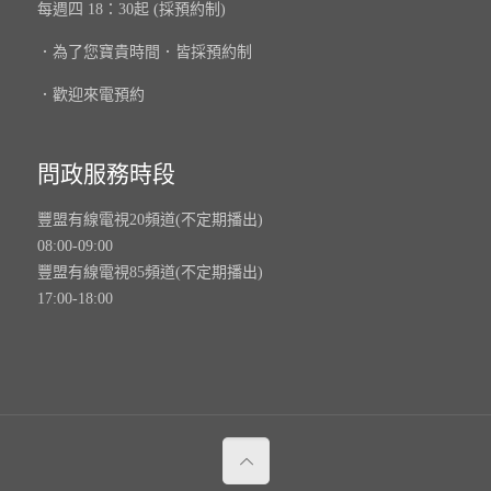
每週四 18：30起 (採預約制)
．為了您寶貴時間．皆採預約制
．歡迎來電預約
問政服務時段
豐盟有線電視20頻道(不定期播出)
08:00-09:00
豐盟有線電視85頻道(不定期播出)
17:00-18:00