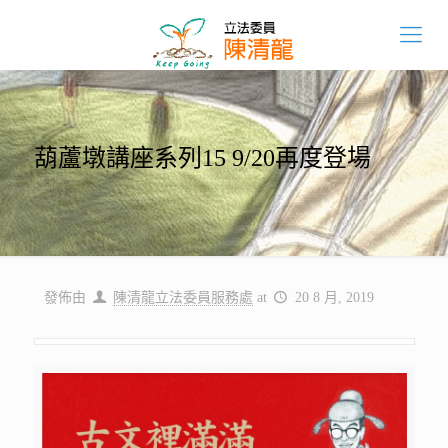
葫蘆墩講座系列15 9/20再度登場
發佈由
陳清龍立法委員服務處
at
20 8 月, 2019