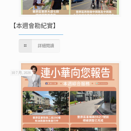
【本週會勘紀實】
詳細閱讀
10 7 月, 2026