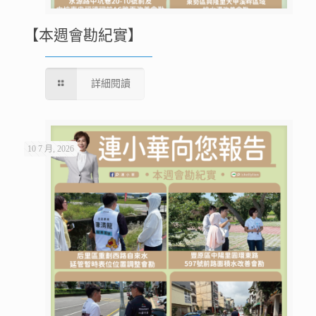
【本週會勘紀實】
詳細閱讀
10 7 月, 2026