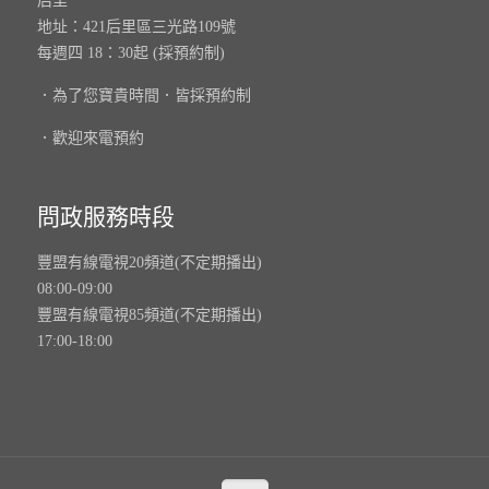
后里
地址：421后里區三光路109號
每週四 18：30起 (採預約制)
．為了您寶貴時間．皆採預約制
．歡迎來電預約
問政服務時段
豐盟有線電視20頻道(不定期播出)
08:00-09:00
豐盟有線電視85頻道(不定期播出)
17:00-18:00