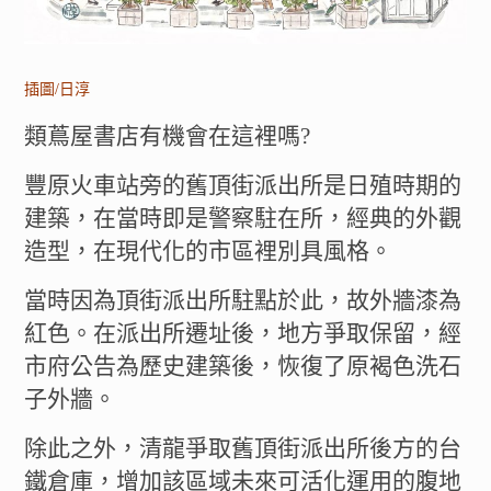
插圖/日淳
類蔦屋書店有機會在這裡嗎?
豐原火車站旁的舊頂街派出所是日殖時期的
建築，在當時即是警察駐在所，經典的外觀
造型，在現代化的市區裡別具風格。
當時因為頂街派出所駐點於此，故外牆漆為
紅色。在派出所遷址後，地方爭取保留，經
市府公告為歷史建築後，恢復了原褐色洗石
子外牆。
除此之外，清龍爭取舊頂街派出所後方的台
鐵倉庫，增加該區域未來可活化運用的腹地