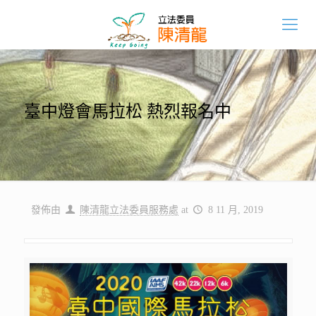
臺中燈會馬拉松 熱烈報名中
發佈由
陳清龍立法委員服務處
at
8 11 月, 2019