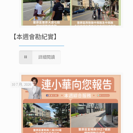
【本週會勘紀實】
詳細閱讀
10 7 月, 2026