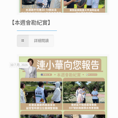
【本週會勘紀實】
詳細閱讀
10 7 月, 2026