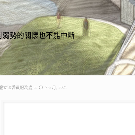
對弱勢的關懷也不能中斷
龍立法委員服務處
at
7 6 月, 2021