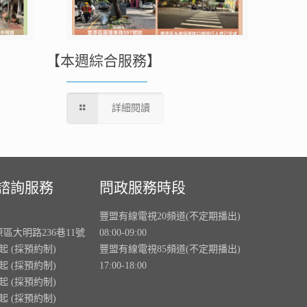
【本週綜合服務】
詳細閱讀
諮詢服務
問政服務時段
豐盟有線電視20頻道(不定期播出)
原區大明路236巷11號
08:00-09:00
0起 (採預約制)
豐盟有線電視85頻道(不定期播出)
0起 (採預約制)
17:00-18:00
0起 (採預約制)
0起 (採預約制)