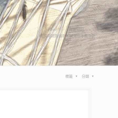
Home
阿龍日記
疫情期間對弱勢的關懷也不能中斷
標籤
分類