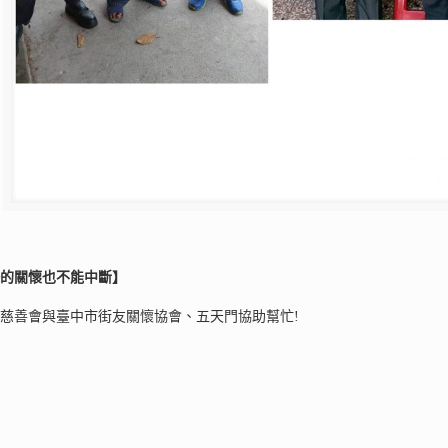
勢的關懷也不能中斷】
慈善會與臺中市街友關懷協會、五天門協助幫忙!