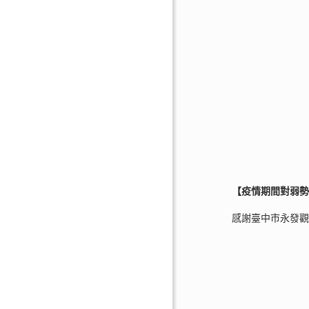
【疫情期間對弱
感謝臺中市永發觀