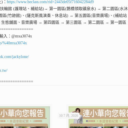
上)：
https://www.beclass.com/rid=2443de05f716042284d9
輪館 (護理站、補給站)→ 第一園區(鵲橋領取礦泉水) → 第二園區(水沐
園區(竹跡館)、(薩克斯風演奏、休息站) → 第五園區(音樂廣場)、(補給
生態舖面、音樂廣場 → 第四園區 → 第三園區 → 第二園區 → 第一園區
===============
D輸入：@mxa3074x
ti/p/%40mxa3074x
ok.com/jackylone/
m.tw/
===============
10 7 月, 2026