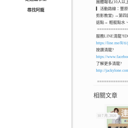
團體報名(10人以
▎活動路線：豐原扶
尋找阿龍
剪影教堂) →第四
返點→ 輕艇點水、
=============
服務LINE清龍
?I
https://line.me/R/
按讚清龍
?
https://www.facebo
了解更多清龍
?
http://jackylone.co
=============
相關文章
10 7 月, 2026