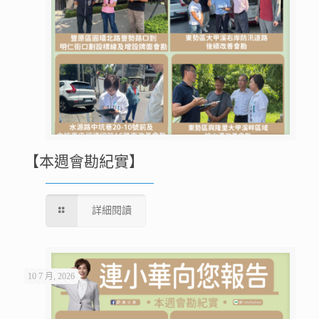
【本週會勘紀實】
詳細閱讀
10 7 月, 2026