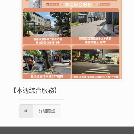
【本週綜合服務】
詳細閱讀