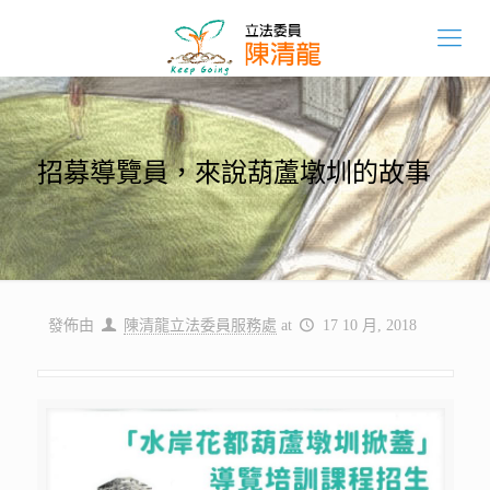
招募導覽員，來說葫蘆墩圳的故事
發佈由
陳清龍立法委員服務處
at
17 10 月, 2018