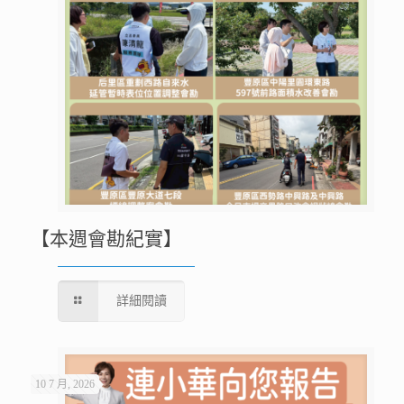
【本週會勘紀實】
詳細閱讀
10 7 月, 2026