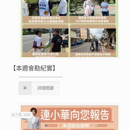
【本週會勘紀實】
詳細閱讀
10 7 月, 2026