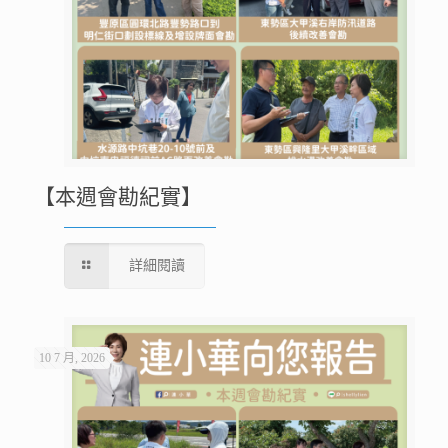
【本週會勘紀實】
詳細閱讀
10 7 月, 2026