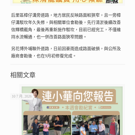
后里區樟仔溝旁道路，地方居民反映路面較狹窄，且一旁樟
仔溝駁坎年久失修，與相關單位會勘後，先行清淤後續改善
信輝橋截角，最後再重新施作駁坎，目前已經完工，不僅維
持水流暢通，也一併改善路面狹窄問題。
另花博外埔聯外道路，日前因豪雨造成路面破損，與公所及
廠商會勘後，也在9月初修復完成。
相關文章
10 7 月, 2026